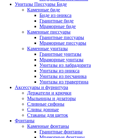
Унитазы Писсуары Биде
Каменные биде
Биде из оникса
Гранитные биде
Мраморные биде
Каменные писсуары
Гранитные писсуары
Мраморные писсуары
Каменные унитазы
Гранитные унитазы
Мраморные унитазы
Унитазы из лабрадорита
Унитазы из оникса
Унитазы из песчаника
Унитазы из травертина
Аксессуары и фурнитура
Держатели и крючки
Мыльницы и дозаторы
Сливные сифоны
Сливы донные
Стаканы для щеток
Фонтаны
Каменные фонтаны
Гранитные фонтаны
Мраморные фонтаны