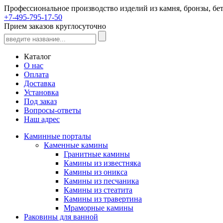
Профессиональное производство изделий из камня, бронзы, бет
+7-495-795-17-50
Прием заказов круглосуточно
Каталог
О нас
Оплата
Доставка
Установка
Под заказ
Вопросы-ответы
Наш адрес
Каминные порталы
Каменные камины
Гранитные камины
Камины из известняка
Камины из оникса
Камины из песчаника
Камины из стеатита
Камины из травертина
Мраморные камины
Раковины для ванной