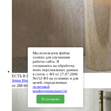
Мы используем файлы
cookies для улучшения
работы сайта. Я
соглашаюсь на обработку
моих персональных данных
в соотв. с ФЗ от 27.07.2006
ЕСТЬ В НАЛИЧИИ
№152-ФЗ на условиях и для
Jenna Honey Onyx
целей, определенных
от 288 600
₽
политикой
конфиденциальности
Я согласен