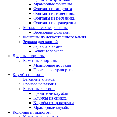
Мраморные фонтаны
Фонтаны из андезита
Фонтаны из известняка
Фонтаны из песчаника
Фонтаны из травертина
Металлические фонтаны
Бронзовые фонтаны
Фонтаны из искусственного камня
Зеркала для ванной
Зеркала в камне
Кованые зеркала
Дверные порталы
Каменные порталы
Мраморные порталы
Порталы из травертина
Клумбы и вазоны
Бетонные клумбы
Бронзовые вазоны
Каменные вазоны
Гранитные клумбы
Клумбы из оникса
Клумбы из травертина
Мраморные клумбы
Колонны и пилястры
Каменные колонны