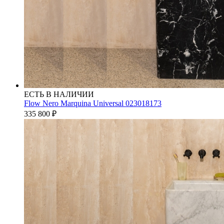
ЕСТЬ В НАЛИЧИИ
Flow Nero Marquina Universal 023018173
335 800
₽