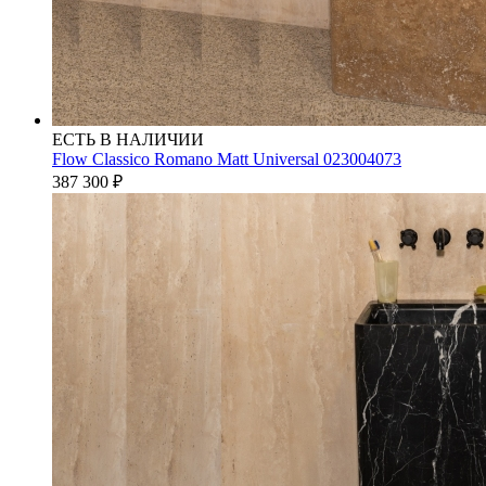
ЕСТЬ В НАЛИЧИИ
Flow Classico Romano Matt Universal 023004073
387 300
₽