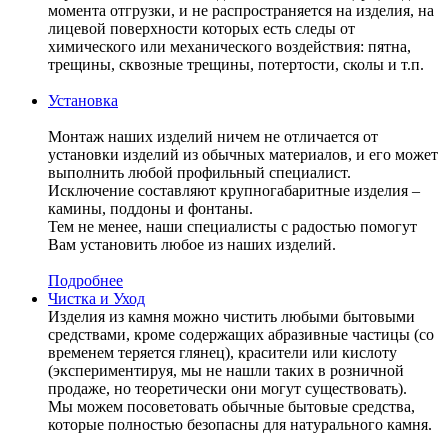
момента отгрузки, и не распространяется на изделия, на
лицевой поверхности которых есть следы от
химического или механического воздействия: пятна,
трещины, сквозные трещины, потертости, сколы и т.п.
Установка
Монтаж наших изделий ничем не отличается от
установки изделий из обычных материалов, и его может
выполнить любой профильный специалист.
Исключение составляют крупногабаритные изделия –
камины, поддоны и фонтаны.
Тем не менее, наши специалисты с радостью помогут
Вам установить любое из наших изделий.
Подробнее
Чистка и Уход
Изделия из камня можно чистить любыми бытовыми
средствами, кроме содержащих абразивные частицы (со
временем теряется глянец), красители или кислоту
(экспериментируя, мы не нашли таких в розничной
продаже, но теоретически они могут существовать).
Мы можем посоветовать обычные бытовые средства,
которые полностью безопасны для натурального камня.