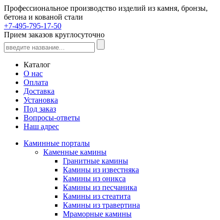
Профессиональное производство изделий из камня, бронзы,
бетона и кованой стали
+7-495-795-17-50
Прием заказов круглосуточно
Каталог
О нас
Оплата
Доставка
Установка
Под заказ
Вопросы-ответы
Наш адрес
Каминные порталы
Каменные камины
Гранитные камины
Камины из известняка
Камины из оникса
Камины из песчаника
Камины из стеатита
Камины из травертина
Мраморные камины