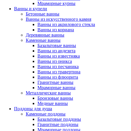
Мраморные курны
Ванны и купели
Бетонные ванны
Ванны из искусственного камня
Ванны из акрилового стекла
Ванны из кориана
Деревянные ванны
Каменные ванны
Базальтовые ванны
Ванны из андезита
Ванны из известняка
Ванны из оникса
Ванны из песчаника
Ванны из травертина
Ванны из флюорита
Гранитные ванны
Мраморные ванны
Металлические ванны
Бронзовые ванны
Медные ванны
Поддоны для душа
Каменные поддоны
Базальтовые поддоны
Гранитные поддоны
Мраморные поддоны