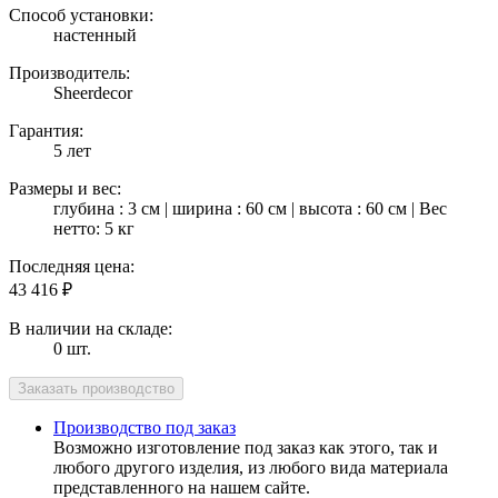
Способ установки:
настенный
Производитель:
Sheerdecor
Гарантия:
5 лет
Размеры и вес:
глубина : 3 см | ширина : 60 см | высота : 60 см | Вес
нетто: 5 кг
Последняя цена:
43 416
₽
В наличии на складе:
0 шт.
Производство под заказ
Возможно изготовление под заказ как этого, так и
любого другого изделия, из любого вида материала
представленного на нашем сайте.