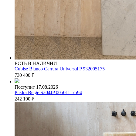
ЕСТЬ В НАЛИЧИИ
Cubise Bianco Carrara Universal P 932005175
730 400
₽
Поступит 17.08.2026
Piedra Beige S204JP 00501117594
242 100
₽