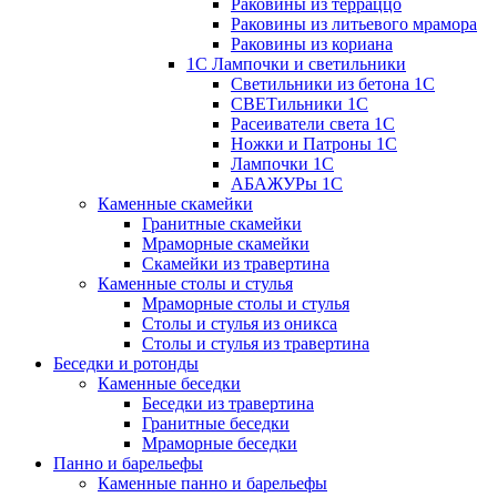
Раковины из терраццо
Раковины из литьевого мрамора
Раковины из кориана
1С Лампочки и светильники
Светильники из бетона 1С
СВЕТильники 1С
Расеиватели света 1С
Ножки и Патроны 1С
Лампочки 1С
АБАЖУРы 1С
Каменные скамейки
Гранитные скамейки
Мраморные скамейки
Скамейки из травертина
Каменные столы и стулья
Мраморные столы и стулья
Столы и стулья из оникса
Столы и стулья из травертина
Беседки и ротонды
Каменные беседки
Беседки из травертина
Гранитные беседки
Мраморные беседки
Панно и барельефы
Каменные панно и барельефы