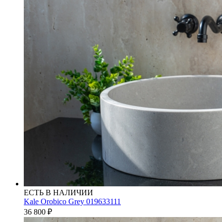
ЕСТЬ В НАЛИЧИИ
Kale Orobico Grey 019633111
36 800
₽