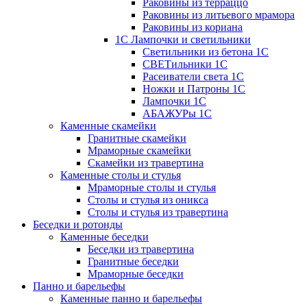
Раковины из терраццо
Раковины из литьевого мрамора
Раковины из кориана
1С Лампочки и светильники
Светильники из бетона 1С
СВЕТильники 1С
Расеиватели света 1С
Ножки и Патроны 1С
Лампочки 1С
АБАЖУРы 1С
Каменные скамейки
Гранитные скамейки
Мраморные скамейки
Скамейки из травертина
Каменные столы и стулья
Мраморные столы и стулья
Столы и стулья из оникса
Столы и стулья из травертина
Беседки и ротонды
Каменные беседки
Беседки из травертина
Гранитные беседки
Мраморные беседки
Панно и барельефы
Каменные панно и барельефы