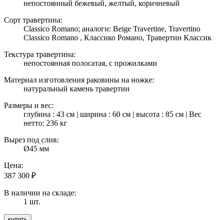
непостоянный бежевый, желтый, коричневый
Сорт травертина:
Classico Romano; аналоги: Beige Travertine, Travertino
Classico Romano , Классико Романо, Травертин Классик
Текстура травертина:
непостоянная полосатая, с прожилками
Материал изготовления раковины на ножке:
натуральный камень травертин
Размеры и вес:
глубина : 43 см | ширина : 60 см | высота : 85 см | Вес
нетто: 236 кг
Вырез под слив:
Ø45 мм
Цена:
387 300
₽
В наличии на складе:
1 шт.