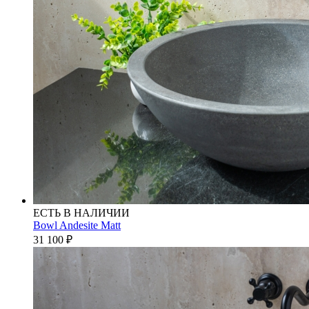
ЕСТЬ В НАЛИЧИИ
Bowl Andesite Matt
31 100
₽