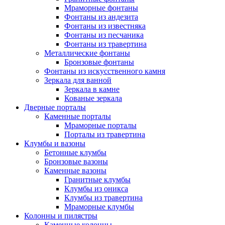
Мраморные фонтаны
Фонтаны из андезита
Фонтаны из известняка
Фонтаны из песчаника
Фонтаны из травертина
Металлические фонтаны
Бронзовые фонтаны
Фонтаны из искусственного камня
Зеркала для ванной
Зеркала в камне
Кованые зеркала
Дверные порталы
Каменные порталы
Мраморные порталы
Порталы из травертина
Клумбы и вазоны
Бетонные клумбы
Бронзовые вазоны
Каменные вазоны
Гранитные клумбы
Клумбы из оникса
Клумбы из травертина
Мраморные клумбы
Колонны и пилястры
Каменные колонны