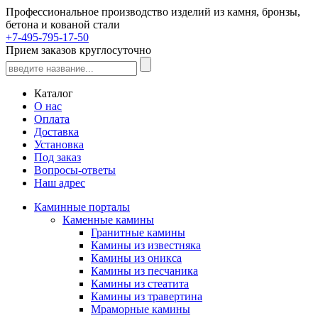
Профессиональное производство изделий из камня, бронзы,
бетона и кованой стали
+7-495-795-17-50
Прием заказов круглосуточно
Каталог
О нас
Оплата
Доставка
Установка
Под заказ
Вопросы-ответы
Наш адрес
Каминные порталы
Каменные камины
Гранитные камины
Камины из известняка
Камины из оникса
Камины из песчаника
Камины из стеатита
Камины из травертина
Мраморные камины