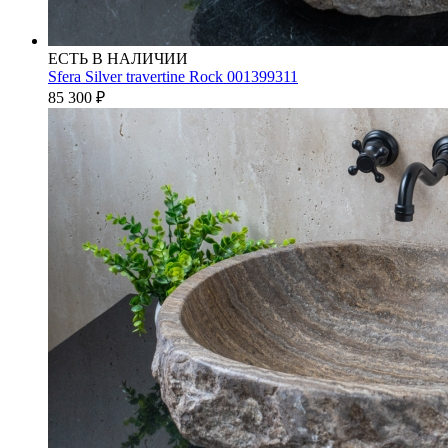
ЕСТЬ В НАЛИЧИИ
Sfera Silver travertine Rock 001399311
85 300
₽