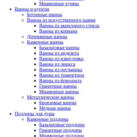
Мраморные курны
Ванны и купели
Бетонные ванны
Ванны из искусственного камня
Ванны из акрилового стекла
Ванны из кориана
Деревянные ванны
Каменные ванны
Базальтовые ванны
Ванны из андезита
Ванны из известняка
Ванны из оникса
Ванны из песчаника
Ванны из травертина
Ванны из флюорита
Гранитные ванны
Мраморные ванны
Металлические ванны
Бронзовые ванны
Медные ванны
Поддоны для душа
Каменные поддоны
Базальтовые поддоны
Гранитные поддоны
Мраморные поддоны