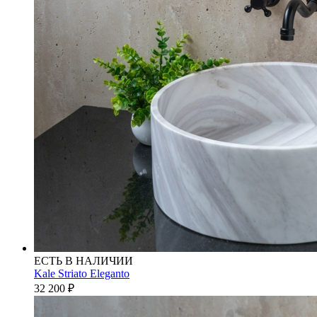
ЕСТЬ В НАЛИЧИИ
Kale Striato Eleganto
32 200
₽