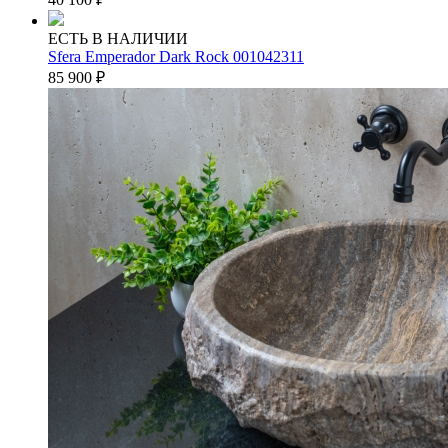
ЕСТЬ В НАЛИЧИИ
Sfera Emperador Dark Rock 001042311
85 900
₽