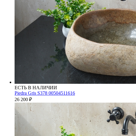
ЕСТЬ В НАЛИЧИИ
Piedra Gris S378 00504511616
26 200
₽