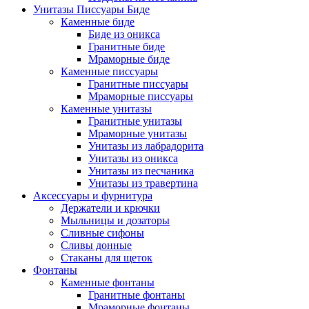
Унитазы Писсуары Биде
Каменные биде
Биде из оникса
Гранитные биде
Мраморные биде
Каменные писсуары
Гранитные писсуары
Мраморные писсуары
Каменные унитазы
Гранитные унитазы
Мраморные унитазы
Унитазы из лабрадорита
Унитазы из оникса
Унитазы из песчаника
Унитазы из травертина
Аксессуары и фурнитура
Держатели и крючки
Мыльницы и дозаторы
Сливные сифоны
Сливы донные
Стаканы для щеток
Фонтаны
Каменные фонтаны
Гранитные фонтаны
Мраморные фонтаны