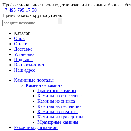
Профессиональное производство изделий из камня, бронзы, бет
+7-495-795-17-50
Прием заказов круглосуточно
Каталог
О нас
Оплата
Доставка
Установка
Под заказ
Вопросы-ответы
Наш адрес
Каминные порталы
Каменные камины
Гранитные камины
Камины из известняка
Камины из оникса
Камины из песчаника
Камины из стеатита
Камины из травертина
Мраморные камины
Раковины для ванной