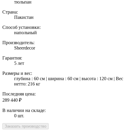
тюльпан
Страна:
Пакистан
Способ установки:
напольный
Производитель:
Sheerdecor
Гарантия:
5 лет
Размеры и вес:
глубина : 60 см | ширина : 60 см | высота : 120 см | Вес
нетто: 216 кг
Последняя цена:
289 440
₽
В наличии на складе:
0 шт.