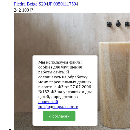
Piedra Beige S204JP 00501117594
242 100
₽
Мы используем файлы
cookies для улучшения
работы сайта. Я
соглашаюсь на обработку
моих персональных данных
в соотв. с ФЗ от 27.07.2006
№152-ФЗ на условиях и для
целей, определенных
политикой
конфиденциальности
Я согласен