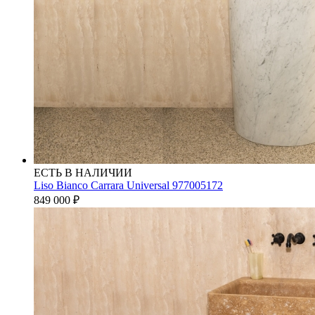
ЕСТЬ В НАЛИЧИИ
Liso Bianco Carrara Universal 977005172
849 000
₽