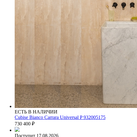
ЕСТЬ В НАЛИЧИИ
Cubise Bianco Carrara Universal P 932005175
730 400
₽
Поступит 17.08.2026