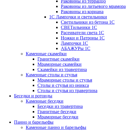
Раковины из терраццо
Раковины из литьевого мрамора
Раковины из кориана
1С Лампочки и светильники
Светильники из бетона 1С
СВЕТильники 1С
Расеиватели света 1С
Ножки и Патроны 1С
Лампочки 1С
АБАЖУРы 1С
Каменные скамейки
Гранитные скамейки
Мраморные скамейки
Скамейки из травертина
Каменные столы и стулья
Мраморные столы и стулья
Столы и стулья из оникса
Столы и стулья из травертина
Беседки и ротонды
Каменные беседки
Беседки из травертина
Гранитные беседки
Мраморные беседки
Панно и барельефы
Каменные панно и барельефы