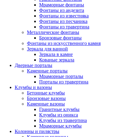
Мраморные фонтаны
Фонтаны из андезита
Фонтаны из известняка
Фонтаны из песчаника
Фонтаны из травертина
Металлические фонтаны
Бронзовые фонтаны
Фонтаны из искусственного камня
Зеркала для ванной
Зеркала в камне
Кованые зеркала
Дверные порталы
Каменные порталы
Мраморные порталы
Порталы из травертина
Клумбы и вазоны
Бетонные клумбы
Бронзовые вазоны
Каменные вазоны
Гранитные клумбы
Клумбы из оникса
Клумбы из травертина
Мраморные клумбы
Колонны и пилястры
Каменные колонны