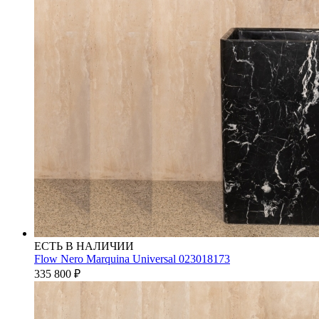
ЕСТЬ В НАЛИЧИИ
Flow Nero Marquina Universal 023018173
335 800
₽