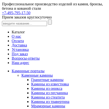
Профессиональное производство изделий из камня, бронзы,
бетона и кованой стали
+7-495-795-17-50
Прием заказов круглосуточно
Каталог
О нас
Оплата
Доставка
Установка
Под заказ
Вопросы-ответы
Наш адрес
Каминные порталы
Каменные камины
Гранитные камины
Камины из известняка
Камины из оникса
Камины из песчаника
Камины из стеатита
Камины из травертина
Мраморные камины