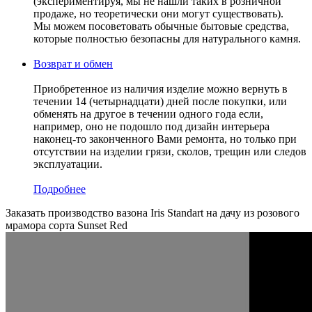
(экспериментируя, мы не нашли таких в розничной
продаже, но теоретически они могут существовать).
Мы можем посоветовать обычные бытовые средства,
которые полностью безопасны для натурального камня.
Возврат и обмен
Приобретенное из наличия изделие можно вернуть в
течении 14 (четырнадцати) дней после покупки, или
обменять на другое в течении одного года если,
например, оно не подошло под дизайн интерьера
наконец-то законченного Вами ремонта, но только при
отсутствии на изделии грязи, сколов, трещин или следов
эксплуатации.
Подробнее
Заказать производство вазона Iris Standart на дачу из розового
мрамора сорта Sunset Red