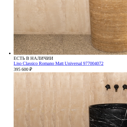
ЕСТЬ В НАЛИЧИИ
Liso Classico Romano Matt Universal 977004072
395 600
₽