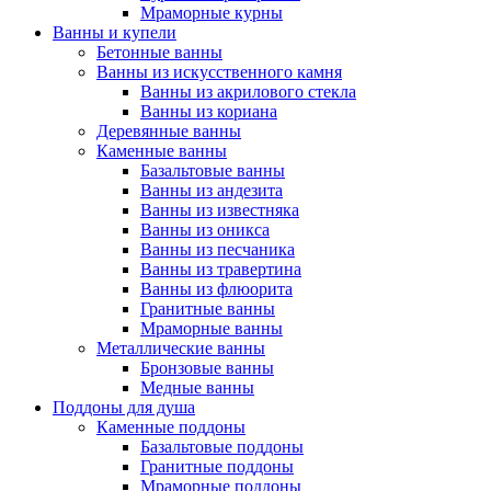
Мраморные курны
Ванны и купели
Бетонные ванны
Ванны из искусственного камня
Ванны из акрилового стекла
Ванны из кориана
Деревянные ванны
Каменные ванны
Базальтовые ванны
Ванны из андезита
Ванны из известняка
Ванны из оникса
Ванны из песчаника
Ванны из травертина
Ванны из флюорита
Гранитные ванны
Мраморные ванны
Металлические ванны
Бронзовые ванны
Медные ванны
Поддоны для душа
Каменные поддоны
Базальтовые поддоны
Гранитные поддоны
Мраморные поддоны