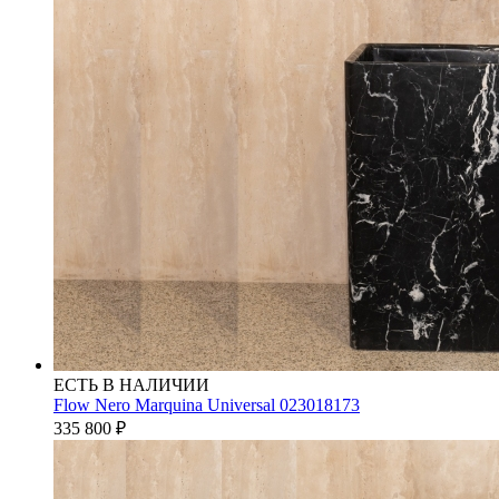
ЕСТЬ В НАЛИЧИИ
Flow Nero Marquina Universal 023018173
335 800
₽