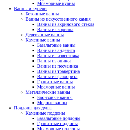
Мраморные курны
Ванны и купели
Бетонные ванны
Ванны из искусственного камня
Ванны из акрилового стекла
Ванны из кориана
Деревянные ванны
Каменные ванны
Базальтовые ванны
Ванны из андезита
Ванны из известняка
Ванны из оникса
Ванны из песчаника
Ванны из травертина
Ванны из флюорита
Гранитные ванны
Мраморные ванны
Металлические ванны
Бронзовые ванны
Медные ванны
Поддоны для душа
Каменные поддоны
Базальтовые поддоны
Гранитные поддоны
Мраморные поддоны