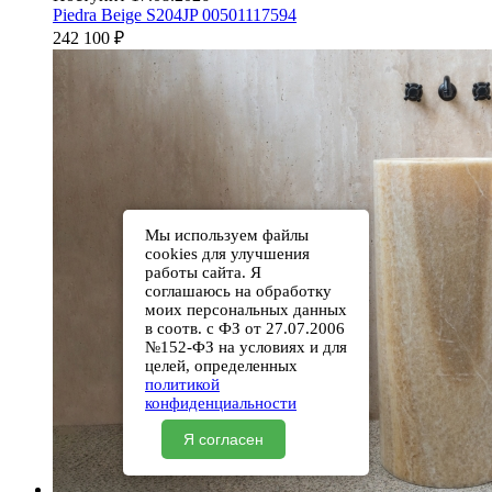
Piedra Beige S204JP 00501117594
242 100
₽
Мы используем файлы
cookies для улучшения
работы сайта. Я
соглашаюсь на обработку
моих персональных данных
в соотв. с ФЗ от 27.07.2006
№152-ФЗ на условиях и для
целей, определенных
политикой
конфиденциальности
Я согласен