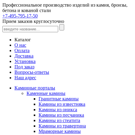
Профессиональное производство изделий из камня, бронзы,
бетона и кованой стали
+7-495-795-17-50
Прием заказов круглосуточно
Каталог
О нас
Оплата
Доставка
Установка
Под заказ
Вопросы-ответы
Наш адрес
Каминные порталы
Каменные камины
Гранитные камины
Камины из известняка
Камины из оникса
Камины из песчаника
Камины из стеатита
Камины из травертина
Мраморные камины