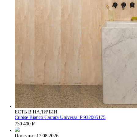
ЕСТЬ В НАЛИЧИИ
Cubise Bianco Carrara Universal P 932005175
730 400
₽
Поступит 17.08.2026