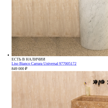
ЕСТЬ В НАЛИЧИИ
Liso Bianco Carrara Universal 977005172
849 000
₽