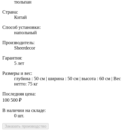
тюльпан
Страна:
Китай
Способ установки:
напольный
Производитель:
Sheerdecor
Гарантия:
5 лет
Размеры и вес:
глубина : 50 см | ширина : 50 см | высота : 60 см | Вес
нетто: 75 кг
Последняя цена:
100 500
₽
В наличии на складе:
0 шт.