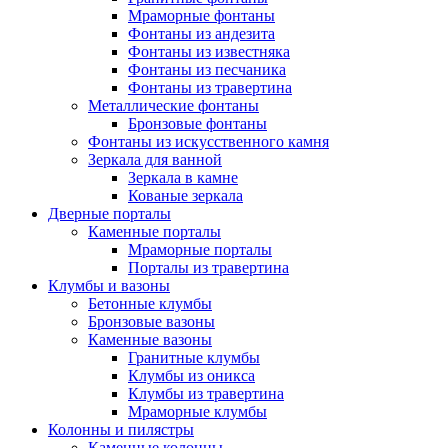
Мраморные фонтаны
Фонтаны из андезита
Фонтаны из известняка
Фонтаны из песчаника
Фонтаны из травертина
Металлические фонтаны
Бронзовые фонтаны
Фонтаны из искусственного камня
Зеркала для ванной
Зеркала в камне
Кованые зеркала
Дверные порталы
Каменные порталы
Мраморные порталы
Порталы из травертина
Клумбы и вазоны
Бетонные клумбы
Бронзовые вазоны
Каменные вазоны
Гранитные клумбы
Клумбы из оникса
Клумбы из травертина
Мраморные клумбы
Колонны и пилястры
Каменные колонны