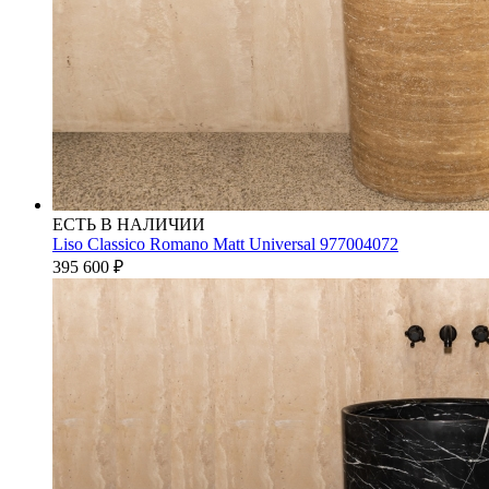
ЕСТЬ В НАЛИЧИИ
Liso Classico Romano Matt Universal 977004072
395 600
₽