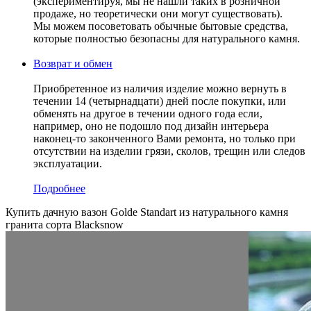
(экспериментируя, мы не нашли таких в розничной
продаже, но теоретически они могут существовать).
Мы можем посоветовать обычные бытовые средства,
которые полностью безопасны для натурального камня.
Возврат и обмен
Приобретенное из наличия изделие можно вернуть в
течении 14 (четырнадцати) дней после покупки, или
обменять на другое в течении одного года если,
например, оно не подошло под дизайн интерьера
наконец-то законченного Вами ремонта, но только при
отсутствии на изделии грязи, сколов, трещин или следов
эксплуатации.
Подробнее
Купить дачную вазон Golde Standart из натурального камня
гранита сорта Blacksnow