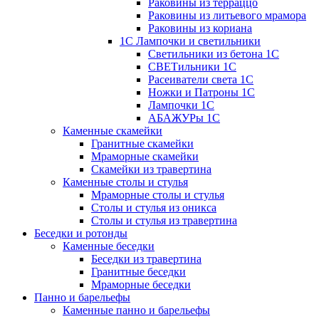
Раковины из терраццо
Раковины из литьевого мрамора
Раковины из кориана
1С Лампочки и светильники
Светильники из бетона 1С
СВЕТильники 1С
Расеиватели света 1С
Ножки и Патроны 1С
Лампочки 1С
АБАЖУРы 1С
Каменные скамейки
Гранитные скамейки
Мраморные скамейки
Скамейки из травертина
Каменные столы и стулья
Мраморные столы и стулья
Столы и стулья из оникса
Столы и стулья из травертина
Беседки и ротонды
Каменные беседки
Беседки из травертина
Гранитные беседки
Мраморные беседки
Панно и барельефы
Каменные панно и барельефы