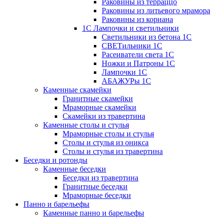
Раковины из терраццо
Раковины из литьевого мрамора
Раковины из кориана
1С Лампочки и светильники
Светильники из бетона 1С
СВЕТильники 1С
Расеиватели света 1С
Ножки и Патроны 1С
Лампочки 1С
АБАЖУРы 1С
Каменные скамейки
Гранитные скамейки
Мраморные скамейки
Скамейки из травертина
Каменные столы и стулья
Мраморные столы и стулья
Столы и стулья из оникса
Столы и стулья из травертина
Беседки и ротонды
Каменные беседки
Беседки из травертина
Гранитные беседки
Мраморные беседки
Панно и барельефы
Каменные панно и барельефы