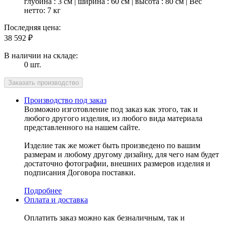
глубина : 3 см | ширина : 60 см | высота : 80 см | Вес
нетто: 7 кг
Последняя цена:
38 592
₽
В наличии на складе:
0 шт.
Производство под заказ
Возможно изготовление под заказ как этого, так и
любого другого изделия, из любого вида материала
представленного на нашем сайте.
Изделие так же может быть произведено по вашим
размерам и любому другому дизайну, для чего нам будет
достаточно фотографии, внешних размеров изделия и
подписания Договора поставки.
Подробнее
Оплата и доставка
Оплатить заказ можно как безналичным, так и