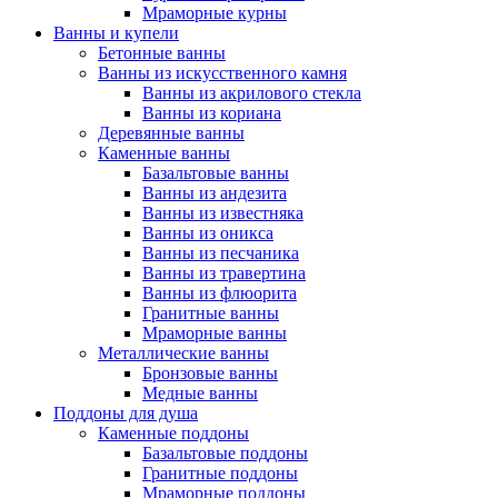
Мраморные курны
Ванны и купели
Бетонные ванны
Ванны из искусственного камня
Ванны из акрилового стекла
Ванны из кориана
Деревянные ванны
Каменные ванны
Базальтовые ванны
Ванны из андезита
Ванны из известняка
Ванны из оникса
Ванны из песчаника
Ванны из травертина
Ванны из флюорита
Гранитные ванны
Мраморные ванны
Металлические ванны
Бронзовые ванны
Медные ванны
Поддоны для душа
Каменные поддоны
Базальтовые поддоны
Гранитные поддоны
Мраморные поддоны