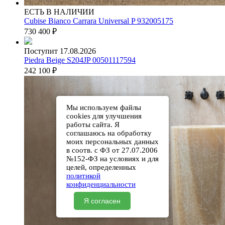
ЕСТЬ В НАЛИЧИИ
Cubise Bianco Carrara Universal P 932005175
730 400
₽
Поступит 17.08.2026
Piedra Beige S204JP 00501117594
242 100
₽
Мы используем файлы
cookies для улучшения
работы сайта. Я
соглашаюсь на обработку
моих персональных данных
в соотв. с ФЗ от 27.07.2006
№152-ФЗ на условиях и для
целей, определенных
политикой
конфиденциальности
Я согласен