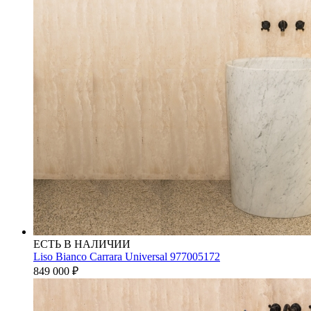
ЕСТЬ В НАЛИЧИИ
Liso Bianco Carrara Universal 977005172
849 000
₽