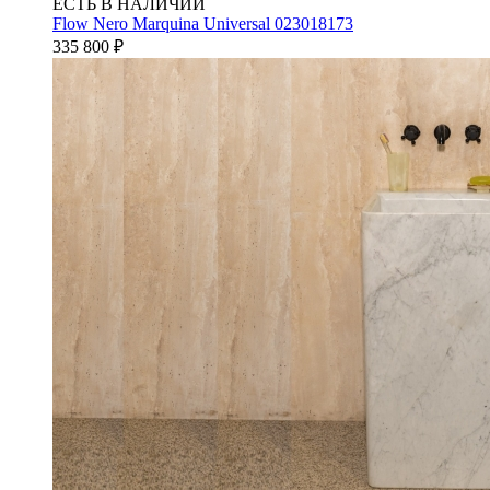
ЕСТЬ В НАЛИЧИИ
Flow Nero Marquina Universal 023018173
335 800
₽