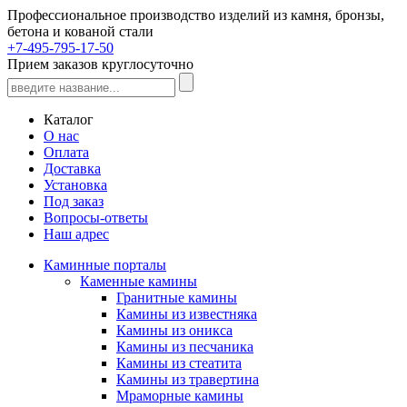
Профессиональное производство изделий из камня, бронзы,
бетона и кованой стали
+7-495-795-17-50
Прием заказов круглосуточно
Каталог
О нас
Оплата
Доставка
Установка
Под заказ
Вопросы-ответы
Наш адрес
Каминные порталы
Каменные камины
Гранитные камины
Камины из известняка
Камины из оникса
Камины из песчаника
Камины из стеатита
Камины из травертина
Мраморные камины