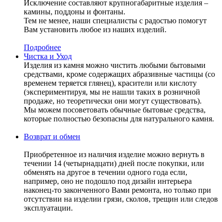
Исключение составляют крупногабаритные изделия –
камины, поддоны и фонтаны.
Тем не менее, наши специалисты с радостью помогут
Вам установить любое из наших изделий.
Подробнее
Чистка и Уход
Изделия из камня можно чистить любыми бытовыми
средствами, кроме содержащих абразивные частицы (со
временем теряется глянец), красители или кислоту
(экспериментируя, мы не нашли таких в розничной
продаже, но теоретически они могут существовать).
Мы можем посоветовать обычные бытовые средства,
которые полностью безопасны для натурального камня.
Возврат и обмен
Приобретенное из наличия изделие можно вернуть в
течении 14 (четырнадцати) дней после покупки, или
обменять на другое в течении одного года если,
например, оно не подошло под дизайн интерьера
наконец-то законченного Вами ремонта, но только при
отсутствии на изделии грязи, сколов, трещин или следов
эксплуатации.