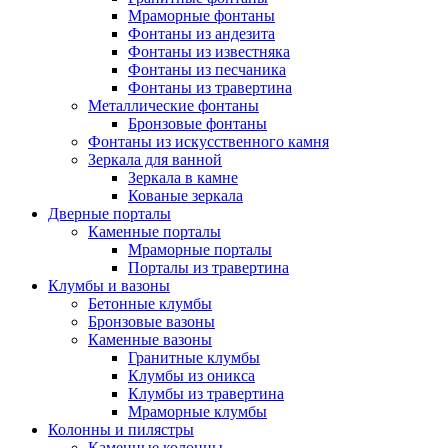
Мраморные фонтаны
Фонтаны из андезита
Фонтаны из известняка
Фонтаны из песчаника
Фонтаны из травертина
Металлические фонтаны
Бронзовые фонтаны
Фонтаны из искусственного камня
Зеркала для ванной
Зеркала в камне
Кованые зеркала
Дверные порталы
Каменные порталы
Мраморные порталы
Порталы из травертина
Клумбы и вазоны
Бетонные клумбы
Бронзовые вазоны
Каменные вазоны
Гранитные клумбы
Клумбы из оникса
Клумбы из травертина
Мраморные клумбы
Колонны и пилястры
Каменные колонны