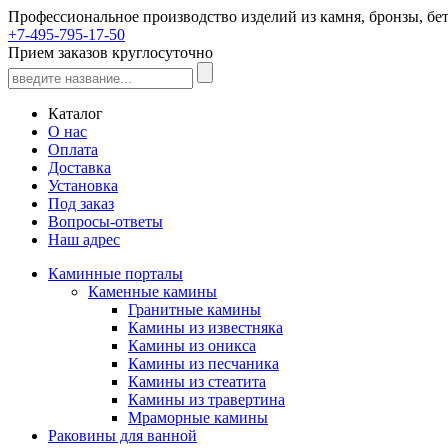
Профессиональное производство изделий из камня, бронзы, бет
+7-495-795-17-50
Прием заказов круглосуточно
Каталог
О нас
Оплата
Доставка
Установка
Под заказ
Вопросы-ответы
Наш адрес
Каминные порталы
Каменные камины
Гранитные камины
Камины из известняка
Камины из оникса
Камины из песчаника
Камины из стеатита
Камины из травертина
Мраморные камины
Раковины для ванной