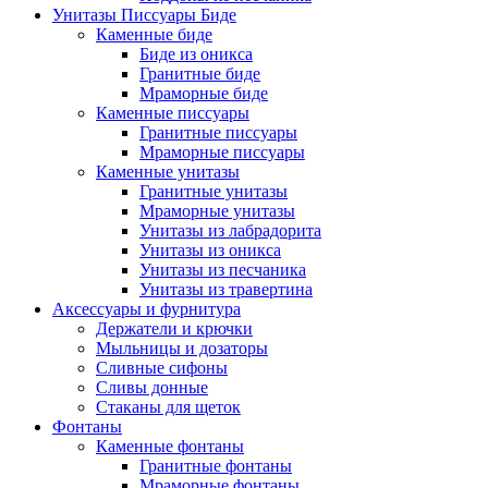
Унитазы Писсуары Биде
Каменные биде
Биде из оникса
Гранитные биде
Мраморные биде
Каменные писсуары
Гранитные писсуары
Мраморные писсуары
Каменные унитазы
Гранитные унитазы
Мраморные унитазы
Унитазы из лабрадорита
Унитазы из оникса
Унитазы из песчаника
Унитазы из травертина
Аксессуары и фурнитура
Держатели и крючки
Мыльницы и дозаторы
Сливные сифоны
Сливы донные
Стаканы для щеток
Фонтаны
Каменные фонтаны
Гранитные фонтаны
Мраморные фонтаны