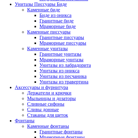
Унитазы Писсуары Биде
Каменные биде
Биде из оникса
Гранитные биде
Мраморные биде
Каменные писсуары
Гранитные писсуары
Мраморные писсуары
Каменные унитазы
Гранитные унитазы
Мраморные унитазы
Унитазы из лабрадорита
Унитазы из оникса
Унитазы из песчаника
Унитазы из травертина
Аксессуары и фурнитура
Держатели и крючки
Мыльницы и дозаторы
Сливные сифоны
Сливы донные
Стаканы для щеток
Фонтаны
Каменные фонтаны
Гранитные фонтаны
Мраморные фонтаны