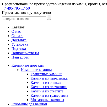
Профессиональное производство изделий из камня, бронзы, бет
+7-495-795-17-50
Прием заказов круглосуточно
Каталог
О нас
Оплата
Доставка
Установка
Под заказ
Вопросы-ответы
Наш адрес
Каминные порталы
Каменные камины
Гранитные камины
Камины из известняка
Камины из оникса
Камины из песчаника
Камины из стеатита
Камины из травертина
Мраморные камины
Раковины для ванной