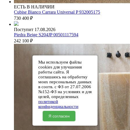
ЕСТЬ В НАЛИЧИИ
Cubise Bianco Carrara Universal P 932005175
730 400
₽
Поступит 17.08.2026
Piedra Beige S204JP 00501117594
242 100
₽
Мы используем файлы
cookies для улучшения
работы сайта. Я
соглашаюсь на обработку
моих персональных данных
в соотв. с ФЗ от 27.07.2006
№152-ФЗ на условиях и для
целей, определенных
политикой
конфиденциальности
Я согласен