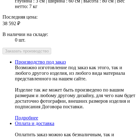
глубина : 3 см | ширина : 60 см | высота : 80 см | Вес
нетто: 7 кг
Последняя цена:
38 592
₽
В наличии на складе:
0 шт.
Производство под заказ
Возможно изготовление под заказ как этого, так и
любого другого изделия, из любого вида материала
представленного на нашем сайте.
Изделие так же может быть произведено по вашим
размерам и любому другому дизайну, для чего нам будет
достаточно фотографии, внешних размеров изделия и
подписания Договора поставки.
Подробнее
Оплата и доставка
Оплатить заказ можно как безналичным, так и