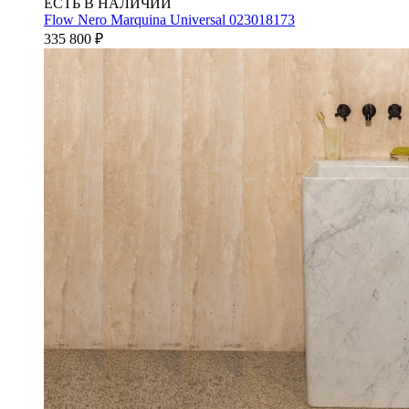
ЕСТЬ В НАЛИЧИИ
Flow Nero Marquina Universal 023018173
335 800
₽