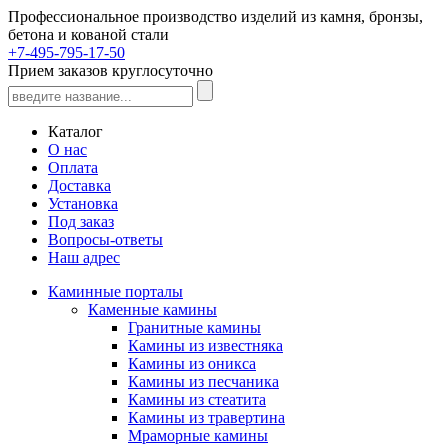
Профессиональное производство изделий из камня, бронзы,
бетона и кованой стали
+7-495-795-17-50
Прием заказов круглосуточно
Каталог
О нас
Оплата
Доставка
Установка
Под заказ
Вопросы-ответы
Наш адрес
Каминные порталы
Каменные камины
Гранитные камины
Камины из известняка
Камины из оникса
Камины из песчаника
Камины из стеатита
Камины из травертина
Мраморные камины