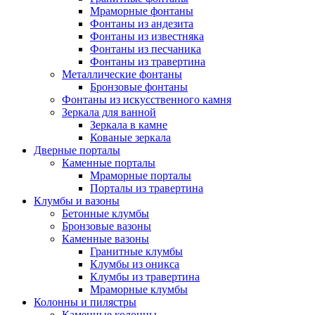
Мраморные фонтаны
Фонтаны из андезита
Фонтаны из известняка
Фонтаны из песчаника
Фонтаны из травертина
Металлические фонтаны
Бронзовые фонтаны
Фонтаны из искусственного камня
Зеркала для ванной
Зеркала в камне
Кованые зеркала
Дверные порталы
Каменные порталы
Мраморные порталы
Порталы из травертина
Клумбы и вазоны
Бетонные клумбы
Бронзовые вазоны
Каменные вазоны
Гранитные клумбы
Клумбы из оникса
Клумбы из травертина
Мраморные клумбы
Колонны и пилястры
Каменные колонны