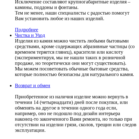
Исключение составляют крупногабаритные изделия –
камины, поддоны и фонтаны.
Тем не менее, наши специалисты с радостью помогут
Вам установить любое из наших изделий.
Подробнее
Чистка и Уход
Изделия из камня можно чистить любыми бытовыми
средствами, кроме содержащих абразивные частицы (со
временем теряется глянец), красители или кислоту
(экспериментируя, мы не нашли таких в розничной
продаже, но теоретически они могут существовать).
Мы можем посоветовать обычные бытовые средства,
которые полностью безопасны для натурального камня.
Возврат и обмен
Приобретенное из наличия изделие можно вернуть в
течении 14 (четырнадцати) дней после покупки, или
обменять на другое в течении одного года если,
например, оно не подошло под дизайн интерьера
наконец-то законченного Вами ремонта, но только при
отсутствии на изделии грязи, сколов, трещин или следов
эксплуатации.