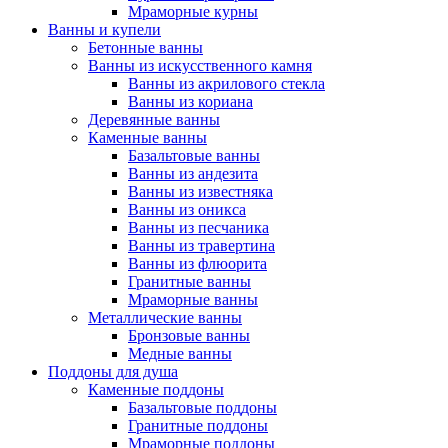
Мраморные курны
Ванны и купели
Бетонные ванны
Ванны из искусственного камня
Ванны из акрилового стекла
Ванны из кориана
Деревянные ванны
Каменные ванны
Базальтовые ванны
Ванны из андезита
Ванны из известняка
Ванны из оникса
Ванны из песчаника
Ванны из травертина
Ванны из флюорита
Гранитные ванны
Мраморные ванны
Металлические ванны
Бронзовые ванны
Медные ванны
Поддоны для душа
Каменные поддоны
Базальтовые поддоны
Гранитные поддоны
Мраморные поддоны