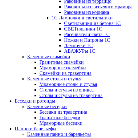
Раковины из терраццо
Раковины из литьевого мрамора
Раковины из кориана
1С Лампочки и светильники
Светильники из бетона 1С
СВЕТильники 1С
Расеиватели света 1С
Ножки и Патроны 1С
Лампочки 1С
АБАЖУРы 1С
Каменные скамейки
Гранитные скамейки
Мраморные скамейки
Скамейки из травертина
Каменные столы и стулья
Мраморные столы и стулья
Столы и стулья из оникса
Столы и стулья из травертина
Беседки и ротонды
Каменные беседки
Беседки из травертина
Гранитные беседки
Мраморные беседки
Панно и барельефы
Каменные панно и барельефы