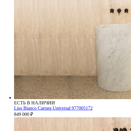
ЕСТЬ В НАЛИЧИИ
Liso Bianco Carrara Universal 977005172
849 000
₽