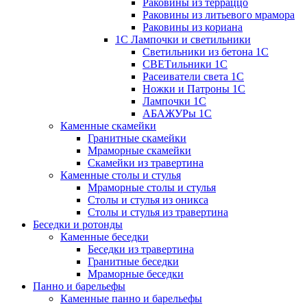
Раковины из терраццо
Раковины из литьевого мрамора
Раковины из кориана
1С Лампочки и светильники
Светильники из бетона 1С
СВЕТильники 1С
Расеиватели света 1С
Ножки и Патроны 1С
Лампочки 1С
АБАЖУРы 1С
Каменные скамейки
Гранитные скамейки
Мраморные скамейки
Скамейки из травертина
Каменные столы и стулья
Мраморные столы и стулья
Столы и стулья из оникса
Столы и стулья из травертина
Беседки и ротонды
Каменные беседки
Беседки из травертина
Гранитные беседки
Мраморные беседки
Панно и барельефы
Каменные панно и барельефы