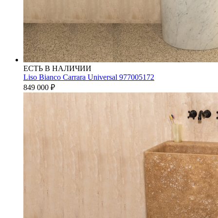
ЕСТЬ В НАЛИЧИИ
Liso Bianco Carrara Universal 977005172
849 000
₽