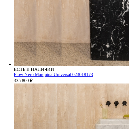
ЕСТЬ В НАЛИЧИИ
Flow Nero Marquina Universal 023018173
335 800
₽