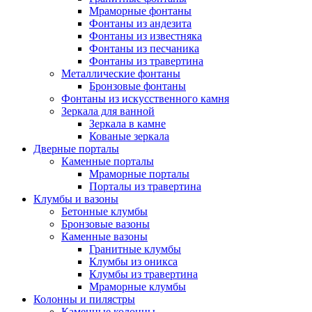
Мраморные фонтаны
Фонтаны из андезита
Фонтаны из известняка
Фонтаны из песчаника
Фонтаны из травертина
Металлические фонтаны
Бронзовые фонтаны
Фонтаны из искусственного камня
Зеркала для ванной
Зеркала в камне
Кованые зеркала
Дверные порталы
Каменные порталы
Мраморные порталы
Порталы из травертина
Клумбы и вазоны
Бетонные клумбы
Бронзовые вазоны
Каменные вазоны
Гранитные клумбы
Клумбы из оникса
Клумбы из травертина
Мраморные клумбы
Колонны и пилястры
Каменные колонны