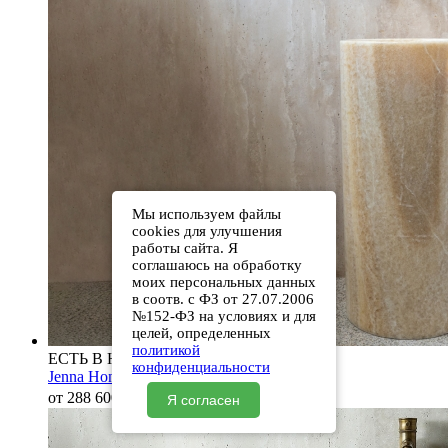
Мы используем файлы
cookies для улучшения
работы сайта. Я
соглашаюсь на обработку
моих персональных данных
в соотв. с ФЗ от 27.07.2006
№152-ФЗ на условиях и для
целей, определенных
политикой
ЕСТЬ В НАЛИЧИИ
конфиденциальности
Jenna Honey Onyx
от 288 600
₽
Я согласен