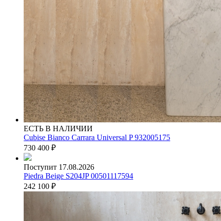
ЕСТЬ В НАЛИЧИИ
Cubise Bianco Carrara Universal P 932005175
730 400
₽
Поступит 17.08.2026
Piedra Beige S204JP 00501117594
242 100
₽