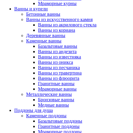
Мраморные курны
Ванны и купели
Бетонные ванны
Ванны из искусственного камня
Ванны из акрилового стекла
Ванны из кориана
Деревянные ванны
Каменные ванны
Базальтовые ванны
Ванны из андезита
Ванны из известняка
Ванны из оникса
Ванны из песчаника
Ванны из травертина
Ванны из флюорита
Гранитные ванны
Мраморные ванны
Металлические ванны
Бронзовые ванны
Медные ванны
Поддоны для душа
Каменные поддоны
Базальтовые поддоны
Гранитные поддоны
Мраморные поддоны