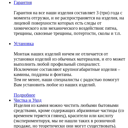
Гарантия
Гарантия на все наши изделия составляет 3 (три) года с
момента отгрузки, и не распространяется на изделия, на
лицевой поверхности которых есть следы от
химического или механического воздействия: пятна,
трещины, сквозные трещины, потертости, сколы и т.п.
Установка
Монтаж наших изделий ничем не отличается от
установки изделий из обычных материалов, и его может
выполнить любой профильный специалист.
Исключение составляют крупногабаритные изделия –
камины, поддоны и фонтаны.
Тем не менее, наши специалисты с радостью помогут
Вам установить любое из наших изделий.
Подробнее
Чистка и Уход
Изделия из камня можно чистить любыми бытовыми
средствами, кроме содержащих абразивные частицы (со
временем теряется глянец), красители или кислоту
(экспериментируя, мы не нашли таких в розничной
продаже, но теоретически они могут существовать).