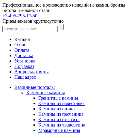
Профессиональное производство изделий из камня, бронзы,
бетона и кованой стали
+7-495-795-17-50
Прием заказов круглосуточно
Каталог
О нас
Оплата
Доставка
Установка
Под заказ
Вопросы-ответы
Наш адрес
Каминные порталы
Каменные камины
Гранитные камины
Камины из известняка
Камины из оникса
Камины из песчаника
Камины из стеатита
Камины из травертина
Мраморные камины