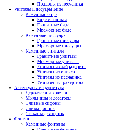
Поддоны из песчаника
Унитазы Писсуары Биде
Каменные биде
Биде из оникса
Гранитные биде
Мраморные биде
Каменные писсуары
Гранитные писсуары
Мраморные писсуары
Каменные унитазы
Гранитные унитазы
Мраморные унитазы
Унитазы из лабрадорита
Унитазы из оникса
Унитазы из песчаника
Унитазы из травертина
Аксессуары и фурнитура
Держатели и крючки
Мыльницы и дозаторы
Сливные сифоны
Сливы донные
Стаканы для щеток
Фонтаны
Каменные фонтаны
Гранитные фонтаны