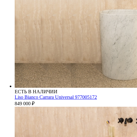
ЕСТЬ В НАЛИЧИИ
Liso Bianco Carrara Universal 977005172
849 000
₽