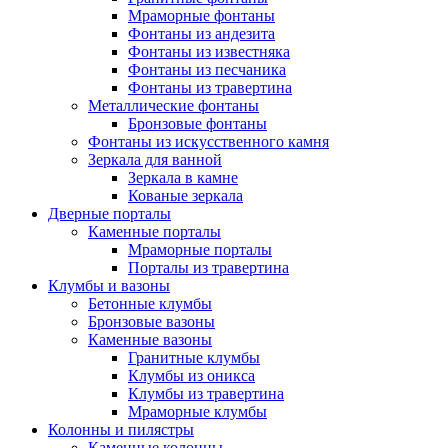
Мраморные фонтаны
Фонтаны из андезита
Фонтаны из известняка
Фонтаны из песчаника
Фонтаны из травертина
Металлические фонтаны
Бронзовые фонтаны
Фонтаны из искусственного камня
Зеркала для ванной
Зеркала в камне
Кованые зеркала
Дверные порталы
Каменные порталы
Мраморные порталы
Порталы из травертина
Клумбы и вазоны
Бетонные клумбы
Бронзовые вазоны
Каменные вазоны
Гранитные клумбы
Клумбы из оникса
Клумбы из травертина
Мраморные клумбы
Колонны и пилястры
Каменные колонны