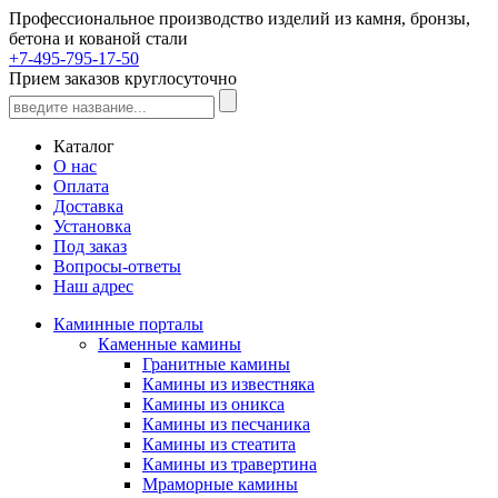
Профессиональное производство изделий из камня, бронзы,
бетона и кованой стали
+7-495-795-17-50
Прием заказов круглосуточно
Каталог
О нас
Оплата
Доставка
Установка
Под заказ
Вопросы-ответы
Наш адрес
Каминные порталы
Каменные камины
Гранитные камины
Камины из известняка
Камины из оникса
Камины из песчаника
Камины из стеатита
Камины из травертина
Мраморные камины