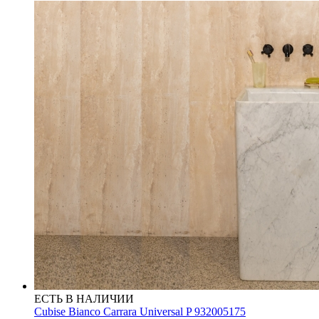
ЕСТЬ В НАЛИЧИИ
Cubise Bianco Carrara Universal P 932005175