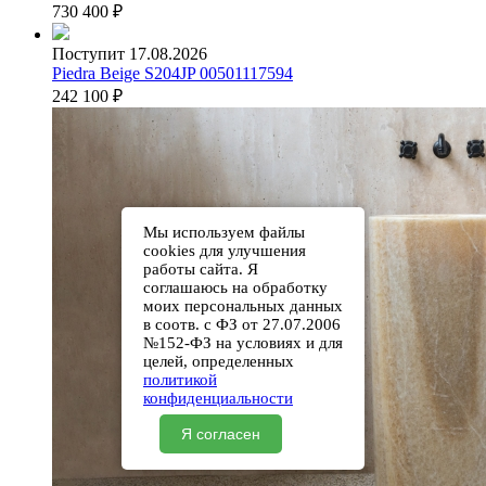
730 400
₽
Поступит 17.08.2026
Piedra Beige S204JP 00501117594
242 100
₽
Мы используем файлы
cookies для улучшения
работы сайта. Я
соглашаюсь на обработку
моих персональных данных
в соотв. с ФЗ от 27.07.2006
№152-ФЗ на условиях и для
целей, определенных
политикой
конфиденциальности
Я согласен