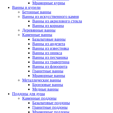
Мраморные курны
Ванны и купели
Бетонные ванны
Ванны из искусственного камня
Ванны из акрилового стекла
Ванны из кориана
Деревянные ванны
Каменные ванны
Базальтовые ванны
Ванны из андезита
Ванны из известняка
Ванны из оникса
Ванны из песчаника
Ванны из травертина
Ванны из флюорита
Гранитные ванны
Мраморные ванны
Металлические ванны
Бронзовые ванны
Медные ванны
Поддоны для душа
Каменные поддоны
Базальтовые поддоны
Гранитные поддоны
Мраморные поддоны