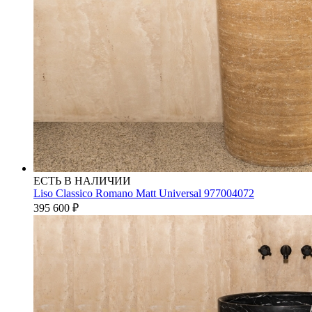
ЕСТЬ В НАЛИЧИИ
Liso Classico Romano Matt Universal 977004072
395 600
₽