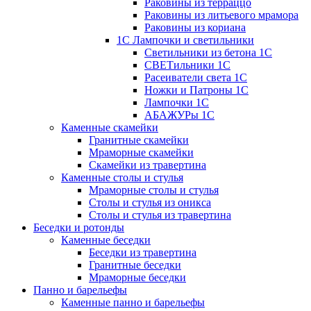
Раковины из терраццо
Раковины из литьевого мрамора
Раковины из кориана
1С Лампочки и светильники
Светильники из бетона 1С
СВЕТильники 1С
Расеиватели света 1С
Ножки и Патроны 1С
Лампочки 1С
АБАЖУРы 1С
Каменные скамейки
Гранитные скамейки
Мраморные скамейки
Скамейки из травертина
Каменные столы и стулья
Мраморные столы и стулья
Столы и стулья из оникса
Столы и стулья из травертина
Беседки и ротонды
Каменные беседки
Беседки из травертина
Гранитные беседки
Мраморные беседки
Панно и барельефы
Каменные панно и барельефы