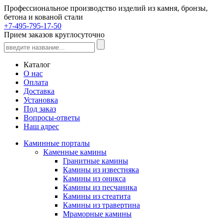
Профессиональное производство изделий из камня, бронзы,
бетона и кованой стали
+7-495-795-17-50
Прием заказов круглосуточно
Каталог
О нас
Оплата
Доставка
Установка
Под заказ
Вопросы-ответы
Наш адрес
Каминные порталы
Каменные камины
Гранитные камины
Камины из известняка
Камины из оникса
Камины из песчаника
Камины из стеатита
Камины из травертина
Мраморные камины