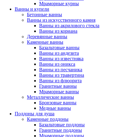
Мраморные курны
Ванны и купели
Бетонные ванны
Ванны из искусственного камня
Ванны из акрилового стекла
Ванны из кориана
Деревянные ванны
Каменные ванны
Базальтовые ванны
Ванны из андезита
Ванны из известняка
Ванны из оникса
Ванны из песчаника
Ванны из травертина
Ванны из флюорита
Гранитные ванны
Мраморные ванны
Металлические ванны
Бронзовые ванны
Медные ванны
Поддоны для душа
Каменные поддоны
Базальтовые поддоны
Гранитные поддоны
Мраморные поддоны