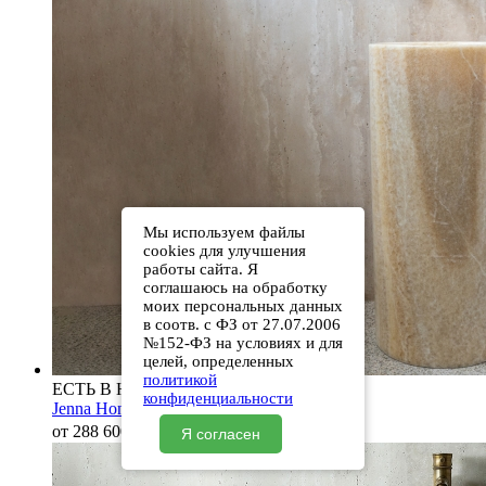
Мы используем файлы
cookies для улучшения
работы сайта. Я
соглашаюсь на обработку
моих персональных данных
в соотв. с ФЗ от 27.07.2006
№152-ФЗ на условиях и для
целей, определенных
политикой
ЕСТЬ В НАЛИЧИИ
конфиденциальности
Jenna Honey Onyx
от 288 600
₽
Я согласен