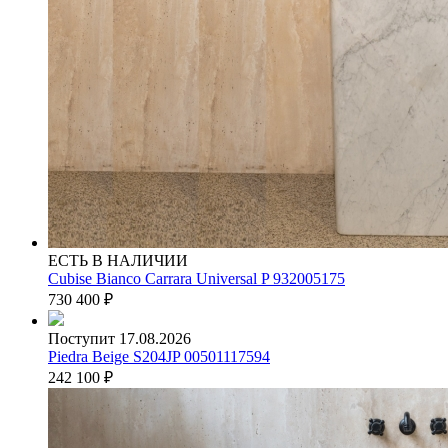
ЕСТЬ В НАЛИЧИИ
Cubise Bianco Carrara Universal P 932005175
730 400
₽
Поступит 17.08.2026
Piedra Beige S204JP 00501117594
242 100
₽