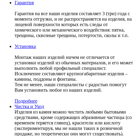
Гарантия
Гарантия на все наши изделия составляет 3 (три) года с
момента отгрузки, и не распространяется на изделия, на
лицевой поверхности которых есть следы от
химического или механического воздействия: пятна,
трещины, сквозные трещины, потертости, сколы и т.п.
Установка
Монтаж наших изделий ничем не отличается от
установки изделий из обычных материалов, и его может
выполнить любой профильный специалист.
Исключение составляют крупногабаритные изделия –
камины, поддоны и фонтаны.
Тем не менее, наши специалисты с радостью помогут
Вам установить любое из наших изделий.
Подробнее
Чистка и Уход
Изделия из камня можно чистить любыми бытовыми
средствами, кроме содержащих абразивные частицы (со
временем теряется глянец), красители или кислоту
(экспериментируя, мы не нашли таких в розничной
продаже, но теоретически они могут существовать).