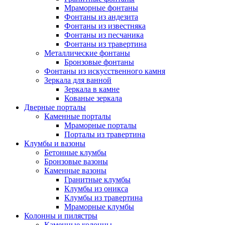
Мраморные фонтаны
Фонтаны из андезита
Фонтаны из известняка
Фонтаны из песчаника
Фонтаны из травертина
Металлические фонтаны
Бронзовые фонтаны
Фонтаны из искусственного камня
Зеркала для ванной
Зеркала в камне
Кованые зеркала
Дверные порталы
Каменные порталы
Мраморные порталы
Порталы из травертина
Клумбы и вазоны
Бетонные клумбы
Бронзовые вазоны
Каменные вазоны
Гранитные клумбы
Клумбы из оникса
Клумбы из травертина
Мраморные клумбы
Колонны и пилястры
Каменные колонны