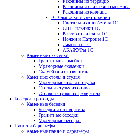
Раковины из терраццо
Раковины из литьевого мрамора
Раковины из кориана
1С Лампочки и светильники
Светильники из бетона 1С
СВЕТильники 1С
Расеиватели света 1С
Ножки и Патроны 1С
Лампочки 1С
АБАЖУРы 1С
Каменные скамейки
Гранитные скамейки
Мраморные скамейки
Скамейки из травертина
Каменные столы и стулья
Мраморные столы и стулья
Столы и стулья из оникса
Столы и стулья из травертина
Беседки и ротонды
Каменные беседки
Беседки из травертина
Гранитные беседки
Мраморные беседки
Панно и барельефы
Каменные панно и барельефы