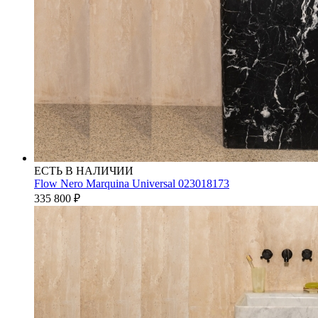
ЕСТЬ В НАЛИЧИИ
Flow Nero Marquina Universal 023018173
335 800
₽