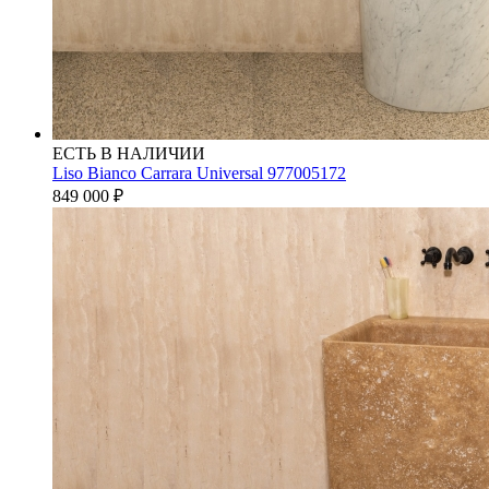
ЕСТЬ В НАЛИЧИИ
Liso Bianco Carrara Universal 977005172
849 000
₽