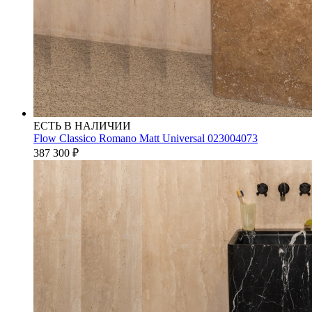
ЕСТЬ В НАЛИЧИИ
Flow Classico Romano Matt Universal 023004073
387 300
₽