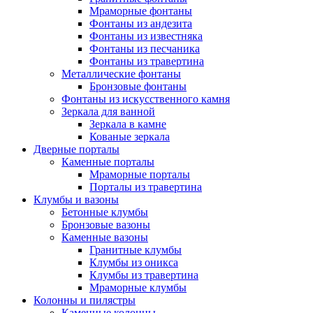
Мраморные фонтаны
Фонтаны из андезита
Фонтаны из известняка
Фонтаны из песчаника
Фонтаны из травертина
Металлические фонтаны
Бронзовые фонтаны
Фонтаны из искусственного камня
Зеркала для ванной
Зеркала в камне
Кованые зеркала
Дверные порталы
Каменные порталы
Мраморные порталы
Порталы из травертина
Клумбы и вазоны
Бетонные клумбы
Бронзовые вазоны
Каменные вазоны
Гранитные клумбы
Клумбы из оникса
Клумбы из травертина
Мраморные клумбы
Колонны и пилястры
Каменные колонны