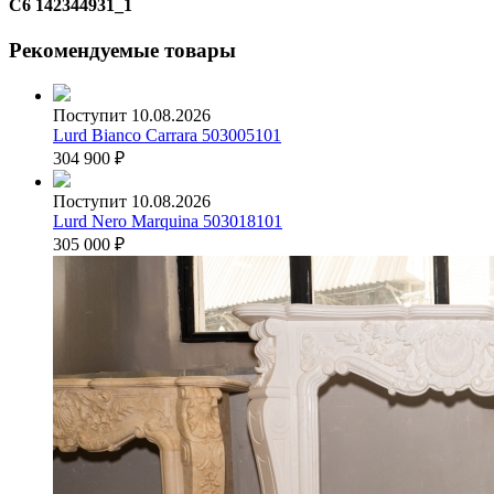
C6 142344931_1
Рекомендуемые товары
Поступит 10.08.2026
Lurd Bianco Carrara 503005101
304 900
₽
Поступит 10.08.2026
Lurd Nero Marquina 503018101
305 000
₽