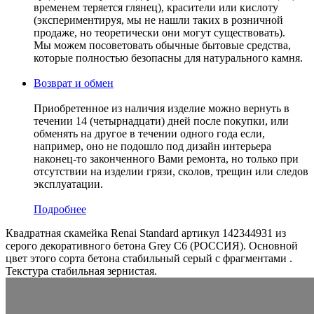
временем теряется глянец), красители или кислоту
(экспериментируя, мы не нашли таких в розничной
продаже, но теоретически они могут существовать).
Мы можем посоветовать обычные бытовые средства,
которые полностью безопасны для натурального камня.
Возврат и обмен
Приобретенное из наличия изделие можно вернуть в
течении 14 (четырнадцати) дней после покупки, или
обменять на другое в течении одного года если,
например, оно не подошло под дизайн интерьера
наконец-то законченного Вами ремонта, но только при
отсутствии на изделии грязи, сколов, трещин или следов
эксплуатации.
Подробнее
Квадратная скамейка Renai Standard артикул 142344931 из
серого декоративного бетона Grey C6 (РОССИЯ). Основной
цвет этого сорта бетона стабильный серый с фрагментами .
Текстура стабильная зернистая.