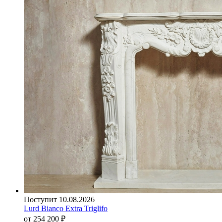
Поступит 10.08.2026
Lurd Bianco Extra Triglifo
от 254 200
₽