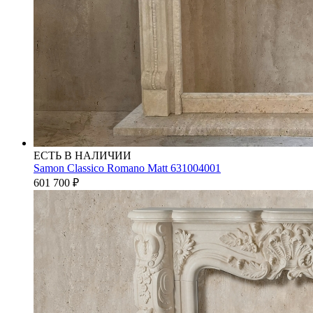
ЕСТЬ В НАЛИЧИИ
Samon Classico Romano Matt 631004001
601 700
₽