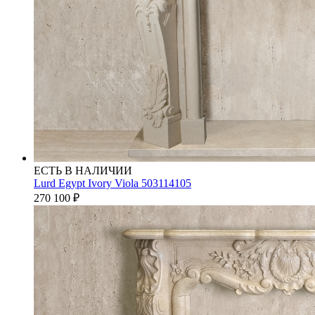
ЕСТЬ В НАЛИЧИИ
Lurd Egypt Ivory Viola 503114105
270 100
₽