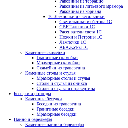
Раковины из терраццо
Раковины из литьевого мрамора
Раковины из кориана
1С Лампочки и светильники
Светильники из бетона 1С
СВЕТильники 1С
Расеиватели света 1С
Ножки и Патроны 1С
Лампочки 1С
АБАЖУРы 1С
Каменные скамейки
Гранитные скамейки
Мраморные скамейки
Скамейки из травертина
Каменные столы и стулья
Мраморные столы и стулья
Столы и стулья из оникса
Столы и стулья из травертина
Беседки и ротонды
Каменные беседки
Беседки из травертина
Гранитные беседки
Мраморные беседки
Панно и барельефы
Каменные панно и барельефы