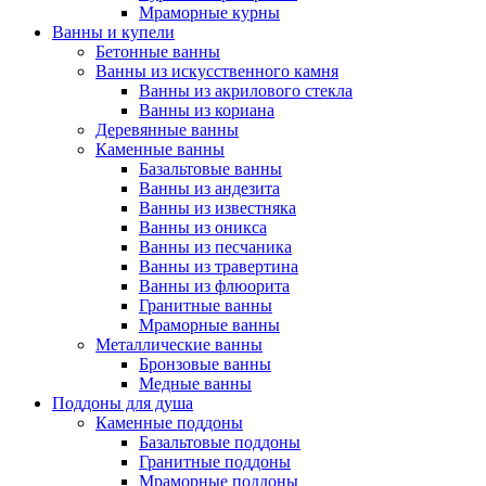
Мраморные курны
Ванны и купели
Бетонные ванны
Ванны из искусственного камня
Ванны из акрилового стекла
Ванны из кориана
Деревянные ванны
Каменные ванны
Базальтовые ванны
Ванны из андезита
Ванны из известняка
Ванны из оникса
Ванны из песчаника
Ванны из травертина
Ванны из флюорита
Гранитные ванны
Мраморные ванны
Металлические ванны
Бронзовые ванны
Медные ванны
Поддоны для душа
Каменные поддоны
Базальтовые поддоны
Гранитные поддоны
Мраморные поддоны