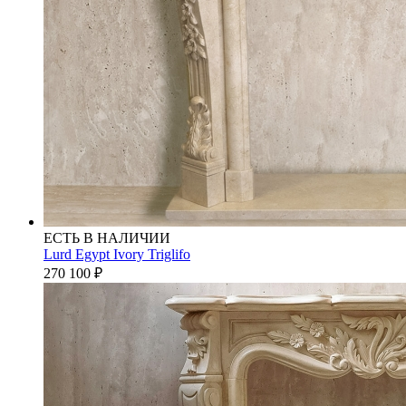
ЕСТЬ В НАЛИЧИИ
Lurd Egypt Ivory Triglifo
270 100
₽