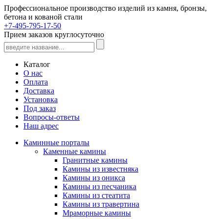
Профессиональное производство изделий из камня, бронзы,
бетона и кованой стали
+7-495-795-17-50
Прием заказов круглосуточно
Каталог
О нас
Оплата
Доставка
Установка
Под заказ
Вопросы-ответы
Наш адрес
Каминные порталы
Каменные камины
Гранитные камины
Камины из известняка
Камины из оникса
Камины из песчаника
Камины из стеатита
Камины из травертина
Мраморные камины