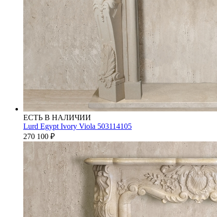
ЕСТЬ В НАЛИЧИИ
Lurd Egypt Ivory Viola 503114105
270 100
₽