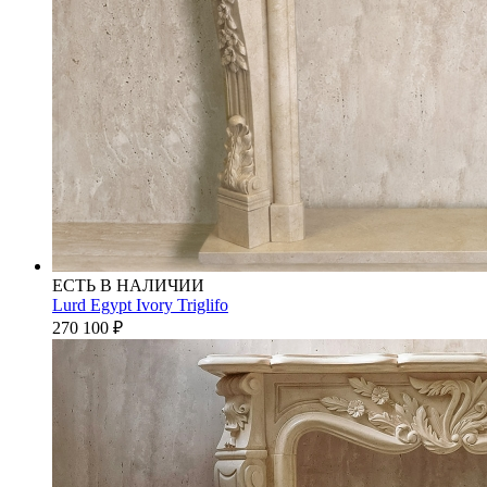
ЕСТЬ В НАЛИЧИИ
Lurd Egypt Ivory Triglifo
270 100
₽