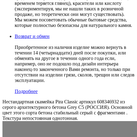
временем теряется глянец), красители или кислоту
(экспериментируя, мы не нашли таких в розничной
продаже, но теоретически они могут существовать).
Мы можем посоветовать обычные бытовые средства,
которые полностью безопасны для натурального камня.
Возврат и обмен
Приобретенное из наличия изделие можно вернуть в
течении 14 (четырнадцати) дней после покупки, или
обменять на другое в течении одного года если,
например, оно не подошло под дизайн интерьера
наконец-то законченного Вами ремонта, но только при
отсутствии на изделии грязи, сколов, трещин или следов
эксплуатации.
Подробнее
Нестандартная скамейка Pira Classic артикул 608346932 из
серого архитектурного бетона Grey C5 (РОССИЯ). Основной
цвет этого сорта бетона стабильный серый с фрагментами .
Текстура непостоянная однотонная.