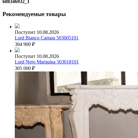
608346932_1
Рекомендуемые товары
Поступит 10.08.2026
Lurd Bianco Carrara 503005101
304 900
₽
Поступит 10.08.2026
Lurd Nero Marquina 503018101
305 000
₽