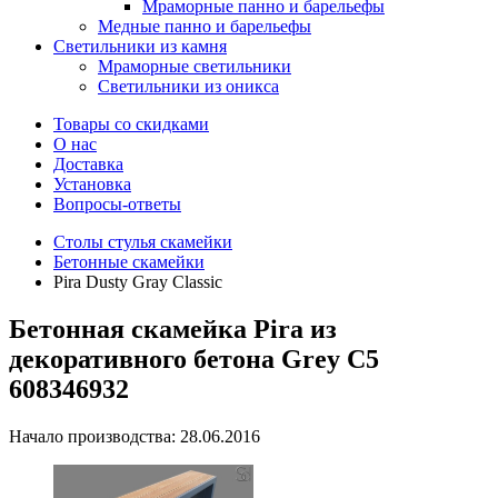
Мраморные панно и барельефы
Медные панно и барельефы
Светильники из камня
Мраморные светильники
Светильники из оникса
Товары со скидками
О нас
Доставка
Установка
Вопросы-ответы
Столы стулья скамейки
Бетонные скамейки
Pira Dusty Gray Classic
Бетонная скамейка Pira из
декоративного бетона Grey C5
608346932
Начало производства: 28.06.2016