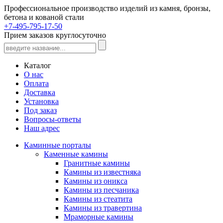
Профессиональное производство изделий из камня, бронзы,
бетона и кованой стали
+7-495-795-17-50
Прием заказов круглосуточно
Каталог
О нас
Оплата
Доставка
Установка
Под заказ
Вопросы-ответы
Наш адрес
Каминные порталы
Каменные камины
Гранитные камины
Камины из известняка
Камины из оникса
Камины из песчаника
Камины из стеатита
Камины из травертина
Мраморные камины