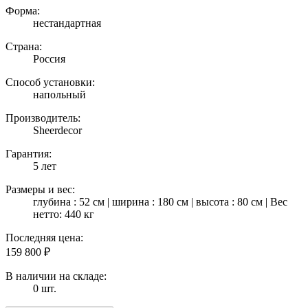
Форма:
нестандартная
Страна:
Россия
Способ установки:
напольный
Производитель:
Sheerdecor
Гарантия:
5 лет
Размеры и вес:
глубина : 52 см | ширина : 180 см | высота : 80 см | Вес
нетто: 440 кг
Последняя цена:
159 800
₽
В наличии на складе:
0 шт.