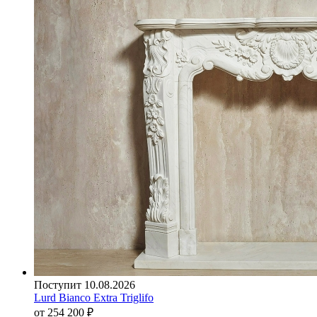
Поступит 10.08.2026
Lurd Bianco Extra Triglifo
от 254 200
₽