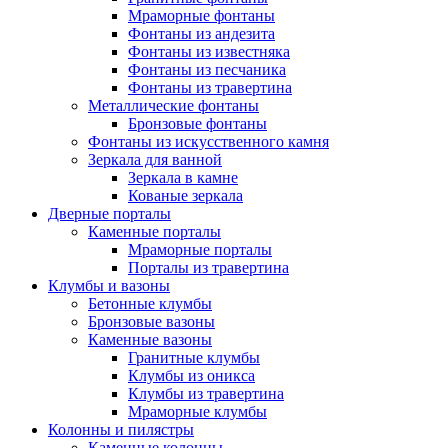
Мраморные фонтаны
Фонтаны из андезита
Фонтаны из известняка
Фонтаны из песчаника
Фонтаны из травертина
Металлические фонтаны
Бронзовые фонтаны
Фонтаны из искусственного камня
Зеркала для ванной
Зеркала в камне
Кованые зеркала
Дверные порталы
Каменные порталы
Мраморные порталы
Порталы из травертина
Клумбы и вазоны
Бетонные клумбы
Бронзовые вазоны
Каменные вазоны
Гранитные клумбы
Клумбы из оникса
Клумбы из травертина
Мраморные клумбы
Колонны и пилястры
Каменные колонны