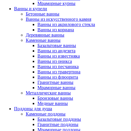
Мраморные курны
Ванны и купели
Бетонные ванны
Ванны из искусственного камня
Ванны из акрилового стекла
Ванны из кориана
Деревянные ванны
Каменные ванны
Базальтовые ванны
Ванны из андезита
Ванны из известняка
Ванны из оникса
Ванны из песчаника
Ванны из травертина
Ванны из флюорита
Гранитные ванны
Мраморные ванны
Металлические ванны
Бронзовые ванны
Медные ванны
Поддоны для душа
Каменные поддоны
Базальтовые поддоны
Гранитные поддоны
Мраморные поддоны