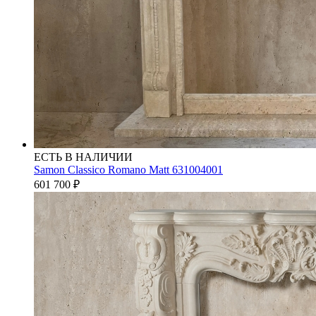
ЕСТЬ В НАЛИЧИИ
Samon Classico Romano Matt 631004001
601 700
₽