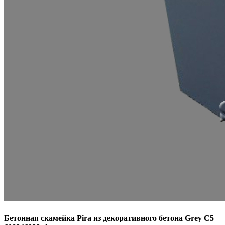
Бетонная скамейка Pira из декоративного бетона Grey C5