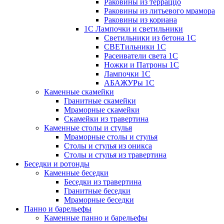
Раковины из терраццо
Раковины из литьевого мрамора
Раковины из кориана
1С Лампочки и светильники
Светильники из бетона 1С
СВЕТильники 1С
Расеиватели света 1С
Ножки и Патроны 1С
Лампочки 1С
АБАЖУРы 1С
Каменные скамейки
Гранитные скамейки
Мраморные скамейки
Скамейки из травертина
Каменные столы и стулья
Мраморные столы и стулья
Столы и стулья из оникса
Столы и стулья из травертина
Беседки и ротонды
Каменные беседки
Беседки из травертина
Гранитные беседки
Мраморные беседки
Панно и барельефы
Каменные панно и барельефы