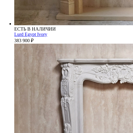
ЕСТЬ В НАЛИЧИИ
Lurd Egypt Ivory
383 900
₽