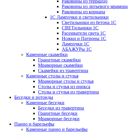
Раковины из терраццо
Раковины из литьевого мрамора
Раковины из кориана
1С Лампочки и светильники
Светильники из бетона 1С
СВЕТильники 1С
Расеиватели света 1С
Ножки и Патроны 1С
Лампочки 1С
АБАЖУРы 1С
Каменные скамейки
Гранитные скамейки
Мраморные скамейки
Скамейки из травертина
Каменные столы и стулья
Мраморные столы и стулья
Столы и стулья из оникса
Столы и стулья из травертина
Беседки и ротонды
Каменные беседки
Беседки из травертина
Гранитные беседки
Мраморные беседки
Панно и барельефы
Каменные панно и барельефы