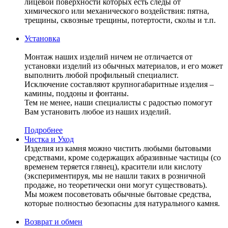
лицевой поверхности которых есть следы от
химического или механического воздействия: пятна,
трещины, сквозные трещины, потертости, сколы и т.п.
Установка
Монтаж наших изделий ничем не отличается от
установки изделий из обычных материалов, и его может
выполнить любой профильный специалист.
Исключение составляют крупногабаритные изделия –
камины, поддоны и фонтаны.
Тем не менее, наши специалисты с радостью помогут
Вам установить любое из наших изделий.
Подробнее
Чистка и Уход
Изделия из камня можно чистить любыми бытовыми
средствами, кроме содержащих абразивные частицы (со
временем теряется глянец), красители или кислоту
(экспериментируя, мы не нашли таких в розничной
продаже, но теоретически они могут существовать).
Мы можем посоветовать обычные бытовые средства,
которые полностью безопасны для натурального камня.
Возврат и обмен