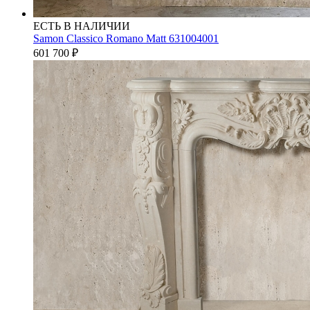
ЕСТЬ В НАЛИЧИИ
Samon Classico Romano Matt 631004001
601 700
₽