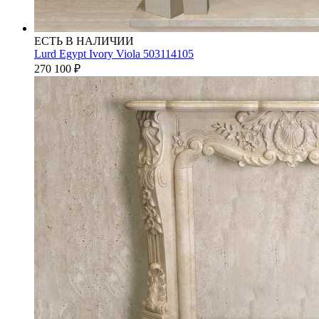
ЕСТЬ В НАЛИЧИИ
Lurd Egypt Ivory Viola 503114105
270 100
₽