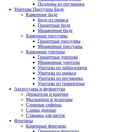
Поддоны из песчаника
Унитазы Писсуары Биде
Каменные биде
Биде из оникса
Гранитные биде
Мраморные биде
Каменные писсуары
Гранитные писсуары
Мраморные писсуары
Каменные унитазы
Гранитные унитазы
Мраморные унитазы
Унитазы из лабрадорита
Унитазы из оникса
Унитазы из песчаника
Унитазы из травертина
Аксессуары и фурнитура
Держатели и крючки
Мыльницы и дозаторы
Сливные сифоны
Сливы донные
Стаканы для щеток
Фонтаны
Каменные фонтаны
Гранитные фонтаны