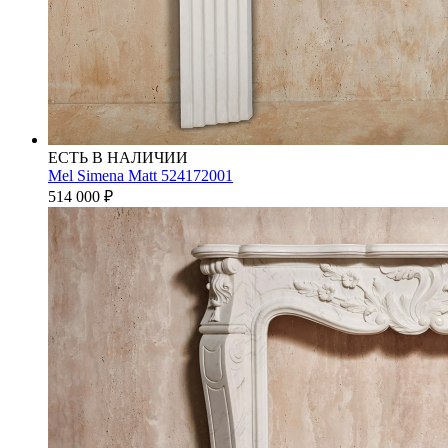
ЕСТЬ В НАЛИЧИИ
Mel Simena Matt 524172001
514 000
₽