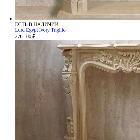
ЕСТЬ В НАЛИЧИИ
Lurd Egypt Ivory Triglifo
270 100
₽