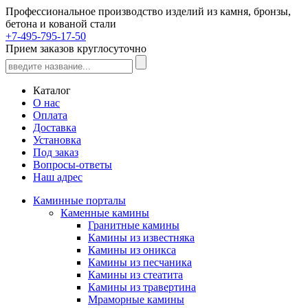
Профессиональное производство изделий из камня, бронзы,
бетона и кованой стали
+7-495-795-17-50
Прием заказов круглосуточно
Каталог
О нас
Оплата
Доставка
Установка
Под заказ
Вопросы-ответы
Наш адрес
Каминные порталы
Каменные камины
Гранитные камины
Камины из известняка
Камины из оникса
Камины из песчаника
Камины из стеатита
Камины из травертина
Мраморные камины