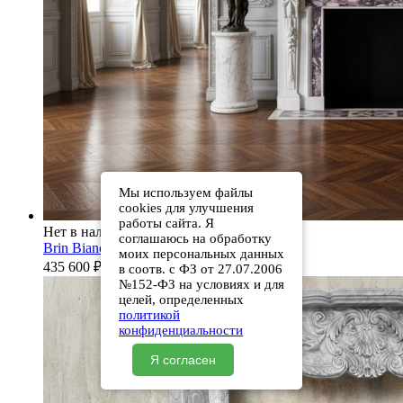
Мы используем файлы
cookies для улучшения
работы сайта. Я
Нет в наличии
соглашаюсь на обработку
Brin Bianco Extra
моих персональных данных
435 600
₽
в соотв. с ФЗ от 27.07.2006
№152-ФЗ на условиях и для
целей, определенных
политикой
конфиденциальности
Я согласен