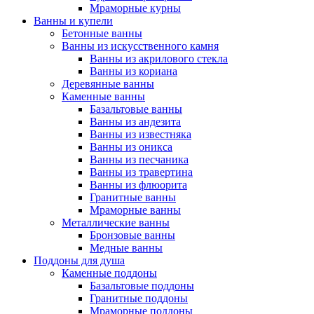
Мраморные курны
Ванны и купели
Бетонные ванны
Ванны из искусственного камня
Ванны из акрилового стекла
Ванны из кориана
Деревянные ванны
Каменные ванны
Базальтовые ванны
Ванны из андезита
Ванны из известняка
Ванны из оникса
Ванны из песчаника
Ванны из травертина
Ванны из флюорита
Гранитные ванны
Мраморные ванны
Металлические ванны
Бронзовые ванны
Медные ванны
Поддоны для душа
Каменные поддоны
Базальтовые поддоны
Гранитные поддоны
Мраморные поддоны