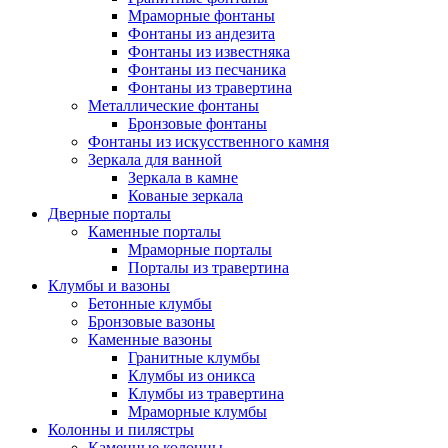
Мраморные фонтаны
Фонтаны из андезита
Фонтаны из известняка
Фонтаны из песчаника
Фонтаны из травертина
Металлические фонтаны
Бронзовые фонтаны
Фонтаны из искусственного камня
Зеркала для ванной
Зеркала в камне
Кованые зеркала
Дверные порталы
Каменные порталы
Мраморные порталы
Порталы из травертина
Клумбы и вазоны
Бетонные клумбы
Бронзовые вазоны
Каменные вазоны
Гранитные клумбы
Клумбы из оникса
Клумбы из травертина
Мраморные клумбы
Колонны и пилястры
Каменные колонны