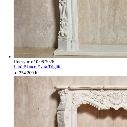
Поступит 10.08.2026
Lurd Bianco Extra Triglifo
от 254 200
₽