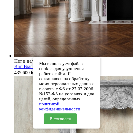
Нет в наличии
Мы используем файлы
Brin Bianco Extra
cookies для улучшения
435 600
₽
работы сайта. Я
соглашаюсь на обработку
моих персональных данных
в соотв. с ФЗ от 27.07.2006
№152-ФЗ на условиях и для
целей, определенных
политикой
конфиденциальности
Я согласен