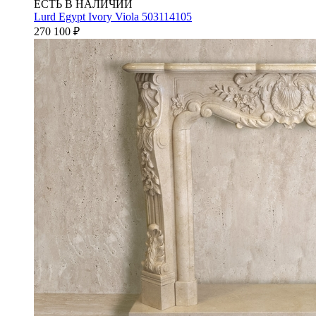
ЕСТЬ В НАЛИЧИИ
Lurd Egypt Ivory Viola 503114105
270 100
₽