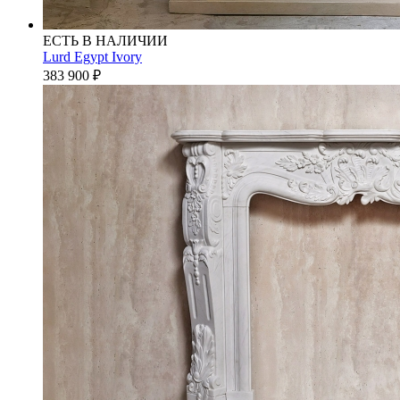
ЕСТЬ В НАЛИЧИИ
Lurd Egypt Ivory
383 900
₽