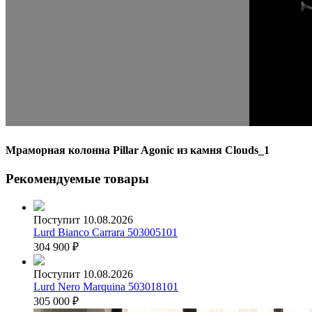
Мраморная колонна Pillar Agonic из камня Clouds_1
Рекомендуемые товары
Поступит 10.08.2026
Lurd Bianco Carrara 503005101
304 900
₽
Поступит 10.08.2026
Lurd Nero Marquina 503018101
305 000
₽