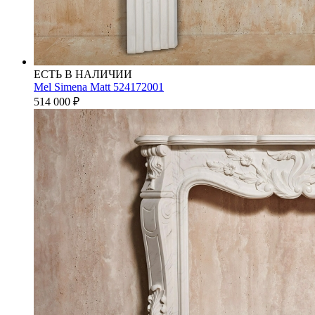
ЕСТЬ В НАЛИЧИИ
Mel Simena Matt 524172001
514 000
₽