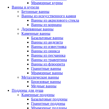
Мраморные курны
Ванны и купели
Бетонные ванны
Ванны из искусственного камня
Ванны из акрилового стекла
Ванны из кориана
Деревянные ванны
Каменные ванны
Базальтовые ванны
Ванны из андезита
Ванны из известняка
Ванны из оникса
Ванны из песчаника
Ванны из травертина
Ванны из флюорита
Гранитные ванны
Мраморные ванны
Металлические ванны
Бронзовые ванны
Медные ванны
Поддоны для душа
Каменные поддоны
Базальтовые поддоны
Гранитные поддоны
Мраморные поддоны