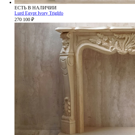
ЕСТЬ В НАЛИЧИИ
Lurd Egypt Ivory Triglifo
270 100
₽