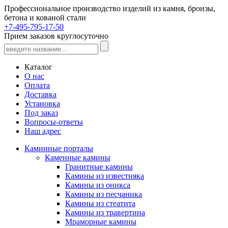
Профессиональное производство изделий из камня, бронзы,
бетона и кованой стали
+7-495-795-17-50
Прием заказов круглосуточно
Каталог
О нас
Оплата
Доставка
Установка
Под заказ
Вопросы-ответы
Наш адрес
Каминные порталы
Каменные камины
Гранитные камины
Камины из известняка
Камины из оникса
Камины из песчаника
Камины из стеатита
Камины из травертина
Мраморные камины