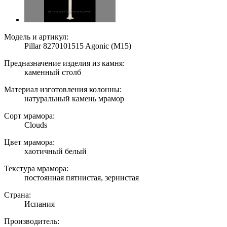
Модель и артикул:
Pillar 8270101515 Agonic (M15)
Предназначение изделия из камня:
каменный столб
Материал изготовления колонны:
натуральный камень мрамор
Сорт мрамора:
Clouds
Цвет мрамора:
хаотичный белый
Текстура мрамора:
постоянная пятнистая, зернистая
Страна:
Испания
Производитель: