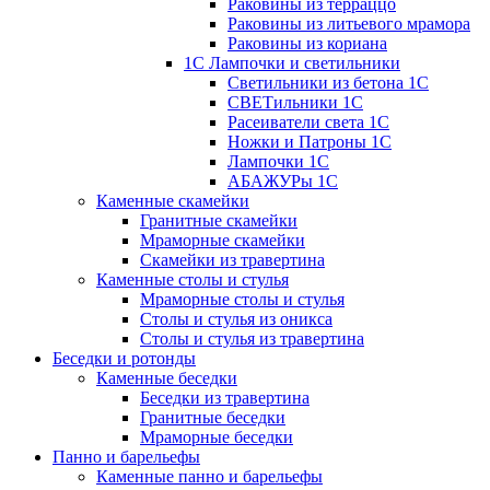
Раковины из терраццо
Раковины из литьевого мрамора
Раковины из кориана
1С Лампочки и светильники
Светильники из бетона 1С
СВЕТильники 1С
Расеиватели света 1С
Ножки и Патроны 1С
Лампочки 1С
АБАЖУРы 1С
Каменные скамейки
Гранитные скамейки
Мраморные скамейки
Скамейки из травертина
Каменные столы и стулья
Мраморные столы и стулья
Столы и стулья из оникса
Столы и стулья из травертина
Беседки и ротонды
Каменные беседки
Беседки из травертина
Гранитные беседки
Мраморные беседки
Панно и барельефы
Каменные панно и барельефы