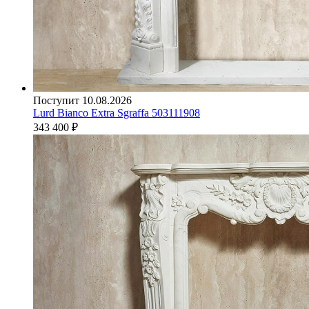
Поступит 10.08.2026
Lurd Bianco Extra Sgraffa 503111908
343 400
₽