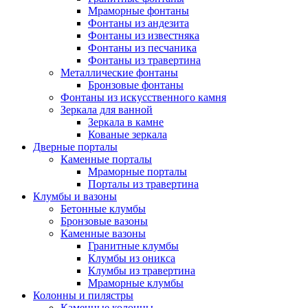
Мраморные фонтаны
Фонтаны из андезита
Фонтаны из известняка
Фонтаны из песчаника
Фонтаны из травертина
Металлические фонтаны
Бронзовые фонтаны
Фонтаны из искусственного камня
Зеркала для ванной
Зеркала в камне
Кованые зеркала
Дверные порталы
Каменные порталы
Мраморные порталы
Порталы из травертина
Клумбы и вазоны
Бетонные клумбы
Бронзовые вазоны
Каменные вазоны
Гранитные клумбы
Клумбы из оникса
Клумбы из травертина
Мраморные клумбы
Колонны и пилястры
Каменные колонны