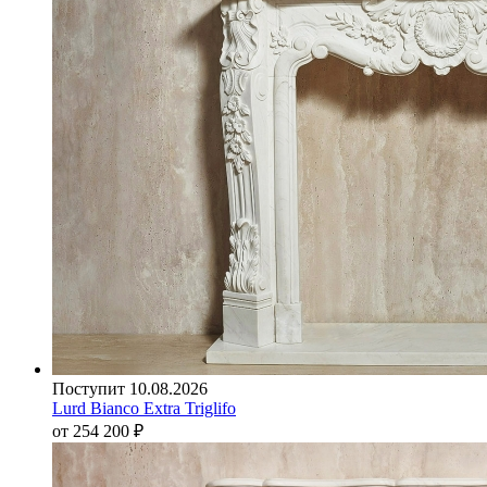
Поступит 10.08.2026
Lurd Bianco Extra Triglifo
от 254 200
₽