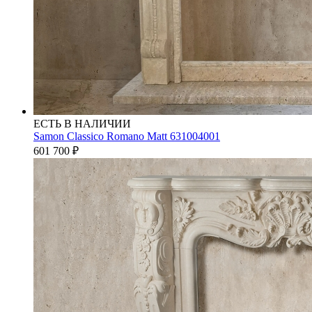
ЕСТЬ В НАЛИЧИИ
Samon Classico Romano Matt 631004001
601 700
₽