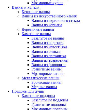
Мраморные курны
Ванны и купели
Бетонные ванны
Ванны из искусственного камня
Ванны из акрилового стекла
Ванны из кориана
Деревянные ванны
Каменные ванны
Базальтовые ванны
Ванны из андезита
Ванны из известняка
Ванны из оникса
Ванны из песчаника
Ванны из травертина
Ванны из флюорита
Гранитные ванны
Мраморные ванны
Металлические ванны
Бронзовые ванны
Медные ванны
Поддоны для душа
Каменные поддоны
Базальтовые поддоны
Гранитные поддоны
Мраморные поддоны