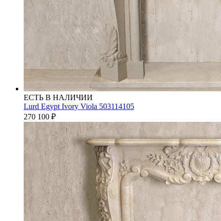
ЕСТЬ В НАЛИЧИИ
Lurd Egypt Ivory Viola 503114105
270 100
₽