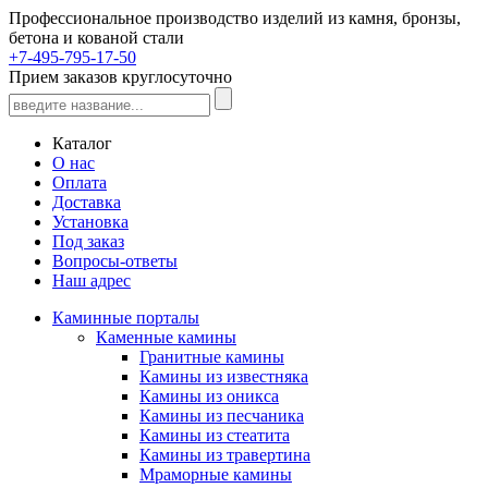
Профессиональное производство изделий из камня, бронзы,
бетона и кованой стали
+7-495-795-17-50
Прием заказов круглосуточно
Каталог
О нас
Оплата
Доставка
Установка
Под заказ
Вопросы-ответы
Наш адрес
Каминные порталы
Каменные камины
Гранитные камины
Камины из известняка
Камины из оникса
Камины из песчаника
Камины из стеатита
Камины из травертина
Мраморные камины