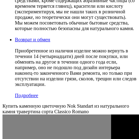
средствами, кроме содержащих абразивные частицы (со
временем теряется глянец), красители или кислоту
(экспериментируя, мы не нашли таких в розничной
продаже, но теоретически они могут существовать).
Мы можем посоветовать обычные бытовые средства,
которые полностью безопасны для натурального камня.
Возврат и обмен
Приобретенное из наличия изделие можно вернуть в
течении 14 (четырнадцати) дней после покупки, или
обменять на другое в течении одного года если,
например, оно не подошло под дизайн интерьера
наконец-то законченного Вами ремонта, но только при
отсутствии на изделии грязи, сколов, трещин или следов
эксплуатации.
Подробнее
Купить каменную цветочную Nok Standart из натурального
камня травертина сорта Classico Romano