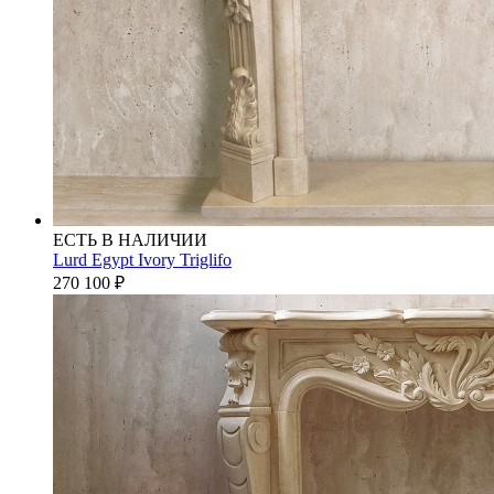
ЕСТЬ В НАЛИЧИИ
Lurd Egypt Ivory Triglifo
270 100
₽