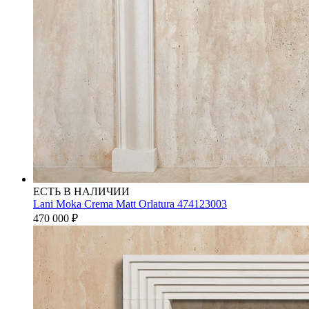
ЕСТЬ В НАЛИЧИИ
Lani Moka Crema Matt Orlatura 474123003
470 000
₽