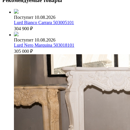
Рекомендуемые товары
Поступит 10.08.2026
Lurd Bianco Carrara 503005101
304 900
₽
Поступит 10.08.2026
Lurd Nero Marquina 503018101
305 000
₽