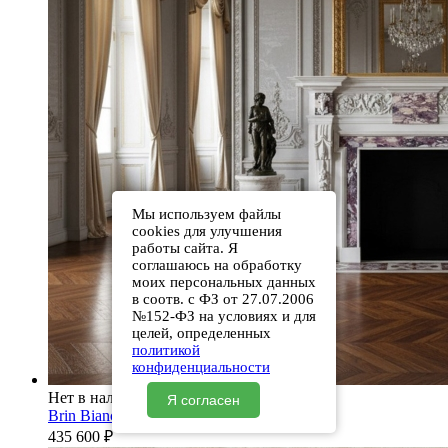
Мы используем файлы
cookies для улучшения
работы сайта. Я
соглашаюсь на обработку
моих персональных данных
в соотв. с ФЗ от 27.07.2006
№152-ФЗ на условиях и для
целей, определенных
политикой
конфиденциальности
Нет в наличии
Я согласен
Brin Bianco Extra
435 600
₽