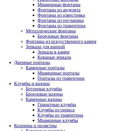
Мраморные фонтаны
Фонтаны из андезита
Фонтаны из известняка
Фонтаны из песчаника
Фонтаны из травертина
Металлические фонтаны
Бронзовые фонтаны
Фонтаны из искусственного камня
Зеркала для ванной
Зеркала в камне
Кованые зеркала
Дверные порталы
Каменные порталы
Мраморные порталы
Порталы из травертина
Клумбы и вазоны
Бетонные клумбы
Бронзовые вазоны
Каменные вазоны
Гранитные клумбы
Клумбы из оникса
Клумбы из травертина
Мраморные клумбы
Колонны и пилястры
Каменные колонны