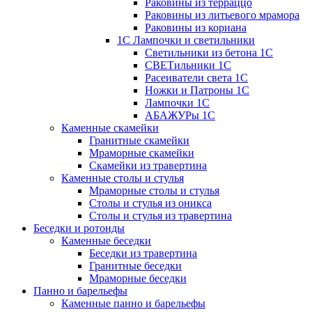
Раковины из терраццо
Раковины из литьевого мрамора
Раковины из кориана
1С Лампочки и светильники
Светильники из бетона 1С
СВЕТильники 1С
Расеиватели света 1С
Ножки и Патроны 1С
Лампочки 1С
АБАЖУРы 1С
Каменные скамейки
Гранитные скамейки
Мраморные скамейки
Скамейки из травертина
Каменные столы и стулья
Мраморные столы и стулья
Столы и стулья из оникса
Столы и стулья из травертина
Беседки и ротонды
Каменные беседки
Беседки из травертина
Гранитные беседки
Мраморные беседки
Панно и барельефы
Каменные панно и барельефы