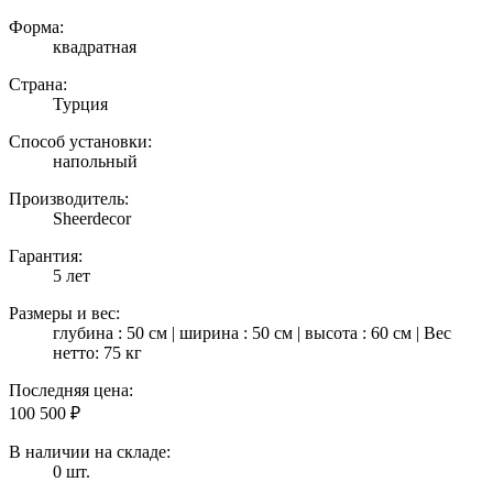
Форма:
квадратная
Страна:
Турция
Способ установки:
напольный
Производитель:
Sheerdecor
Гарантия:
5 лет
Размеры и вес:
глубина : 50 см | ширина : 50 см | высота : 60 см | Вес
нетто: 75 кг
Последняя цена:
100 500
₽
В наличии на складе:
0 шт.