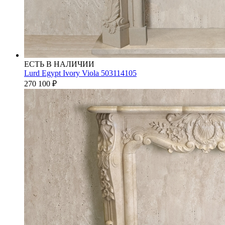
ЕСТЬ В НАЛИЧИИ
Lurd Egypt Ivory Viola 503114105
270 100
₽