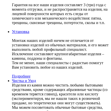
Гарантия на все наши изделия составляет 3 (три) года с
момента отгрузки, и не распространяется на изделия, на
лицевой поверхности которых есть следы от
химического или механического воздействия: пятна,
трещины, сквозные трещины, потертости, сколы и т.п.
Установка
Монтаж наших изделий ничем не отличается от
установки изделий из обычных материалов, и его может
выполнить любой профильный специалист.
Исключение составляют крупногабаритные изделия –
камины, поддоны и фонтаны.
Тем не менее, наши специалисты с радостью помогут
Вам установить любое из наших изделий.
Подробнее
Чистка и Уход
Изделия из камня можно чистить любыми бытовыми
средствами, кроме содержащих абразивные частицы (со
временем теряется глянец), красители или кислоту
(экспериментируя, мы не нашли таких в розничной
продаже, но теоретически они могут существовать).
Мы можем посоветовать обычные бытовые средства,