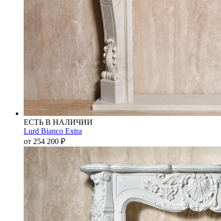
ЕСТЬ В НАЛИЧИИ
Lurd Bianco Extra
от 254 200
₽