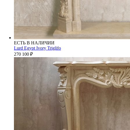
ЕСТЬ В НАЛИЧИИ
Lurd Egypt Ivory Triglifo
270 100
₽