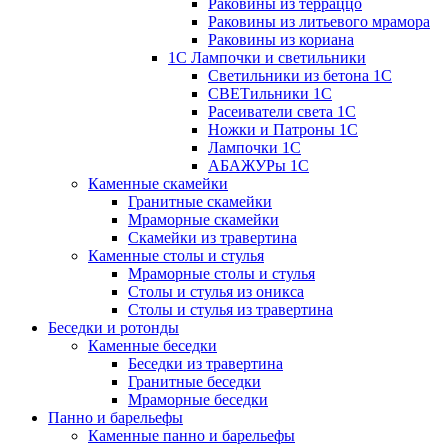
Раковины из терраццо
Раковины из литьевого мрамора
Раковины из кориана
1С Лампочки и светильники
Светильники из бетона 1С
СВЕТильники 1С
Расеиватели света 1С
Ножки и Патроны 1С
Лампочки 1С
АБАЖУРы 1С
Каменные скамейки
Гранитные скамейки
Мраморные скамейки
Скамейки из травертина
Каменные столы и стулья
Мраморные столы и стулья
Столы и стулья из оникса
Столы и стулья из травертина
Беседки и ротонды
Каменные беседки
Беседки из травертина
Гранитные беседки
Мраморные беседки
Панно и барельефы
Каменные панно и барельефы