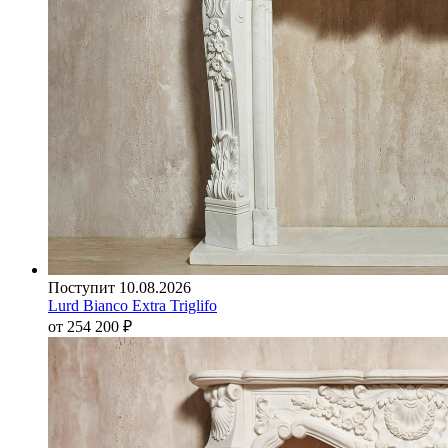
Поступит 10.08.2026
Lurd Bianco Extra Triglifo
от 254 200
₽