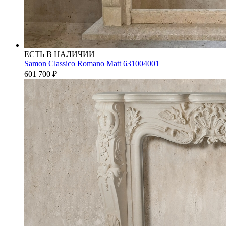
ЕСТЬ В НАЛИЧИИ
Samon Classico Romano Matt 631004001
601 700
₽