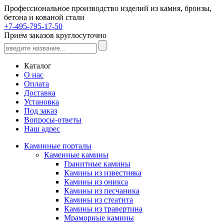
Профессиональное производство изделий из камня, бронзы,
бетона и кованой стали
+7-495-795-17-50
Прием заказов круглосуточно
Каталог
О нас
Оплата
Доставка
Установка
Под заказ
Вопросы-ответы
Наш адрес
Каминные порталы
Каменные камины
Гранитные камины
Камины из известняка
Камины из оникса
Камины из песчаника
Камины из стеатита
Камины из травертина
Мраморные камины