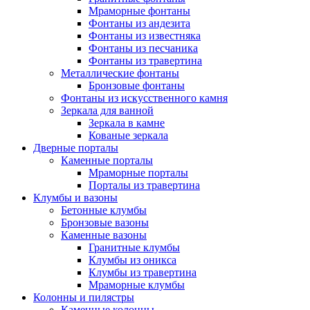
Мраморные фонтаны
Фонтаны из андезита
Фонтаны из известняка
Фонтаны из песчаника
Фонтаны из травертина
Металлические фонтаны
Бронзовые фонтаны
Фонтаны из искусственного камня
Зеркала для ванной
Зеркала в камне
Кованые зеркала
Дверные порталы
Каменные порталы
Мраморные порталы
Порталы из травертина
Клумбы и вазоны
Бетонные клумбы
Бронзовые вазоны
Каменные вазоны
Гранитные клумбы
Клумбы из оникса
Клумбы из травертина
Мраморные клумбы
Колонны и пилястры
Каменные колонны