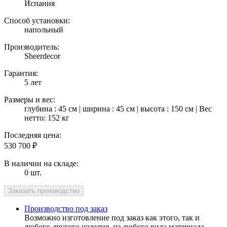
Испания
Способ установки:
напольный
Производитель:
Sheerdecor
Гарантия:
5 лет
Размеры и вес:
глубина : 45 см | ширина : 45 см | высота : 150 см | Вес
нетто: 152 кг
Последняя цена:
530 700
₽
В наличии на складе:
0 шт.
Производство под заказ
Возможно изготовление под заказ как этого, так и
любого другого изделия, из любого вида материала