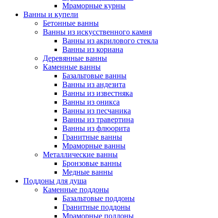
Мраморные курны
Ванны и купели
Бетонные ванны
Ванны из искусственного камня
Ванны из акрилового стекла
Ванны из кориана
Деревянные ванны
Каменные ванны
Базальтовые ванны
Ванны из андезита
Ванны из известняка
Ванны из оникса
Ванны из песчаника
Ванны из травертина
Ванны из флюорита
Гранитные ванны
Мраморные ванны
Металлические ванны
Бронзовые ванны
Медные ванны
Поддоны для душа
Каменные поддоны
Базальтовые поддоны
Гранитные поддоны
Мраморные поддоны