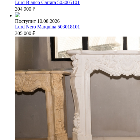
Lurd Bianco Carrara 503005101
304 900
₽
Поступит 10.08.2026
Lurd Nero Marquina 503018101
305 000
₽