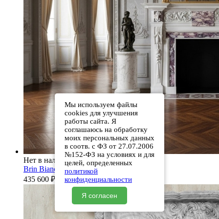
Мы используем файлы
cookies для улучшения
работы сайта. Я
соглашаюсь на обработку
моих персональных данных
в соотв. с ФЗ от 27.07.2006
№152-ФЗ на условиях и для
Нет в наличии
целей, определенных
Brin Bianco Extra
политикой
435 600
₽
конфиденциальности
Я согласен