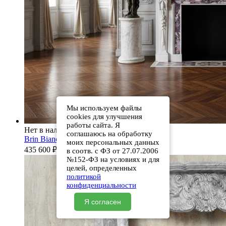
Мы используем файлы
cookies для улучшения
работы сайта. Я
Нет в наличии
соглашаюсь на обработку
Brin Bianco Extra
моих персональных данных
435 600
₽
в соотв. с ФЗ от 27.07.2006
№152-ФЗ на условиях и для
целей, определенных
политикой
конфиденциальности
Я согласен