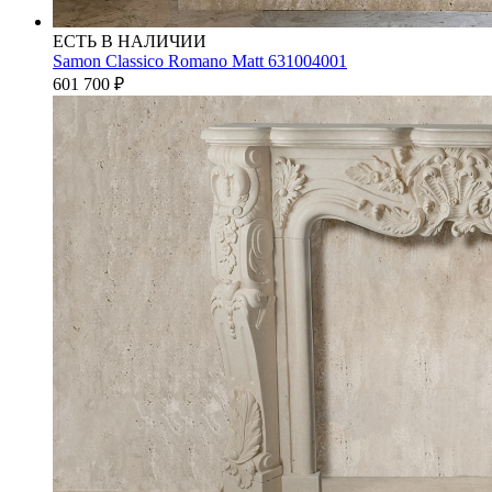
ЕСТЬ В НАЛИЧИИ
Samon Classico Romano Matt 631004001
601 700
₽