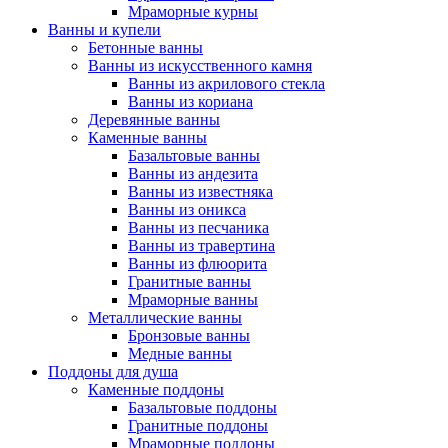
Мраморные курны
Ванны и купели
Бетонные ванны
Ванны из искусственного камня
Ванны из акрилового стекла
Ванны из кориана
Деревянные ванны
Каменные ванны
Базальтовые ванны
Ванны из андезита
Ванны из известняка
Ванны из оникса
Ванны из песчаника
Ванны из травертина
Ванны из флюорита
Гранитные ванны
Мраморные ванны
Металлические ванны
Бронзовые ванны
Медные ванны
Поддоны для душа
Каменные поддоны
Базальтовые поддоны
Гранитные поддоны
Мраморные поддоны