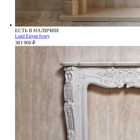
ЕСТЬ В НАЛИЧИИ
Lurd Egypt Ivory
383 900
₽