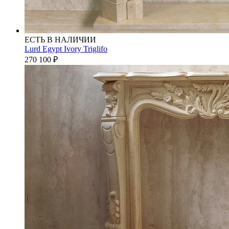
ЕСТЬ В НАЛИЧИИ
Lurd Egypt Ivory Triglifo
270 100
₽