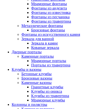
Мраморные фонтаны
Фонтаны из андезита
Фонтаны из известняка
Фонтаны из песчаника
Фонтаны из травертина
Металлические фонтаны
Бронзовые фонтаны
Фонтаны из искусственного камня
Зеркала для ванной
Зеркала в камне
Кованые зеркала
Дверные порталы
Каменные порталы
Мраморные порталы
Порталы из травертина
Клумбы и вазоны
Бетонные клумбы
Бронзовые вазоны
Каменные вазоны
Гранитные клумбы
Клумбы из оникса
Клумбы из травертина
Мраморные клумбы
Колонны и пилястры
Каменные колонны