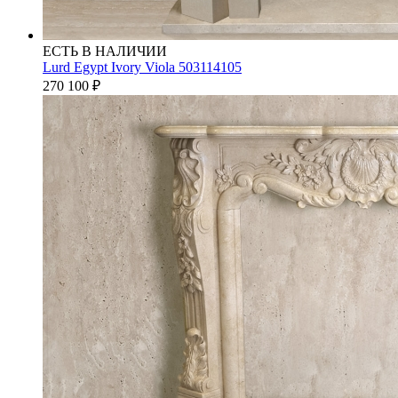
ЕСТЬ В НАЛИЧИИ
Lurd Egypt Ivory Viola 503114105
270 100
₽