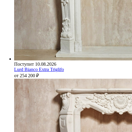
Поступит 10.08.2026
Lurd Bianco Extra Triglifo
от 254 200
₽