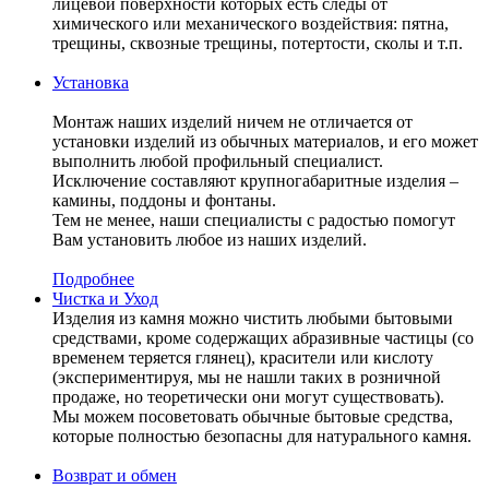
лицевой поверхности которых есть следы от
химического или механического воздействия: пятна,
трещины, сквозные трещины, потертости, сколы и т.п.
Установка
Монтаж наших изделий ничем не отличается от
установки изделий из обычных материалов, и его может
выполнить любой профильный специалист.
Исключение составляют крупногабаритные изделия –
камины, поддоны и фонтаны.
Тем не менее, наши специалисты с радостью помогут
Вам установить любое из наших изделий.
Подробнее
Чистка и Уход
Изделия из камня можно чистить любыми бытовыми
средствами, кроме содержащих абразивные частицы (со
временем теряется глянец), красители или кислоту
(экспериментируя, мы не нашли таких в розничной
продаже, но теоретически они могут существовать).
Мы можем посоветовать обычные бытовые средства,
которые полностью безопасны для натурального камня.
Возврат и обмен