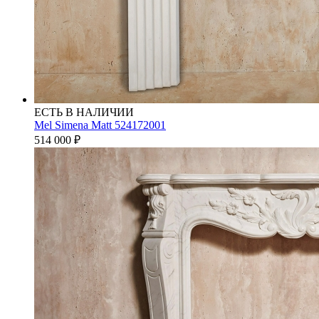
ЕСТЬ В НАЛИЧИИ
Mel Simena Matt 524172001
514 000
₽