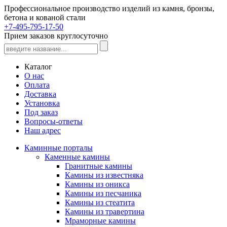
Профессиональное производство изделий из камня, бронзы,
бетона и кованой стали
+7-495-795-17-50
Прием заказов круглосуточно
Каталог
О нас
Оплата
Доставка
Установка
Под заказ
Вопросы-ответы
Наш адрес
Каминные порталы
Каменные камины
Гранитные камины
Камины из известняка
Камины из оникса
Камины из песчаника
Камины из стеатита
Камины из травертина
Мраморные камины