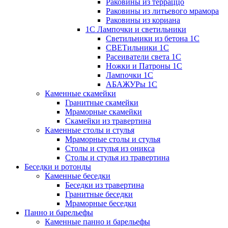
Раковины из терраццо
Раковины из литьевого мрамора
Раковины из кориана
1С Лампочки и светильники
Светильники из бетона 1С
СВЕТильники 1С
Расеиватели света 1С
Ножки и Патроны 1С
Лампочки 1С
АБАЖУРы 1С
Каменные скамейки
Гранитные скамейки
Мраморные скамейки
Скамейки из травертина
Каменные столы и стулья
Мраморные столы и стулья
Столы и стулья из оникса
Столы и стулья из травертина
Беседки и ротонды
Каменные беседки
Беседки из травертина
Гранитные беседки
Мраморные беседки
Панно и барельефы
Каменные панно и барельефы