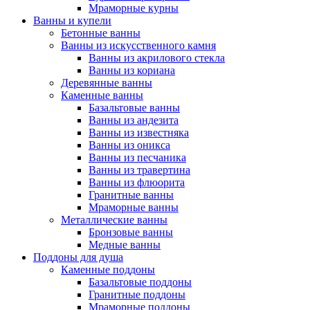
Мраморные курны
Ванны и купели
Бетонные ванны
Ванны из искусственного камня
Ванны из акрилового стекла
Ванны из кориана
Деревянные ванны
Каменные ванны
Базальтовые ванны
Ванны из андезита
Ванны из известняка
Ванны из оникса
Ванны из песчаника
Ванны из травертина
Ванны из флюорита
Гранитные ванны
Мраморные ванны
Металлические ванны
Бронзовые ванны
Медные ванны
Поддоны для душа
Каменные поддоны
Базальтовые поддоны
Гранитные поддоны
Мраморные поддоны