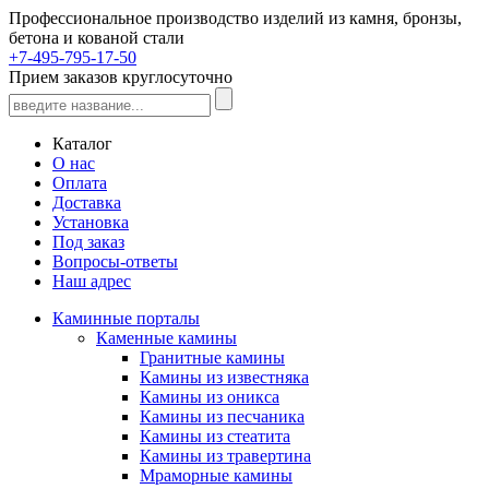
Профессиональное производство изделий из камня, бронзы,
бетона и кованой стали
+7-495-795-17-50
Прием заказов круглосуточно
Каталог
О нас
Оплата
Доставка
Установка
Под заказ
Вопросы-ответы
Наш адрес
Каминные порталы
Каменные камины
Гранитные камины
Камины из известняка
Камины из оникса
Камины из песчаника
Камины из стеатита
Камины из травертина
Мраморные камины