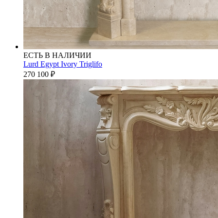
ЕСТЬ В НАЛИЧИИ
Lurd Egypt Ivory Triglifo
270 100
₽