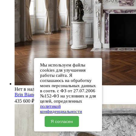
Мы используем файлы
cookies для улучшения
работы сайта. Я
соглашаюсь на обработку
моих персональных данных
Нет в наличии
в соотв. с ФЗ от 27.07.2006
Brin Bianco Extra
№152-ФЗ на условиях и для
435 600
₽
целей, определенных
политикой
конфиденциальности
Я согласен