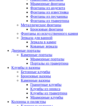
Мраморные фонтаны
Фонтаны из андезита
Фонтаны из известняка
Фонтаны из песчаника
Фонтаны из травертина
Металлические фонтаны
Бронзовые фонтаны
Фонтаны из искусственного камня
Зеркала для ванной
Зеркала в камне
Кованые зеркала
Дверные порталы
Каменные порталы
Мраморные порталы
Порталы из травертина
Клумбы и вазоны
Бетонные клумбы
Бронзовые вазоны
Каменные вазоны
Гранитные клумбы
Клумбы из оникса
Клумбы из травертина
Мраморные клумбы
Колонны и пилястры
Каменные колонны