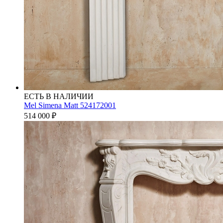
ЕСТЬ В НАЛИЧИИ
Mel Simena Matt 524172001
514 000
₽