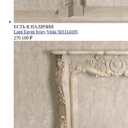
ЕСТЬ В НАЛИЧИИ
Lurd Egypt Ivory Viola 503114105
270 100
₽