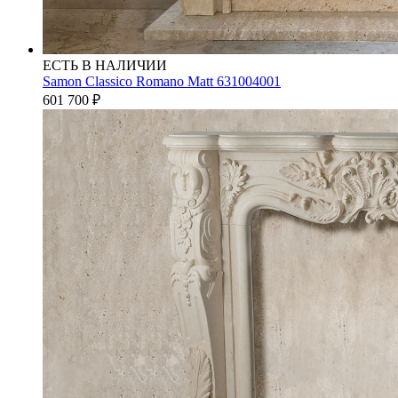
ЕСТЬ В НАЛИЧИИ
Samon Classico Romano Matt 631004001
601 700
₽