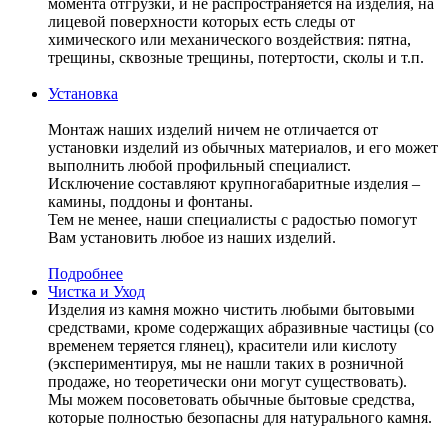
момента отгрузки, и не распространяется на изделия, на
лицевой поверхности которых есть следы от
химического или механического воздействия: пятна,
трещины, сквозные трещины, потертости, сколы и т.п.
Установка
Монтаж наших изделий ничем не отличается от
установки изделий из обычных материалов, и его может
выполнить любой профильный специалист.
Исключение составляют крупногабаритные изделия –
камины, поддоны и фонтаны.
Тем не менее, наши специалисты с радостью помогут
Вам установить любое из наших изделий.
Подробнее
Чистка и Уход
Изделия из камня можно чистить любыми бытовыми
средствами, кроме содержащих абразивные частицы (со
временем теряется глянец), красители или кислоту
(экспериментируя, мы не нашли таких в розничной
продаже, но теоретически они могут существовать).
Мы можем посоветовать обычные бытовые средства,
которые полностью безопасны для натурального камня.