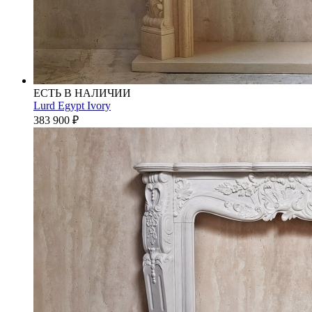
ЕСТЬ В НАЛИЧИИ
Lurd Egypt Ivory
383 900
₽