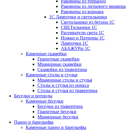
Раковины из терраццо
Раковины из литьевого мрамора
Раковины из кориана
1С Лампочки и светильники
Светильники из бетона 1С
СВЕТильники 1С
Расеиватели света 1С
Ножки и Патроны 1С
Лампочки 1С
АБАЖУРы 1С
Каменные скамейки
Гранитные скамейки
Мраморные скамейки
Скамейки из травертина
Каменные столы и стулья
Мраморные столы и стулья
Столы и стулья из оникса
Столы и стулья из травертина
Беседки и ротонды
Каменные беседки
Беседки из травертина
Гранитные беседки
Мраморные беседки
Панно и барельефы
Каменные панно и барельефы