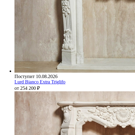
Поступит 10.08.2026
Lurd Bianco Extra Triglifo
от 254 200
₽