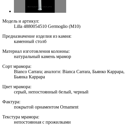
Модель и артикул:
Lilla 4880054510 Germoglio (M10)
Предназначение изделия из камня:
каменный столб
Материал изготовления колонны:
натуральный камень мрамор
Сорт мрамора:
Bianco Carrara; аналоги: Bianca Carrara, Бьянко Каррара,
Бьянка Каррара
Цвет мрамора:
серый, непостоянный белый, черный
Фактура:
покрытой орнаментом Ornament
Текстура мрамора:
непостоянная с прожилками