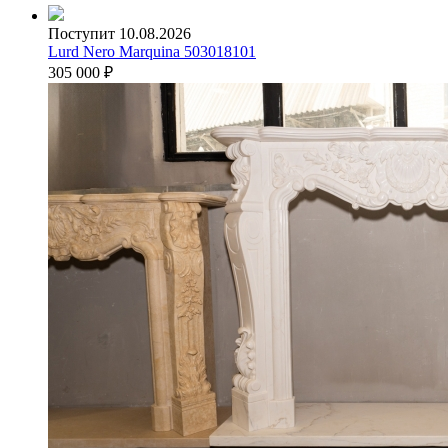
Поступит 10.08.2026
Lurd Nero Marquina 503018101
305 000
₽