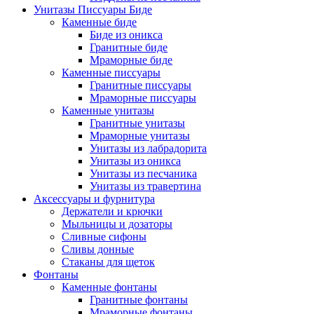
Унитазы Писсуары Биде
Каменные биде
Биде из оникса
Гранитные биде
Мраморные биде
Каменные писсуары
Гранитные писсуары
Мраморные писсуары
Каменные унитазы
Гранитные унитазы
Мраморные унитазы
Унитазы из лабрадорита
Унитазы из оникса
Унитазы из песчаника
Унитазы из травертина
Аксессуары и фурнитура
Держатели и крючки
Мыльницы и дозаторы
Сливные сифоны
Сливы донные
Стаканы для щеток
Фонтаны
Каменные фонтаны
Гранитные фонтаны
Мраморные фонтаны