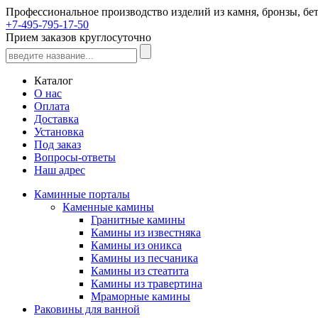
Профессиональное производство изделий из камня, бронзы, бет
+7-495-795-17-50
Прием заказов круглосуточно
Каталог
О нас
Оплата
Доставка
Установка
Под заказ
Вопросы-ответы
Наш адрес
Каминные порталы
Каменные камины
Гранитные камины
Камины из известняка
Камины из оникса
Камины из песчаника
Камины из стеатита
Камины из травертина
Мраморные камины
Раковины для ванной