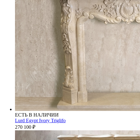
ЕСТЬ В НАЛИЧИИ
Lurd Egypt Ivory Triglifo
270 100
₽