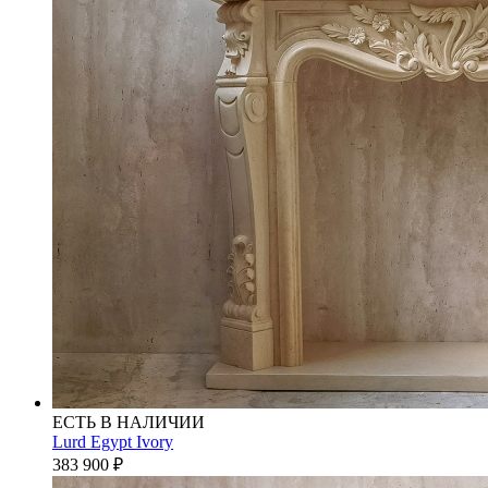
ЕСТЬ В НАЛИЧИИ
Lurd Egypt Ivory
383 900
₽