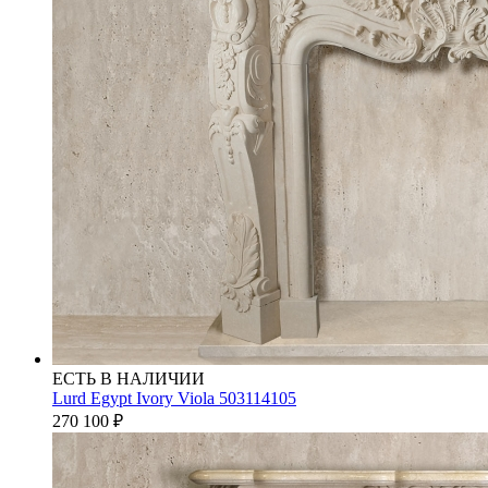
ЕСТЬ В НАЛИЧИИ
Lurd Egypt Ivory Viola 503114105
270 100
₽