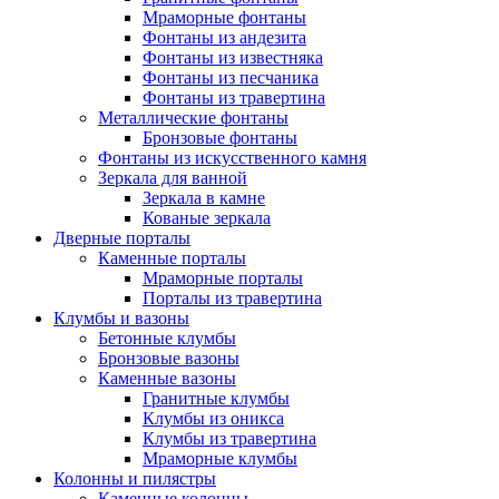
Мраморные фонтаны
Фонтаны из андезита
Фонтаны из известняка
Фонтаны из песчаника
Фонтаны из травертина
Металлические фонтаны
Бронзовые фонтаны
Фонтаны из искусственного камня
Зеркала для ванной
Зеркала в камне
Кованые зеркала
Дверные порталы
Каменные порталы
Мраморные порталы
Порталы из травертина
Клумбы и вазоны
Бетонные клумбы
Бронзовые вазоны
Каменные вазоны
Гранитные клумбы
Клумбы из оникса
Клумбы из травертина
Мраморные клумбы
Колонны и пилястры
Каменные колонны