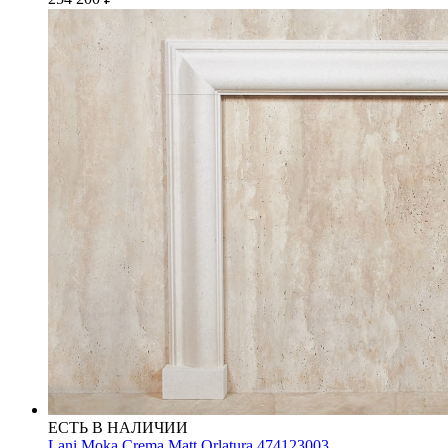
ЕСТЬ В НАЛИЧИИ
Lani Moka Crema Matt Orlatura 474123003