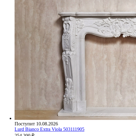
Поступит 10.08.2026
Lurd Bianco Extra Viola 503111905
254 200
₽