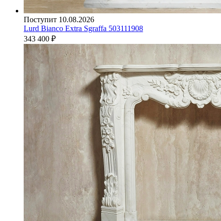
Поступит 10.08.2026
Lurd Bianco Extra Sgraffa 503111908
343 400
₽