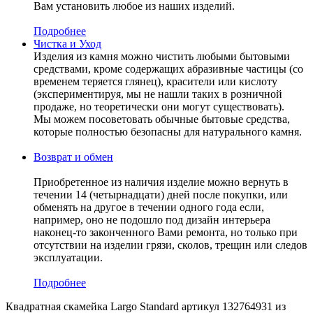
Вам установить любое из наших изделий.
Подробнее
Чистка и Уход
Изделия из камня можно чистить любыми бытовыми
средствами, кроме содержащих абразивные частицы (со
временем теряется глянец), красители или кислоту
(экспериментируя, мы не нашли таких в розничной
продаже, но теоретически они могут существовать).
Мы можем посоветовать обычные бытовые средства,
которые полностью безопасны для натурального камня.
Возврат и обмен
Приобретенное из наличия изделие можно вернуть в
течении 14 (четырнадцати) дней после покупки, или
обменять на другое в течении одного года если,
например, оно не подошло под дизайн интерьера
наконец-то законченного Вами ремонта, но только при
отсутствии на изделии грязи, сколов, трещин или следов
эксплуатации.
Подробнее
Квадратная скамейка Largo Standard артикул 132764931 из