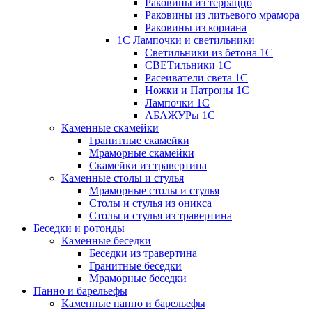
Раковины из терраццо
Раковины из литьевого мрамора
Раковины из кориана
1С Лампочки и светильники
Светильники из бетона 1С
СВЕТильники 1С
Расеиватели света 1С
Ножки и Патроны 1С
Лампочки 1С
АБАЖУРы 1С
Каменные скамейки
Гранитные скамейки
Мраморные скамейки
Скамейки из травертина
Каменные столы и стулья
Мраморные столы и стулья
Столы и стулья из оникса
Столы и стулья из травертина
Беседки и ротонды
Каменные беседки
Беседки из травертина
Гранитные беседки
Мраморные беседки
Панно и барельефы
Каменные панно и барельефы