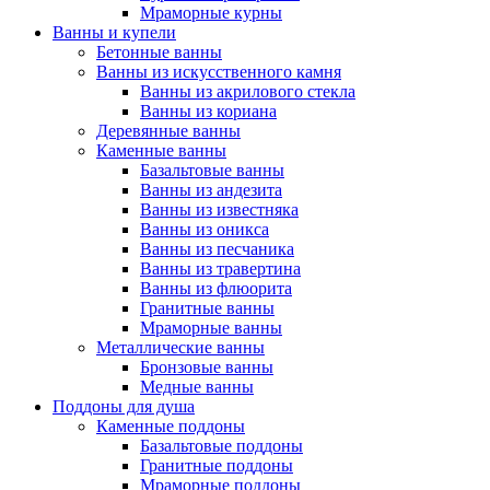
Мраморные курны
Ванны и купели
Бетонные ванны
Ванны из искусственного камня
Ванны из акрилового стекла
Ванны из кориана
Деревянные ванны
Каменные ванны
Базальтовые ванны
Ванны из андезита
Ванны из известняка
Ванны из оникса
Ванны из песчаника
Ванны из травертина
Ванны из флюорита
Гранитные ванны
Мраморные ванны
Металлические ванны
Бронзовые ванны
Медные ванны
Поддоны для душа
Каменные поддоны
Базальтовые поддоны
Гранитные поддоны
Мраморные поддоны