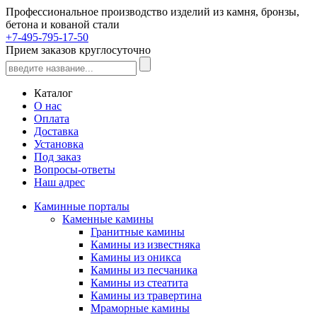
Профессиональное производство изделий из камня, бронзы,
бетона и кованой стали
+7-495-795-17-50
Прием заказов круглосуточно
Каталог
О нас
Оплата
Доставка
Установка
Под заказ
Вопросы-ответы
Наш адрес
Каминные порталы
Каменные камины
Гранитные камины
Камины из известняка
Камины из оникса
Камины из песчаника
Камины из стеатита
Камины из травертина
Мраморные камины