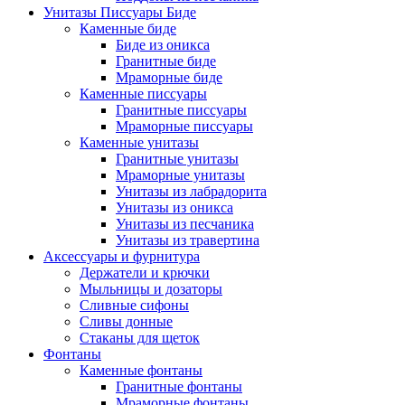
Унитазы Писсуары Биде
Каменные биде
Биде из оникса
Гранитные биде
Мраморные биде
Каменные писсуары
Гранитные писсуары
Мраморные писсуары
Каменные унитазы
Гранитные унитазы
Мраморные унитазы
Унитазы из лабрадорита
Унитазы из оникса
Унитазы из песчаника
Унитазы из травертина
Аксессуары и фурнитура
Держатели и крючки
Мыльницы и дозаторы
Сливные сифоны
Сливы донные
Стаканы для щеток
Фонтаны
Каменные фонтаны
Гранитные фонтаны
Мраморные фонтаны