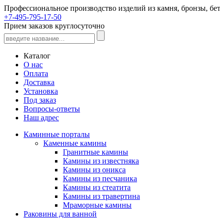
Профессиональное производство изделий из камня, бронзы, бет
+7-495-795-17-50
Прием заказов круглосуточно
Каталог
О нас
Оплата
Доставка
Установка
Под заказ
Вопросы-ответы
Наш адрес
Каминные порталы
Каменные камины
Гранитные камины
Камины из известняка
Камины из оникса
Камины из песчаника
Камины из стеатита
Камины из травертина
Мраморные камины
Раковины для ванной