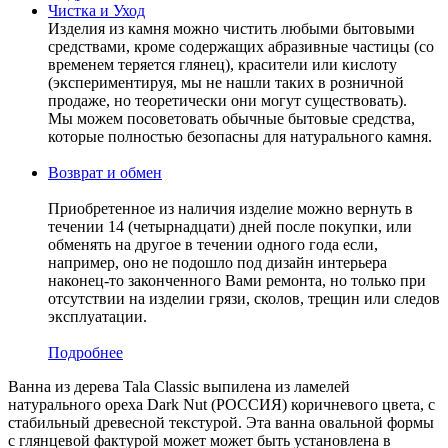
Чистка и Уход
Изделия из камня можно чистить любыми бытовыми
средствами, кроме содержащих абразивные частицы (со
временем теряется глянец), красители или кислоту
(экспериментируя, мы не нашли таких в розничной
продаже, но теоретически они могут существовать).
Мы можем посоветовать обычные бытовые средства,
которые полностью безопасны для натурального камня.
Возврат и обмен
Приобретенное из наличия изделие можно вернуть в
течении 14 (четырнадцати) дней после покупки, или
обменять на другое в течении одного года если,
например, оно не подошло под дизайн интерьера
наконец-то законченного Вами ремонта, но только при
отсутствии на изделии грязи, сколов, трещин или следов
эксплуатации.
Подробнее
Ванна из дерева Tala Classic выпилена из ламелей
натурального ореха Dark Nut (РОССИЯ) коричневого цвета, c
стабильный древесной текстурой. Эта ванна овальной формы
с глянцевой фактурой может может быть установлена в