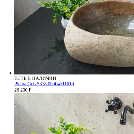
ЕСТЬ В НАЛИЧИИ
Piedra Gris S378 00504511616
26 200
₽