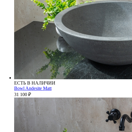
ЕСТЬ В НАЛИЧИИ
Bowl Andesite Matt
31 100
₽