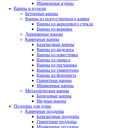
Мраморные курны
Ванны и купели
Бетонные ванны
Ванны из искусственного камня
Ванны из акрилового стекла
Ванны из кориана
Деревянные ванны
Каменные ванны
Базальтовые ванны
Ванны из андезита
Ванны из известняка
Ванны из оникса
Ванны из песчаника
Ванны из травертина
Ванны из флюорита
Гранитные ванны
Мраморные ванны
Металлические ванны
Бронзовые ванны
Медные ванны
Поддоны для душа
Каменные поддоны
Базальтовые поддоны
Гранитные поддоны
Мраморные поддоны