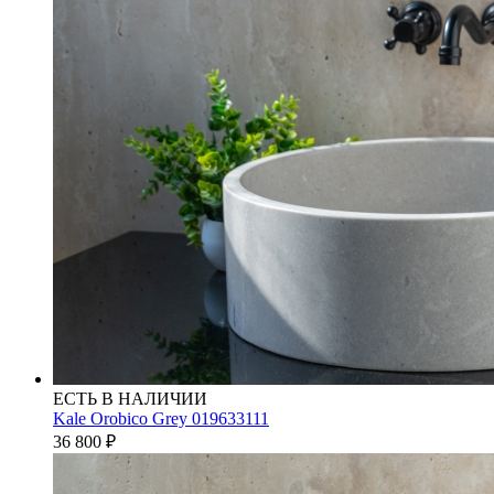
ЕСТЬ В НАЛИЧИИ
Kale Orobico Grey 019633111
36 800
₽