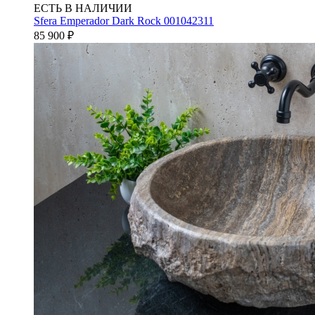
ЕСТЬ В НАЛИЧИИ
Sfera Emperador Dark Rock 001042311
85 900
₽