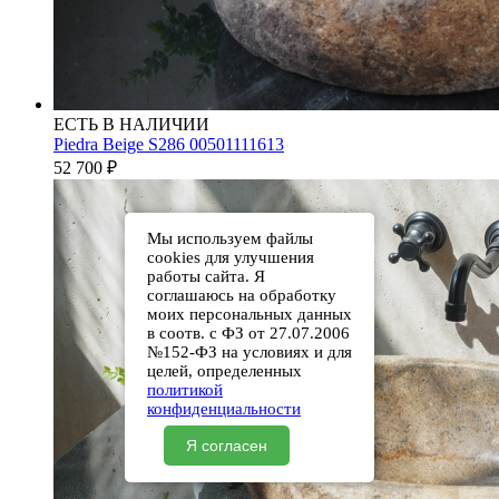
ЕСТЬ В НАЛИЧИИ
Piedra Beige S286 00501111613
52 700
₽
Мы используем файлы
cookies для улучшения
работы сайта. Я
соглашаюсь на обработку
моих персональных данных
в соотв. с ФЗ от 27.07.2006
№152-ФЗ на условиях и для
целей, определенных
политикой
конфиденциальности
Я согласен