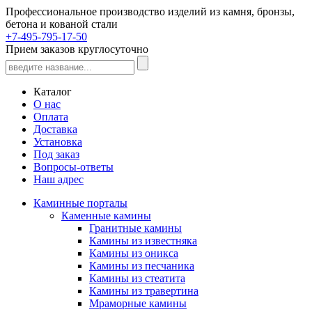
Профессиональное производство изделий из камня, бронзы,
бетона и кованой стали
+7-495-795-17-50
Прием заказов круглосуточно
Каталог
О нас
Оплата
Доставка
Установка
Под заказ
Вопросы-ответы
Наш адрес
Каминные порталы
Каменные камины
Гранитные камины
Камины из известняка
Камины из оникса
Камины из песчаника
Камины из стеатита
Камины из травертина
Мраморные камины