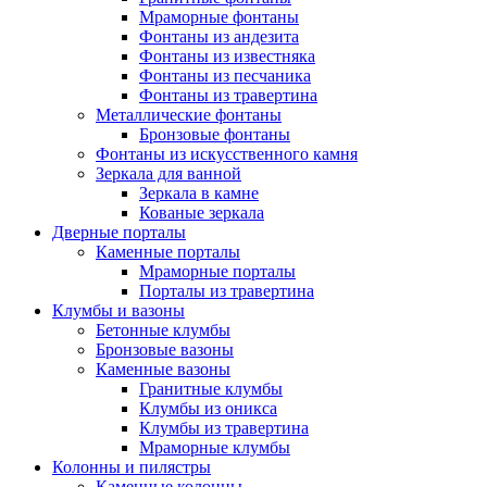
Мраморные фонтаны
Фонтаны из андезита
Фонтаны из известняка
Фонтаны из песчаника
Фонтаны из травертина
Металлические фонтаны
Бронзовые фонтаны
Фонтаны из искусственного камня
Зеркала для ванной
Зеркала в камне
Кованые зеркала
Дверные порталы
Каменные порталы
Мраморные порталы
Порталы из травертина
Клумбы и вазоны
Бетонные клумбы
Бронзовые вазоны
Каменные вазоны
Гранитные клумбы
Клумбы из оникса
Клумбы из травертина
Мраморные клумбы
Колонны и пилястры
Каменные колонны