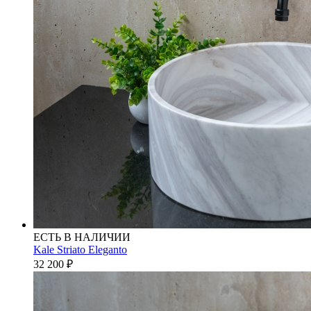
ЕСТЬ В НАЛИЧИИ
Kale Striato Eleganto
32 200
₽