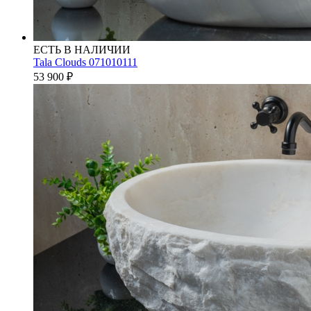
ЕСТЬ В НАЛИЧИИ
Tala Clouds 071010111
53 900
₽