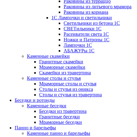
Раковины из терраццо
Раковины из литьевого мрамора
Раковины из кориана
1С Лампочки и светильники
Светильники из бетона 1С
СВЕТильники 1С
Расеиватели света 1С
Ножки и Патроны 1С
Лампочки 1С
АБАЖУРы 1С
Каменные скамейки
Гранитные скамейки
Мраморные скамейки
Скамейки из травертина
Каменные столы и стулья
Мраморные столы и стулья
Столы и стулья из оникса
Столы и стулья из травертина
Беседки и ротонды
Каменные беседки
Беседки из травертина
Гранитные беседки
Мраморные беседки
Панно и барельефы
Каменные панно и барельефы