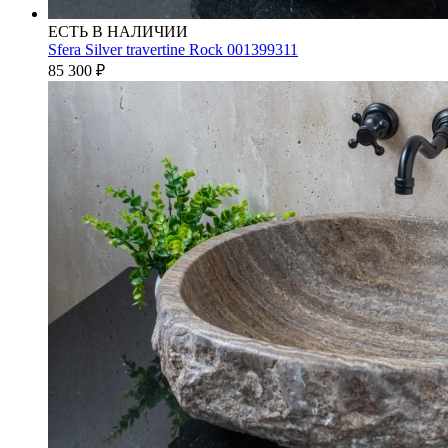
ЕСТЬ В НАЛИЧИИ
Sfera Silver travertine Rock 001399311
85 300
₽