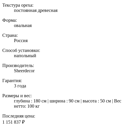
Текстура ореха:
постоянная древесная
Форма:
овальная
Страна:
Россия
Способ установки:
напольный
Производитель:
Sheerdecor
Гарантия:
3 года
Размеры и вес:
глубина : 180 см | ширина : 90 см | высота : 50 см | Вес
нетто: 100 кг
Последняя цена:
1 151 837
₽