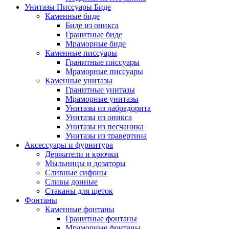
Унитазы Писсуары Биде
Каменные биде
Биде из оникса
Гранитные биде
Мраморные биде
Каменные писсуары
Гранитные писсуары
Мраморные писсуары
Каменные унитазы
Гранитные унитазы
Мраморные унитазы
Унитазы из лабрадорита
Унитазы из оникса
Унитазы из песчаника
Унитазы из травертина
Аксессуары и фурнитура
Держатели и крючки
Мыльницы и дозаторы
Сливные сифоны
Сливы донные
Стаканы для щеток
Фонтаны
Каменные фонтаны
Гранитные фонтаны
Мраморные фонтаны