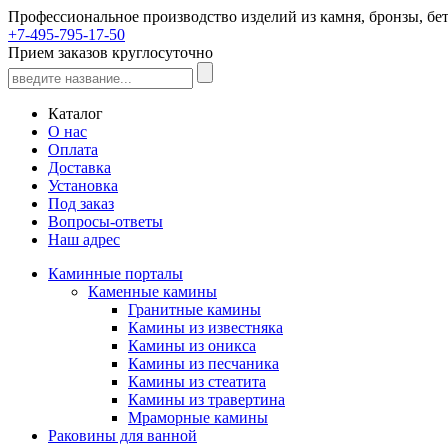
Профессиональное производство изделий из камня, бронзы, бет
+7-495-795-17-50
Прием заказов круглосуточно
Каталог
О нас
Оплата
Доставка
Установка
Под заказ
Вопросы-ответы
Наш адрес
Каминные порталы
Каменные камины
Гранитные камины
Камины из известняка
Камины из оникса
Камины из песчаника
Камины из стеатита
Камины из травертина
Мраморные камины
Раковины для ванной