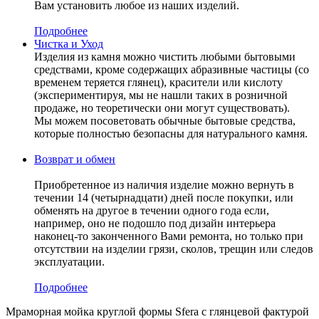
Вам установить любое из наших изделий.
Подробнее
Чистка и Уход
Изделия из камня можно чистить любыми бытовыми
средствами, кроме содержащих абразивные частицы (со
временем теряется глянец), красители или кислоту
(экспериментируя, мы не нашли таких в розничной
продаже, но теоретически они могут существовать).
Мы можем посоветовать обычные бытовые средства,
которые полностью безопасны для натурального камня.
Возврат и обмен
Приобретенное из наличия изделие можно вернуть в
течении 14 (четырнадцати) дней после покупки, или
обменять на другое в течении одного года если,
например, оно не подошло под дизайн интерьера
наконец-то законченного Вами ремонта, но только при
отсутствии на изделии грязи, сколов, трещин или следов
эксплуатации.
Подробнее
Мраморная мойка круглой формы Sfera с глянцевой фактурой