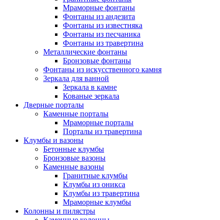
Мраморные фонтаны
Фонтаны из андезита
Фонтаны из известняка
Фонтаны из песчаника
Фонтаны из травертина
Металлические фонтаны
Бронзовые фонтаны
Фонтаны из искусственного камня
Зеркала для ванной
Зеркала в камне
Кованые зеркала
Дверные порталы
Каменные порталы
Мраморные порталы
Порталы из травертина
Клумбы и вазоны
Бетонные клумбы
Бронзовые вазоны
Каменные вазоны
Гранитные клумбы
Клумбы из оникса
Клумбы из травертина
Мраморные клумбы
Колонны и пилястры
Каменные колонны