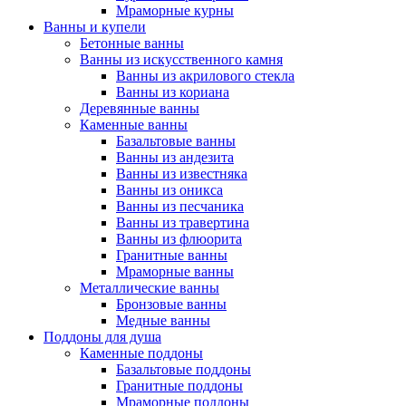
Мраморные курны
Ванны и купели
Бетонные ванны
Ванны из искусственного камня
Ванны из акрилового стекла
Ванны из кориана
Деревянные ванны
Каменные ванны
Базальтовые ванны
Ванны из андезита
Ванны из известняка
Ванны из оникса
Ванны из песчаника
Ванны из травертина
Ванны из флюорита
Гранитные ванны
Мраморные ванны
Металлические ванны
Бронзовые ванны
Медные ванны
Поддоны для душа
Каменные поддоны
Базальтовые поддоны
Гранитные поддоны
Мраморные поддоны