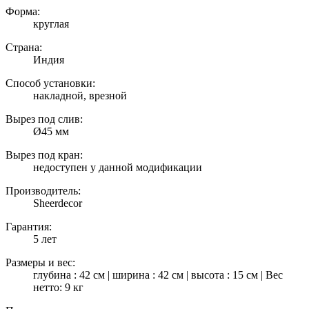
Форма:
круглая
Страна:
Индия
Способ установки:
накладной, врезной
Вырез под слив:
Ø45 мм
Вырез под кран:
недоступен у данной модификации
Производитель:
Sheerdecor
Гарантия:
5 лет
Размеры и вес:
глубина : 42 см | ширина : 42 см | высота : 15 см | Вес
нетто: 9 кг