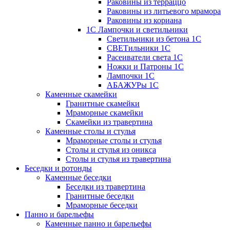
Раковины из терраццо
Раковины из литьевого мрамора
Раковины из кориана
1С Лампочки и светильники
Светильники из бетона 1С
СВЕТильники 1С
Расеиватели света 1С
Ножки и Патроны 1С
Лампочки 1С
АБАЖУРы 1С
Каменные скамейки
Гранитные скамейки
Мраморные скамейки
Скамейки из травертина
Каменные столы и стулья
Мраморные столы и стулья
Столы и стулья из оникса
Столы и стулья из травертина
Беседки и ротонды
Каменные беседки
Беседки из травертина
Гранитные беседки
Мраморные беседки
Панно и барельефы
Каменные панно и барельефы