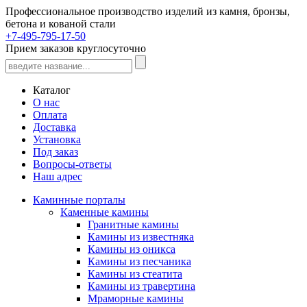
Профессиональное производство изделий из камня, бронзы,
бетона и кованой стали
+7-495-795-17-50
Прием заказов круглосуточно
Каталог
О нас
Оплата
Доставка
Установка
Под заказ
Вопросы-ответы
Наш адрес
Каминные порталы
Каменные камины
Гранитные камины
Камины из известняка
Камины из оникса
Камины из песчаника
Камины из стеатита
Камины из травертина
Мраморные камины