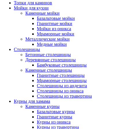
Топки для каминов
Мойки для кухни
Каменные мойки
Базальтовые мойки
Гранитные мойки
Мойки из оникса
Мраморные мойки
Металлические мойки
Медные мойки
Столешницы
Бетонные столешницы
Деревянные столешницы
Бамбуковые столешницы
Каменные столешницы
Гранитные столешницы
Мраморные столешницы
Столешницы из андезита
Столешницы из оникса
Столешницы из травертина
Курны для хамама
Каменные курны
Базальтовые курны
Гранитные курны
Курны из оникса
Курны из травертина