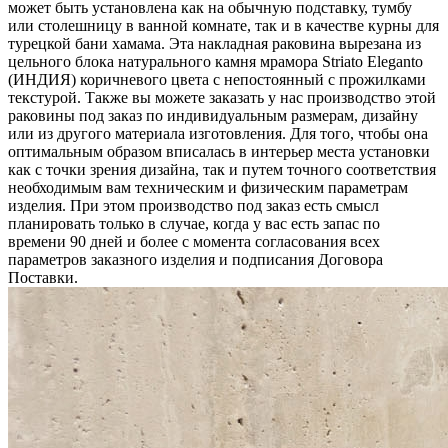
может быть установлена как на обычную подставку, тумбу
или столешницу в ванной комнате, так и в качестве курны для
турецкой бани хамама. Эта накладная раковина вырезана из
цельного блока натурального камня мрамора Striato Eleganto
(ИНДИЯ) коричневого цвета c непостоянный с прожилками
текстурой. Также вы можете заказать у нас производство этой
раковины под заказ по индивидуальным размерам, дизайну
или из другого материала изготовления. Для того, чтобы она
оптимальным образом вписалась в интерьер места установки
как с точки зрения дизайна, так и путем точного соответствия
необходимым вам техническим и физическим параметрам
изделия. При этом производство под заказ есть смысл
планировать только в случае, когда у вас есть запас по
времени 90 дней и более с момента согласования всех
параметров заказного изделия и подписания Договора
Поставки.