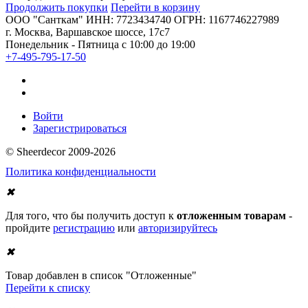
Продолжить покупки
Перейти в корзину
ООО "Санткам" ИНН: 7723434740 ОГРН: 1167746227989
г. Москва, Варшавское шоссе, 17с7
Понедельник - Пятница с 10:00 до 19:00
+7-495-795-17-50
Войти
Зарегистрироваться
© Sheerdecor 2009-2026
Политика конфиденциальности
✖
Для того, что бы получить доступ к
отложенным товарам
-
пройдите
регистрацию
или
авторизируйтесь
✖
Товар добавлен в список "Отложенные"
Перейти к списку