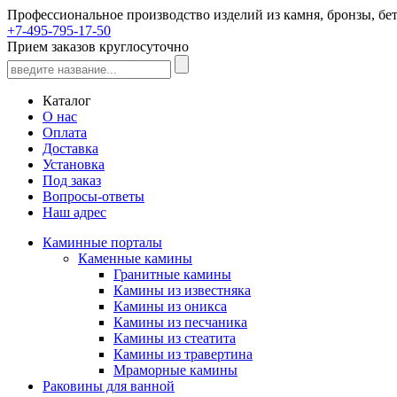
Профессиональное производство изделий из камня, бронзы, бет
+7-495-795-17-50
Прием заказов круглосуточно
Каталог
О нас
Оплата
Доставка
Установка
Под заказ
Вопросы-ответы
Наш адрес
Каминные порталы
Каменные камины
Гранитные камины
Камины из известняка
Камины из оникса
Камины из песчаника
Камины из стеатита
Камины из травертина
Мраморные камины
Раковины для ванной