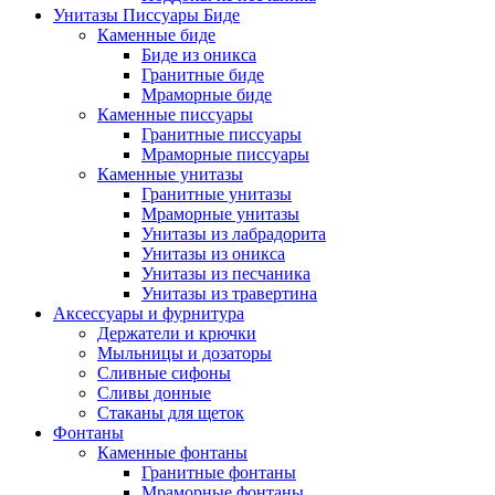
Унитазы Писсуары Биде
Каменные биде
Биде из оникса
Гранитные биде
Мраморные биде
Каменные писсуары
Гранитные писсуары
Мраморные писсуары
Каменные унитазы
Гранитные унитазы
Мраморные унитазы
Унитазы из лабрадорита
Унитазы из оникса
Унитазы из песчаника
Унитазы из травертина
Аксессуары и фурнитура
Держатели и крючки
Мыльницы и дозаторы
Сливные сифоны
Сливы донные
Стаканы для щеток
Фонтаны
Каменные фонтаны
Гранитные фонтаны
Мраморные фонтаны