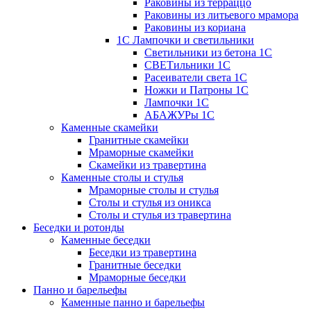
Раковины из терраццо
Раковины из литьевого мрамора
Раковины из кориана
1С Лампочки и светильники
Светильники из бетона 1С
СВЕТильники 1С
Расеиватели света 1С
Ножки и Патроны 1С
Лампочки 1С
АБАЖУРы 1С
Каменные скамейки
Гранитные скамейки
Мраморные скамейки
Скамейки из травертина
Каменные столы и стулья
Мраморные столы и стулья
Столы и стулья из оникса
Столы и стулья из травертина
Беседки и ротонды
Каменные беседки
Беседки из травертина
Гранитные беседки
Мраморные беседки
Панно и барельефы
Каменные панно и барельефы