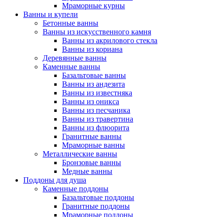
Мраморные курны
Ванны и купели
Бетонные ванны
Ванны из искусственного камня
Ванны из акрилового стекла
Ванны из кориана
Деревянные ванны
Каменные ванны
Базальтовые ванны
Ванны из андезита
Ванны из известняка
Ванны из оникса
Ванны из песчаника
Ванны из травертина
Ванны из флюорита
Гранитные ванны
Мраморные ванны
Металлические ванны
Бронзовые ванны
Медные ванны
Поддоны для душа
Каменные поддоны
Базальтовые поддоны
Гранитные поддоны
Мраморные поддоны