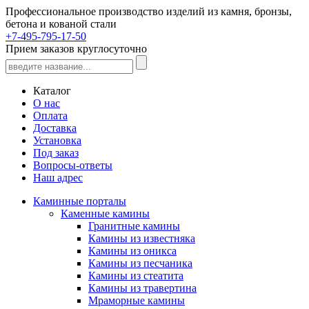
Профессиональное производство изделий из камня, бронзы,
бетона и кованой стали
+7-495-795-17-50
Прием заказов круглосуточно
Каталог
О нас
Оплата
Доставка
Установка
Под заказ
Вопросы-ответы
Наш адрес
Каминные порталы
Каменные камины
Гранитные камины
Камины из известняка
Камины из оникса
Камины из песчаника
Камины из стеатита
Камины из травертина
Мраморные камины