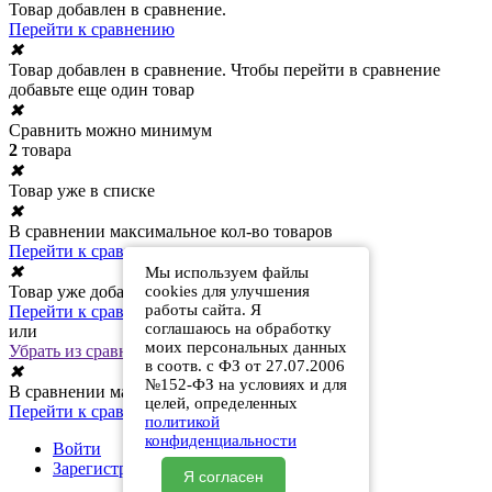
Товар добавлен в сравнение.
Перейти к сравнению
✖
Товар добавлен в сравнение. Чтобы перейти в сравнение
добавьте еще один товар
✖
Сравнить можно минимум
2
товара
✖
Товар уже в списке
✖
В сравнении максимальное кол-во товаров
Перейти к сравнению
✖
Мы используем файлы
Товар уже добавлен в сравнение
cookies для улучшения
работы сайта. Я
Перейти к сравнению
соглашаюсь на обработку
или
моих персональных данных
Убрать из сравнения
в соотв. с ФЗ от 27.07.2006
✖
№152-ФЗ на условиях и для
В сравнении максимальное кол-во товаров
целей, определенных
Перейти к сравнению
политикой
конфиденциальности
Войти
Зарегистрироваться
Я согласен