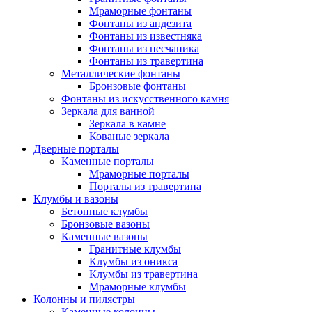
Мраморные фонтаны
Фонтаны из андезита
Фонтаны из известняка
Фонтаны из песчаника
Фонтаны из травертина
Металлические фонтаны
Бронзовые фонтаны
Фонтаны из искусственного камня
Зеркала для ванной
Зеркала в камне
Кованые зеркала
Дверные порталы
Каменные порталы
Мраморные порталы
Порталы из травертина
Клумбы и вазоны
Бетонные клумбы
Бронзовые вазоны
Каменные вазоны
Гранитные клумбы
Клумбы из оникса
Клумбы из травертина
Мраморные клумбы
Колонны и пилястры
Каменные колонны