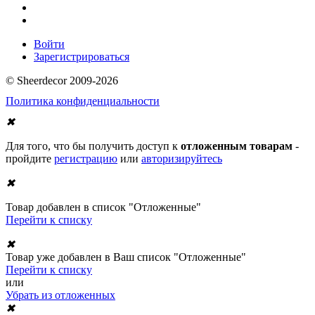
Войти
Зарегистрироваться
© Sheerdecor 2009-2026
Политика конфиденциальности
✖
Для того, что бы получить доступ к
отложенным товарам
-
пройдите
регистрацию
или
авторизируйтесь
✖
Товар добавлен в список "Отложенные"
Перейти к списку
✖
Товар уже добавлен в Ваш список "Отложенные"
Перейти к списку
или
Убрать из отложенных
✖