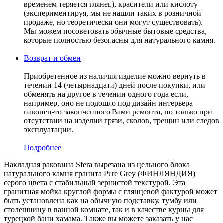
временем теряется глянец), красители или кислоту
(экспериментируя, мы не нашли таких в розничной
продаже, но теоретически они могут существовать).
Мы можем посоветовать обычные бытовые средства,
которые полностью безопасны для натурального камня.
Возврат и обмен
Приобретенное из наличия изделие можно вернуть в
течении 14 (четырнадцати) дней после покупки, или
обменять на другое в течении одного года если,
например, оно не подошло под дизайн интерьера
наконец-то законченного Вами ремонта, но только при
отсутствии на изделии грязи, сколов, трещин или следов
эксплуатации.
Подробнее
Накладная раковина Sfera вырезана из цельного блока
натурального камня гранита Pure Grey (ФИНЛЯНДИЯ)
серого цвета c стабильный зернистой текстурой. Эта
гранитная мойка круглой формы с глянцевой фактурой может
быть установлена как на обычную подставку, тумбу или
столешницу в ванной комнате, так и в качестве курны для
турецкой бани хамама. Также вы можете заказать у нас