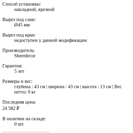
Способ установки:
накладной, врезной
Вырез под слив:
Ø45 мм
Вырез под кран:
недоступен у данной модификации
Производитель:
Sheerdecor
Гарантия:
5 лет
Размеры и вес:
глубина : 43 см | ширина : 43 см | высота : 13 см | Вес
нетто: 9 кг
Последняя цена:
24 582
₽
В наличии на складе:
0 шт.