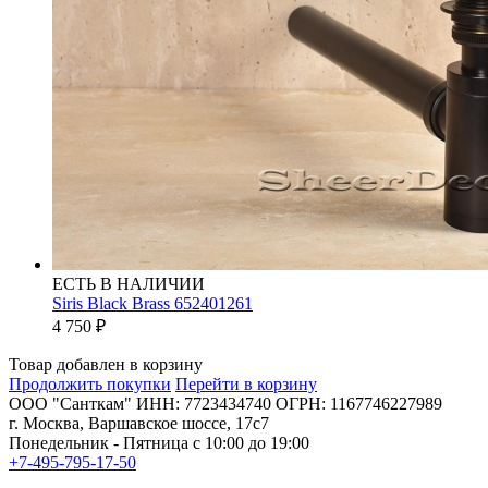
ЕСТЬ В НАЛИЧИИ
Siris Black Brass 652401261
4 750
₽
Товар добавлен в корзину
Продолжить покупки
Перейти в корзину
ООО "Санткам" ИНН: 7723434740 ОГРН: 1167746227989
г. Москва, Варшавское шоссе, 17с7
Понедельник - Пятница с 10:00 до 19:00
+7-495-795-17-50