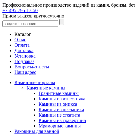
Профессиональное производство изделий из камня, бронзы, бет
+7-495-795-17-50
Прием заказов круглосуточно
Каталог
О нас
Оплата
Доставка
Установка
Под заказ
Вопросы-ответы
Наш адрес
Каминные порталы
Каменные камины
Гранитные камины
Камины из известняка
Камины из оникса
Камины из песчаника
Камины из стеатита
Камины из травертина
Мраморные камины
Раковины для ванной