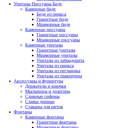
Унитазы Писсуары Биде
Каменные биде
Биде из оникса
Гранитные биде
Мраморные биде
Каменные писсуары
Гранитные писсуары
Мраморные писсуары
Каменные унитазы
Гранитные унитазы
Мраморные унитазы
Унитазы из лабрадорита
Унитазы из оникса
Унитазы из песчаника
Унитазы из травертина
Аксессуары и фурнитура
Держатели и крючки
Мыльницы и дозаторы
Сливные сифоны
Сливы донные
Стаканы для щеток
Фонтаны
Каменные фонтаны
Гранитные фонтаны
Мраморные фонтаны