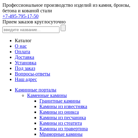
Профессиональное производство изделий из камня, бронзы,
бетона и кованой стали
+7-495-795-17-50
Прием заказов круглосуточно
Каталог
О нас
Оплата
Доставка
Установка
Под заказ
Вопросы-ответы
Наш адрес
Каминные порталы
Каменные камины
Гранитные камины
Камины из известняка
Камины из оникса
Камины из песчаника
Камины из стеатита
Камины из травертина
Мраморные камины