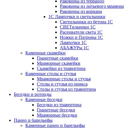
Раковины из терраццо
Раковины из литьевого мрамора
Раковины из кориана
1С Лампочки и светильники
Светильники из бетона 1С
СВЕТильники 1С
Расеиватели света 1С
Ножки и Патроны 1С
Лампочки 1С
АБАЖУРы 1С
Каменные скамейки
Гранитные скамейки
Мраморные скамейки
Скамейки из травертина
Каменные столы и стулья
Мраморные столы и стулья
Столы и стулья из оникса
Столы и стулья из травертина
Беседки и ротонды
Каменные беседки
Беседки из травертина
Гранитные беседки
Мраморные беседки
Панно и барельефы
Каменные панно и барельефы