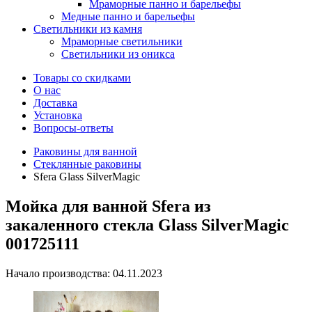
Мраморные панно и барельефы
Медные панно и барельефы
Светильники из камня
Мраморные светильники
Светильники из оникса
Товары со скидками
О нас
Доставка
Установка
Вопросы-ответы
Раковины для ванной
Стеклянные раковины
Sfera Glass SilverMagic
Мойка для ванной Sfera из
закаленного стекла Glass SilverMagic
001725111
Начало производства: 04.11.2023