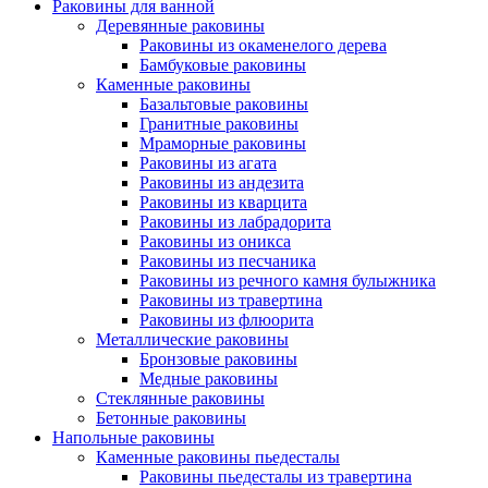
Раковины для ванной
Деревянные раковины
Раковины из окаменелого дерева
Бамбуковые раковины
Каменные раковины
Базальтовые раковины
Гранитные раковины
Мраморные раковины
Раковины из агата
Раковины из андезита
Раковины из кварцита
Раковины из лабрадорита
Раковины из оникса
Раковины из песчаника
Раковины из речного камня булыжника
Раковины из травертина
Раковины из флюорита
Металлические раковины
Бронзовые раковины
Медные раковины
Стеклянные раковины
Бетонные раковины
Напольные раковины
Каменные раковины пьедесталы
Раковины пьедесталы из травертина