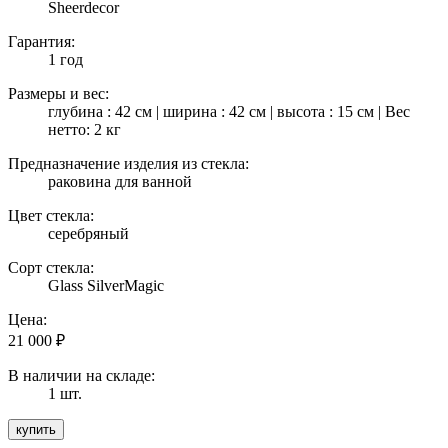
Sheerdecor
Гарантия:
1 год
Размеры и вес:
глубина : 42 см | ширина : 42 см | высота : 15 см | Вес
нетто: 2 кг
Предназначение изделия из стекла:
раковина для ванной
Цвет стекла:
серебряный
Сорт стекла:
Glass SilverMagic
Цена:
21 000
₽
В наличии на складе:
1 шт.