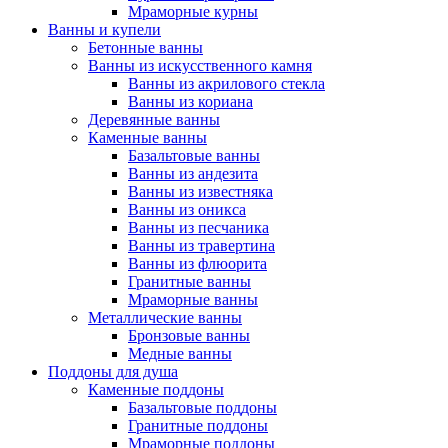
Мраморные курны
Ванны и купели
Бетонные ванны
Ванны из искусственного камня
Ванны из акрилового стекла
Ванны из кориана
Деревянные ванны
Каменные ванны
Базальтовые ванны
Ванны из андезита
Ванны из известняка
Ванны из оникса
Ванны из песчаника
Ванны из травертина
Ванны из флюорита
Гранитные ванны
Мраморные ванны
Металлические ванны
Бронзовые ванны
Медные ванны
Поддоны для душа
Каменные поддоны
Базальтовые поддоны
Гранитные поддоны
Мраморные поддоны