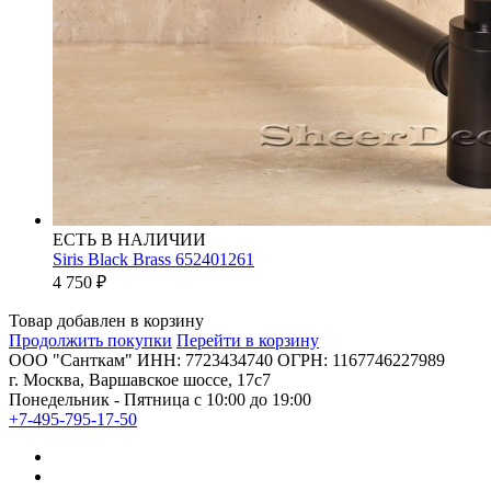
ЕСТЬ В НАЛИЧИИ
Siris Black Brass 652401261
4 750
₽
Товар добавлен в корзину
Продолжить покупки
Перейти в корзину
ООО "Санткам" ИНН: 7723434740 ОГРН: 1167746227989
г. Москва, Варшавское шоссе, 17с7
Понедельник - Пятница с 10:00 до 19:00
+7-495-795-17-50