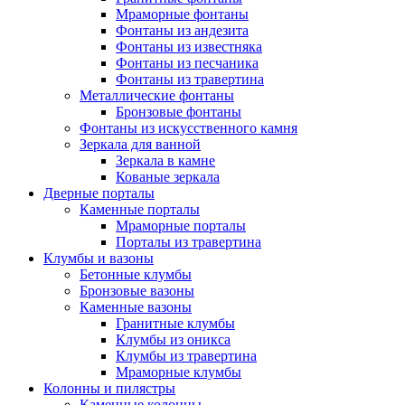
Мраморные фонтаны
Фонтаны из андезита
Фонтаны из известняка
Фонтаны из песчаника
Фонтаны из травертина
Металлические фонтаны
Бронзовые фонтаны
Фонтаны из искусственного камня
Зеркала для ванной
Зеркала в камне
Кованые зеркала
Дверные порталы
Каменные порталы
Мраморные порталы
Порталы из травертина
Клумбы и вазоны
Бетонные клумбы
Бронзовые вазоны
Каменные вазоны
Гранитные клумбы
Клумбы из оникса
Клумбы из травертина
Мраморные клумбы
Колонны и пилястры
Каменные колонны