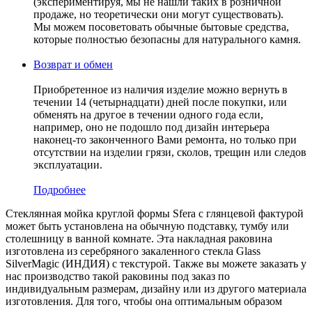
(экспериментируя, мы не нашли таких в розничной
продаже, но теоретически они могут существовать).
Мы можем посоветовать обычные бытовые средства,
которые полностью безопасны для натурального камня.
Возврат и обмен
Приобретенное из наличия изделие можно вернуть в
течении 14 (четырнадцати) дней после покупки, или
обменять на другое в течении одного года если,
например, оно не подошло под дизайн интерьера
наконец-то законченного Вами ремонта, но только при
отсутствии на изделии грязи, сколов, трещин или следов
эксплуатации.
Подробнее
Стеклянная мойка круглой формы Sfera с глянцевой фактурой
может быть установлена на обычную подставку, тумбу или
столешницу в ванной комнате. Эта накладная раковина
изготовлена из серебряного закаленного стекла Glass
SilverMagic (ИНДИЯ) c текстурой. Также вы можете заказать у
нас производство такой раковины под заказ по
индивидуальным размерам, дизайну или из другого материала
изготовления. Для того, чтобы она оптимальным образом