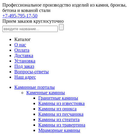
Профессиональное производство изделий из камня, бронзы,
бетона и кованой стали
+7-495-795-17-50
Прием заказов круглосуточно
Каталог
О нас
Оплата
Доставка
Установка
Под заказ
Вопросы-ответы
Наш адрес
Каминные порталы
Каменные камины
Гранитные камины
Камины из известняка
Камины из оникса
Камины из песчаника
Камины из стеатита
Камины из травертина
Мраморные камины