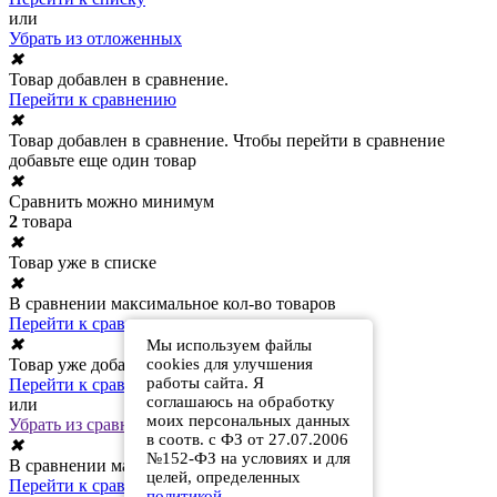
или
Убрать из отложенных
✖
Товар добавлен в сравнение.
Перейти к сравнению
✖
Товар добавлен в сравнение. Чтобы перейти в сравнение
добавьте еще один товар
✖
Сравнить можно минимум
2
товара
✖
Товар уже в списке
✖
В сравнении максимальное кол-во товаров
Перейти к сравнению
✖
Мы используем файлы
cookies для улучшения
Товар уже добавлен в сравнение
работы сайта. Я
Перейти к сравнению
соглашаюсь на обработку
или
моих персональных данных
Убрать из сравнения
в соотв. с ФЗ от 27.07.2006
✖
№152-ФЗ на условиях и для
В сравнении максимальное кол-во товаров
целей, определенных
Перейти к сравнению
политикой