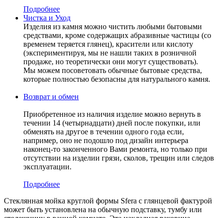
Подробнее
Чистка и Уход
Изделия из камня можно чистить любыми бытовыми
средствами, кроме содержащих абразивные частицы (со
временем теряется глянец), красители или кислоту
(экспериментируя, мы не нашли таких в розничной
продаже, но теоретически они могут существовать).
Мы можем посоветовать обычные бытовые средства,
которые полностью безопасны для натурального камня.
Возврат и обмен
Приобретенное из наличия изделие можно вернуть в
течении 14 (четырнадцати) дней после покупки, или
обменять на другое в течении одного года если,
например, оно не подошло под дизайн интерьера
наконец-то законченного Вами ремонта, но только при
отсутствии на изделии грязи, сколов, трещин или следов
эксплуатации.
Подробнее
Стеклянная мойка круглой формы Sfera с глянцевой фактурой
может быть установлена на обычную подставку, тумбу или