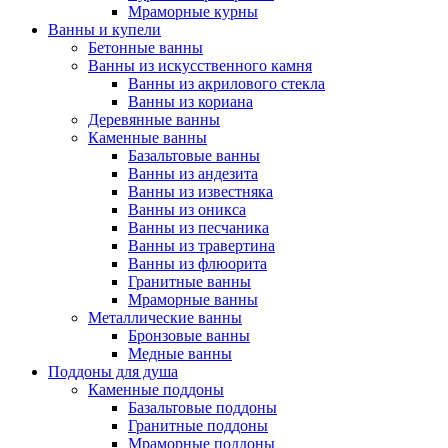
Мраморные курны
Ванны и купели
Бетонные ванны
Ванны из искусственного камня
Ванны из акрилового стекла
Ванны из кориана
Деревянные ванны
Каменные ванны
Базальтовые ванны
Ванны из андезита
Ванны из известняка
Ванны из оникса
Ванны из песчаника
Ванны из травертина
Ванны из флюорита
Гранитные ванны
Мраморные ванны
Металлические ванны
Бронзовые ванны
Медные ванны
Поддоны для душа
Каменные поддоны
Базальтовые поддоны
Гранитные поддоны
Мраморные поддоны