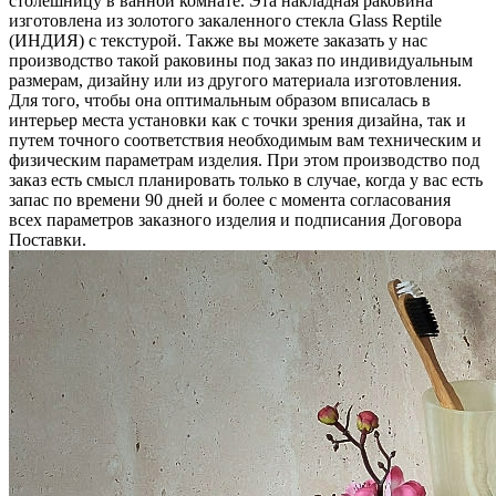
столешницу в ванной комнате. Эта накладная раковина
изготовлена из золотого закаленного стекла Glass Reptile
(ИНДИЯ) c текстурой. Также вы можете заказать у нас
производство такой раковины под заказ по индивидуальным
размерам, дизайну или из другого материала изготовления.
Для того, чтобы она оптимальным образом вписалась в
интерьер места установки как с точки зрения дизайна, так и
путем точного соответствия необходимым вам техническим и
физическим параметрам изделия. При этом производство под
заказ есть смысл планировать только в случае, когда у вас есть
запас по времени 90 дней и более с момента согласования
всех параметров заказного изделия и подписания Договора
Поставки.