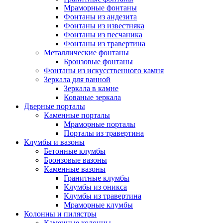
Мраморные фонтаны
Фонтаны из андезита
Фонтаны из известняка
Фонтаны из песчаника
Фонтаны из травертина
Металлические фонтаны
Бронзовые фонтаны
Фонтаны из искусственного камня
Зеркала для ванной
Зеркала в камне
Кованые зеркала
Дверные порталы
Каменные порталы
Мраморные порталы
Порталы из травертина
Клумбы и вазоны
Бетонные клумбы
Бронзовые вазоны
Каменные вазоны
Гранитные клумбы
Клумбы из оникса
Клумбы из травертина
Мраморные клумбы
Колонны и пилястры
Каменные колонны