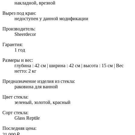
накладной, врезной
Вырез под кран:
недоступен у данной модификации
Производитель:
Sheerdecor
Гарантия:
1 год
Размеры и вес:
глубина : 42 см | ширина : 42 см | высота : 15 см | Вес
нетто: 2 кг
Предназначение изделия из стекла:
раковина для ванной
Цвет стекла:
зеленый, золотой, красный
Сорт стекла:
Glass Reptile
Последняя цена:
21 000
₽