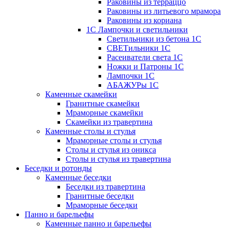
Раковины из терраццо
Раковины из литьевого мрамора
Раковины из кориана
1С Лампочки и светильники
Светильники из бетона 1С
СВЕТильники 1С
Расеиватели света 1С
Ножки и Патроны 1С
Лампочки 1С
АБАЖУРы 1С
Каменные скамейки
Гранитные скамейки
Мраморные скамейки
Скамейки из травертина
Каменные столы и стулья
Мраморные столы и стулья
Столы и стулья из оникса
Столы и стулья из травертина
Беседки и ротонды
Каменные беседки
Беседки из травертина
Гранитные беседки
Мраморные беседки
Панно и барельефы
Каменные панно и барельефы