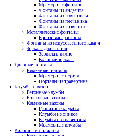
Мраморные фонтаны
Фонтаны из андезита
Фонтаны из известняка
Фонтаны из песчаника
Фонтаны из травертина
Металлические фонтаны
Бронзовые фонтаны
Фонтаны из искусственного камня
Зеркала для ванной
Зеркала в камне
Кованые зеркала
Дверные порталы
Каменные порталы
Мраморные порталы
Порталы из травертина
Клумбы и вазоны
Бетонные клумбы
Бронзовые вазоны
Каменные вазоны
Гранитные клумбы
Клумбы из оникса
Клумбы из травертина
Мраморные клумбы
Колонны и пилястры
Каменные колонны