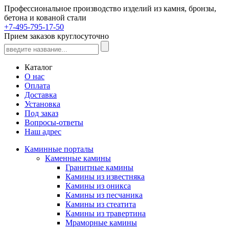
Профессиональное производство изделий из камня, бронзы,
бетона и кованой стали
+7-495-795-17-50
Прием заказов круглосуточно
Каталог
О нас
Оплата
Доставка
Установка
Под заказ
Вопросы-ответы
Наш адрес
Каминные порталы
Каменные камины
Гранитные камины
Камины из известняка
Камины из оникса
Камины из песчаника
Камины из стеатита
Камины из травертина
Мраморные камины