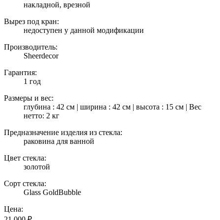
накладной, врезной
Вырез под кран:
недоступен у данной модификации
Производитель:
Sheerdecor
Гарантия:
1 год
Размеры и вес:
глубина : 42 см | ширина : 42 см | высота : 15 см | Вес
нетто: 2 кг
Предназначение изделия из стекла:
раковина для ванной
Цвет стекла:
золотой
Сорт стекла:
Glass GoldBubble
Цена:
21 000
₽