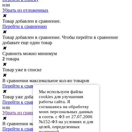
или
Убрать из отложенных
✖
Товар добавлен в сравнение.
Перейти к сравнению
✖
Товар добавлен в сравнение. Чтобы перейти в сравнение
добавьте еще один товар
✖
Сравнить можно минимум
2
товара
✖
Товар уже в списке
✖
В сравнении максимальное кол-во товаров
Перейти к сравнению
✖
Мы используем файлы
cookies для улучшения
Товар уже добавлен в сравнение
работы сайта. Я
Перейти к сравнению
соглашаюсь на обработку
или
моих персональных данных
Убрать из сравнения
в соотв. с ФЗ от 27.07.2006
✖
№152-ФЗ на условиях и для
В сравнении максимальное кол-во товаров
целей, определенных
Перейти к сравнению
политикой