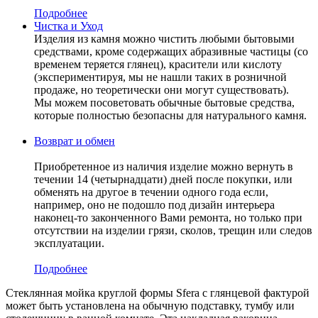
Подробнее
Чистка и Уход
Изделия из камня можно чистить любыми бытовыми
средствами, кроме содержащих абразивные частицы (со
временем теряется глянец), красители или кислоту
(экспериментируя, мы не нашли таких в розничной
продаже, но теоретически они могут существовать).
Мы можем посоветовать обычные бытовые средства,
которые полностью безопасны для натурального камня.
Возврат и обмен
Приобретенное из наличия изделие можно вернуть в
течении 14 (четырнадцати) дней после покупки, или
обменять на другое в течении одного года если,
например, оно не подошло под дизайн интерьера
наконец-то законченного Вами ремонта, но только при
отсутствии на изделии грязи, сколов, трещин или следов
эксплуатации.
Подробнее
Стеклянная мойка круглой формы Sfera с глянцевой фактурой
может быть установлена на обычную подставку, тумбу или