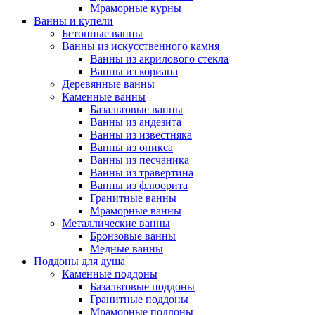
Мраморные курны
Ванны и купели
Бетонные ванны
Ванны из искусственного камня
Ванны из акрилового стекла
Ванны из кориана
Деревянные ванны
Каменные ванны
Базальтовые ванны
Ванны из андезита
Ванны из известняка
Ванны из оникса
Ванны из песчаника
Ванны из травертина
Ванны из флюорита
Гранитные ванны
Мраморные ванны
Металлические ванны
Бронзовые ванны
Медные ванны
Поддоны для душа
Каменные поддоны
Базальтовые поддоны
Гранитные поддоны
Мраморные поддоны