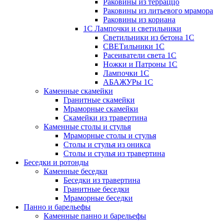
Раковины из терраццо
Раковины из литьевого мрамора
Раковины из кориана
1С Лампочки и светильники
Светильники из бетона 1С
СВЕТильники 1С
Расеиватели света 1С
Ножки и Патроны 1С
Лампочки 1С
АБАЖУРы 1С
Каменные скамейки
Гранитные скамейки
Мраморные скамейки
Скамейки из травертина
Каменные столы и стулья
Мраморные столы и стулья
Столы и стулья из оникса
Столы и стулья из травертина
Беседки и ротонды
Каменные беседки
Беседки из травертина
Гранитные беседки
Мраморные беседки
Панно и барельефы
Каменные панно и барельефы