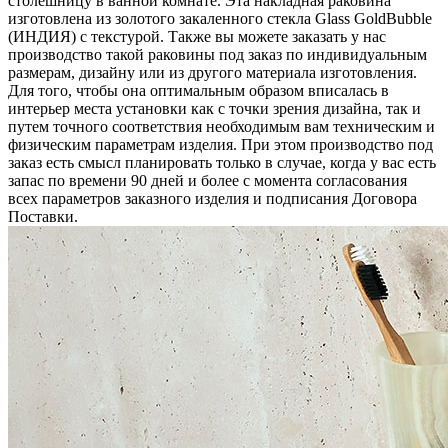
столешницу в ванной комнате. Эта накладная раковина
изготовлена из золотого закаленного стекла Glass GoldBubble
(ИНДИЯ) c текстурой. Также вы можете заказать у нас
производство такой раковины под заказ по индивидуальным
размерам, дизайну или из другого материала изготовления.
Для того, чтобы она оптимальным образом вписалась в
интерьер места установки как с точки зрения дизайна, так и
путем точного соответствия необходимым вам техническим и
физическим параметрам изделия. При этом производство под
заказ есть смысл планировать только в случае, когда у вас есть
запас по времени 90 дней и более с момента согласования
всех параметров заказного изделия и подписания Договора
Поставки.