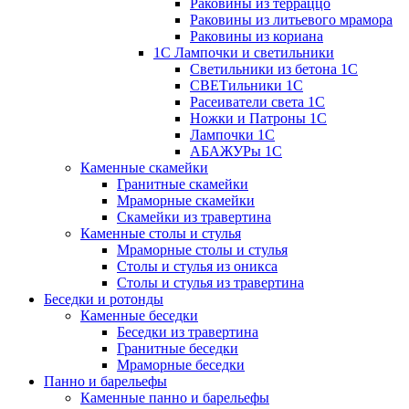
Раковины из терраццо
Раковины из литьевого мрамора
Раковины из кориана
1С Лампочки и светильники
Светильники из бетона 1С
СВЕТильники 1С
Расеиватели света 1С
Ножки и Патроны 1С
Лампочки 1С
АБАЖУРы 1С
Каменные скамейки
Гранитные скамейки
Мраморные скамейки
Скамейки из травертина
Каменные столы и стулья
Мраморные столы и стулья
Столы и стулья из оникса
Столы и стулья из травертина
Беседки и ротонды
Каменные беседки
Беседки из травертина
Гранитные беседки
Мраморные беседки
Панно и барельефы
Каменные панно и барельефы