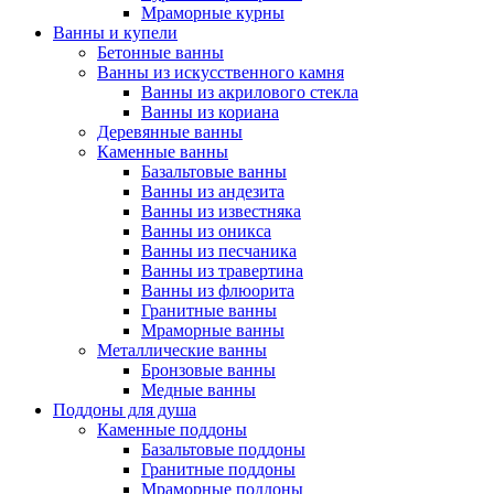
Мраморные курны
Ванны и купели
Бетонные ванны
Ванны из искусственного камня
Ванны из акрилового стекла
Ванны из кориана
Деревянные ванны
Каменные ванны
Базальтовые ванны
Ванны из андезита
Ванны из известняка
Ванны из оникса
Ванны из песчаника
Ванны из травертина
Ванны из флюорита
Гранитные ванны
Мраморные ванны
Металлические ванны
Бронзовые ванны
Медные ванны
Поддоны для душа
Каменные поддоны
Базальтовые поддоны
Гранитные поддоны
Мраморные поддоны