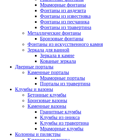
Мраморные фонтаны
Фонтаны из андезита
Фонтаны из известняка
Фонтаны из песчаника
Фонтаны из травертина
Металлические фонтаны
Бронзовые фонтаны
Фонтаны из искусственного камня
Зеркала для ванной
Зеркала в камне
Кованые зеркала
Дверные порталы
Каменные порталы
Мраморные порталы
Порталы из травертина
Клумбы и вазоны
Бетонные клумбы
Бронзовые вазоны
Каменные вазоны
Гранитные клумбы
Клумбы из оникса
Клумбы из травертина
Мраморные клумбы
Колонны и пилястры
Каменные колонны