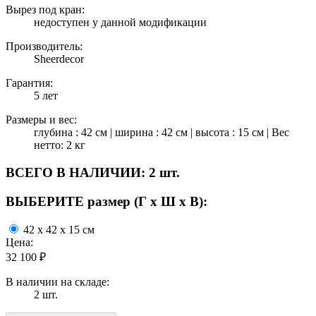
Вырез под кран:
недоступен у данной модификации
Производитель:
Sheerdecor
Гарантия:
5 лет
Размеры и вес:
глубина : 42 см | ширина : 42 см | высота : 15 см | Вес
нетто: 2 кг
ВСЕГО В НАЛИЧИИ:
2 шт.
ВЫБЕРИТЕ размер (Г х Ш х В):
42 x 42 x 15 см
Цена:
32 100
₽
В наличии на складе:
2 шт.