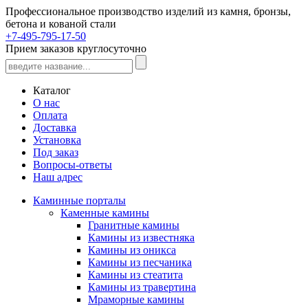
Профессиональное производство изделий из камня, бронзы,
бетона и кованой стали
+7-495-795-17-50
Прием заказов круглосуточно
Каталог
О нас
Оплата
Доставка
Установка
Под заказ
Вопросы-ответы
Наш адрес
Каминные порталы
Каменные камины
Гранитные камины
Камины из известняка
Камины из оникса
Камины из песчаника
Камины из стеатита
Камины из травертина
Мраморные камины