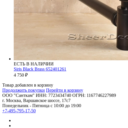
ЕСТЬ В НАЛИЧИИ
Siris Black Brass 652401261
4 750
₽
Товар добавлен в корзину
Продолжить покупки
Перейти в корзину
ООО "Санткам" ИНН: 7723434740 ОГРН: 1167746227989
г. Москва, Варшавское шоссе, 17с7
Понедельник - Пятница с 10:00 до 19:00
+7-495-795-17-50