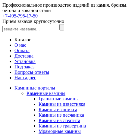
Профессиональное производство изделий из камня, бронзы,
бетона и кованой стали
+7-495-795-17-50
Прием заказов круглосуточно
Каталог
О нас
Оплата
Доставка
Установка
Под заказ
Вопросы-ответы
Наш адрес
Каминные порталы
Каменные камины
Гранитные камины
Камины из известняка
Камины из оникса
Камины из песчаника
Камины из стеатита
Камины из травертина
Мраморные камины