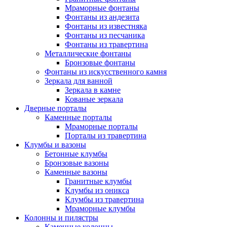
Мраморные фонтаны
Фонтаны из андезита
Фонтаны из известняка
Фонтаны из песчаника
Фонтаны из травертина
Металлические фонтаны
Бронзовые фонтаны
Фонтаны из искусственного камня
Зеркала для ванной
Зеркала в камне
Кованые зеркала
Дверные порталы
Каменные порталы
Мраморные порталы
Порталы из травертина
Клумбы и вазоны
Бетонные клумбы
Бронзовые вазоны
Каменные вазоны
Гранитные клумбы
Клумбы из оникса
Клумбы из травертина
Мраморные клумбы
Колонны и пилястры
Каменные колонны