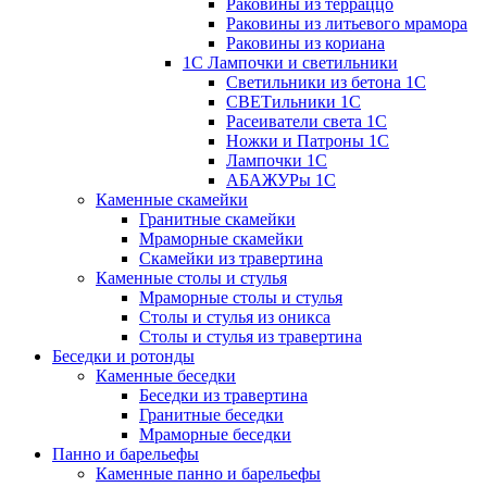
Раковины из терраццо
Раковины из литьевого мрамора
Раковины из кориана
1С Лампочки и светильники
Светильники из бетона 1С
СВЕТильники 1С
Расеиватели света 1С
Ножки и Патроны 1С
Лампочки 1С
АБАЖУРы 1С
Каменные скамейки
Гранитные скамейки
Мраморные скамейки
Скамейки из травертина
Каменные столы и стулья
Мраморные столы и стулья
Столы и стулья из оникса
Столы и стулья из травертина
Беседки и ротонды
Каменные беседки
Беседки из травертина
Гранитные беседки
Мраморные беседки
Панно и барельефы
Каменные панно и барельефы