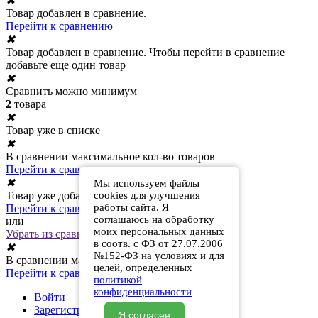
✖
Товар добавлен в сравнение.
Перейти к сравнению
✖
Товар добавлен в сравнение. Чтобы перейти в сравнение
добавьте еще один товар
✖
Сравнить можно минимум
2
товара
✖
Товар уже в списке
✖
В сравнении максимальное кол-во товаров
Перейти к сравнению
✖
Мы используем файлы
Товар уже добавлен в сравнение
cookies для улучшения
работы сайта. Я
Перейти к сравнению
соглашаюсь на обработку
или
моих персональных данных
Убрать из сравнения
в соотв. с ФЗ от 27.07.2006
✖
№152-ФЗ на условиях и для
В сравнении максимальное кол-во товаров
целей, определенных
Перейти к сравнению
политикой
конфиденциальности
Войти
Зарегистрироваться
Я согласен