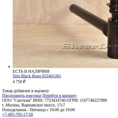
ЕСТЬ В НАЛИЧИИ
Siris Black Brass 652401261
4 750
₽
Товар добавлен в корзину
Продолжить покупки
Перейти в корзину
ООО "Санткам" ИНН: 7723434740 ОГРН: 1167746227989
г. Москва, Варшавское шоссе, 17с7
Понедельник - Пятница с 10:00 до 19:00
+7-495-795-17-50