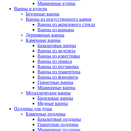
Мраморные курны
Ванны и купели
Бетонные ванны
Ванны из искусственного камня
Ванны из акрилового стекла
Ванны из кориана
Деревянные ванны
Каменные ванны
Базальтовые ванны
Ванны из андезита
Ванны из известняка
Ванны из оникса
Ванны из песчаника
Ванны из травертина
Ванны из флюорита
Гранитные ванны
Мраморные ванны
Металлические ванны
Бронзовые ванны
Медные ванны
Поддоны для душа
Каменные поддоны
Базальтовые поддоны
Гранитные поддоны
Мраморные поддоны