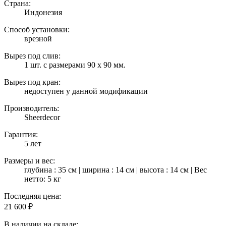
Страна:
Индонезия
Способ установки:
врезной
Вырез под слив:
1 шт. с размерами 90 х 90 мм.
Вырез под кран:
недоступен у данной модификации
Производитель:
Sheerdecor
Гарантия:
5 лет
Размеры и вес:
глубина : 35 см | ширина : 14 см | высота : 14 см | Вес
нетто: 5 кг
Последняя цена:
21 600
₽
В наличии на складе: