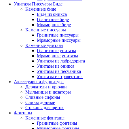
Унитазы Писсуары Биде
Каменные биде
Биде из оникса
Гранитные биде
Мраморные биде
Каменные писсуары
Гранитные писсуары
Мраморные писсуары
Каменные унитазы
Гранитные унитазы
Мраморные унитазы
Унитазы из лабрадорита
Унитазы из оникса
Унитазы из песчаника
Унитазы из травертина
Аксессуары и фурнитура
Держатели и крючки
Мыльницы и дозаторы
Сливные сифоны
Сливы донные
Стаканы для щеток
Фонтаны
Каменные фонтаны
Гранитные фонтаны
Мраморные фонтаны