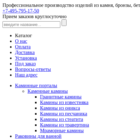
Профессиональное производство изделий из камня, бронзы, бет
+7-495-795-17-50
Прием заказов круглосуточно
Каталог
О нас
Оплата
Доставка
Установка
Под заказ
Вопросы-ответы
Наш адрес
Каминные порталы
Каменные камины
Гранитные камины
Камины из известняка
Камины из оникса
Камины из песчаника
Камины из стеатита
Камины из травертина
Мраморные камины
Раковины для ванной