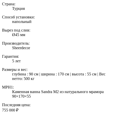
Страна:
Турция
Способ установки:
напольный
Вырез под слив:
Ø45 мм
Производитель:
Sheerdecor
Гарантия:
5 лет
Размеры и вес:
глубина : 90 см | ширина : 170 см | высота : 55 см | Вес
нетто: 500 кг
MPH1:
Каменная ванна Sandra M2 из натурального мрамора
90×170×55
Последняя цена:
755 000
₽