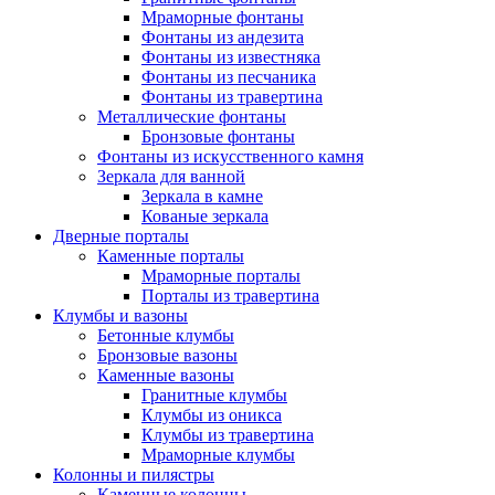
Мраморные фонтаны
Фонтаны из андезита
Фонтаны из известняка
Фонтаны из песчаника
Фонтаны из травертина
Металлические фонтаны
Бронзовые фонтаны
Фонтаны из искусственного камня
Зеркала для ванной
Зеркала в камне
Кованые зеркала
Дверные порталы
Каменные порталы
Мраморные порталы
Порталы из травертина
Клумбы и вазоны
Бетонные клумбы
Бронзовые вазоны
Каменные вазоны
Гранитные клумбы
Клумбы из оникса
Клумбы из травертина
Мраморные клумбы
Колонны и пилястры
Каменные колонны