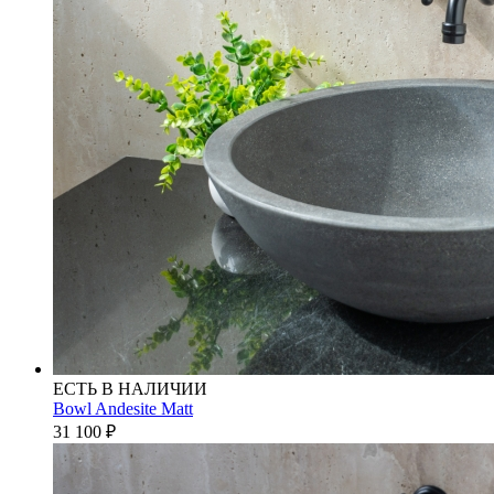
ЕСТЬ В НАЛИЧИИ
Bowl Andesite Matt
31 100
₽