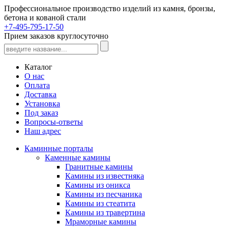
Профессиональное производство изделий из камня, бронзы,
бетона и кованой стали
+7-495-795-17-50
Прием заказов круглосуточно
Каталог
О нас
Оплата
Доставка
Установка
Под заказ
Вопросы-ответы
Наш адрес
Каминные порталы
Каменные камины
Гранитные камины
Камины из известняка
Камины из оникса
Камины из песчаника
Камины из стеатита
Камины из травертина
Мраморные камины