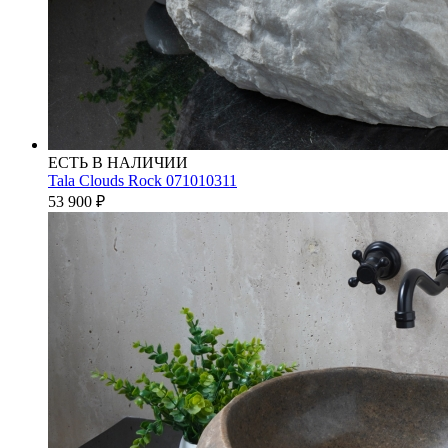
ЕСТЬ В НАЛИЧИИ
Tala Clouds Rock 071010311
53 900
₽