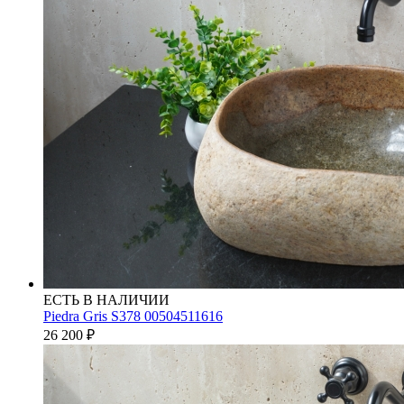
ЕСТЬ В НАЛИЧИИ
Piedra Gris S378 00504511616
26 200
₽