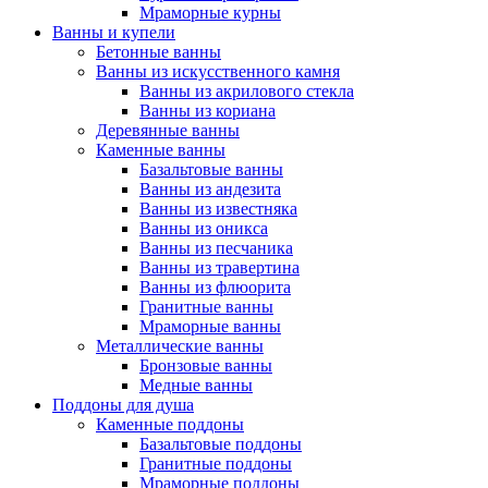
Мраморные курны
Ванны и купели
Бетонные ванны
Ванны из искусственного камня
Ванны из акрилового стекла
Ванны из кориана
Деревянные ванны
Каменные ванны
Базальтовые ванны
Ванны из андезита
Ванны из известняка
Ванны из оникса
Ванны из песчаника
Ванны из травертина
Ванны из флюорита
Гранитные ванны
Мраморные ванны
Металлические ванны
Бронзовые ванны
Медные ванны
Поддоны для душа
Каменные поддоны
Базальтовые поддоны
Гранитные поддоны
Мраморные поддоны