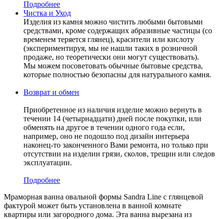
Подробнее
Чистка и Уход
Изделия из камня можно чистить любыми бытовыми
средствами, кроме содержащих абразивные частицы (со
временем теряется глянец), красители или кислоту
(экспериментируя, мы не нашли таких в розничной
продаже, но теоретически они могут существовать).
Мы можем посоветовать обычные бытовые средства,
которые полностью безопасны для натурального камня.
Возврат и обмен
Приобретенное из наличия изделие можно вернуть в
течении 14 (четырнадцати) дней после покупки, или
обменять на другое в течении одного года если,
например, оно не подошло под дизайн интерьера
наконец-то законченного Вами ремонта, но только при
отсутствии на изделии грязи, сколов, трещин или следов
эксплуатации.
Подробнее
Мраморная ванна овальной формы Sandra Line с глянцевой
фактурой может быть установлена в ванной комнате
квартиры или загородного дома. Эта ванна вырезана из