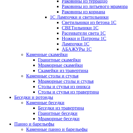
Раковины из терраццо
Раковины из литьевого мрамора
Раковины из кориана
1С Лампочки и светильники
Светильники из бетона 1С
СВЕТильники 1С
Расеиватели света 1С
Ножки и Патроны 1С
Лампочки 1С
АБАЖУРы 1С
Каменные скамейки
Гранитные скамейки
Мраморные скамейки
Скамейки из травертина
Каменные столы и стулья
Мраморные столы и стулья
Столы и стулья из оникса
Столы и стулья из травертина
Беседки и ротонды
Каменные беседки
Беседки из травертина
Гранитные беседки
Мраморные беседки
Панно и барельефы
Каменные панно и барельефы