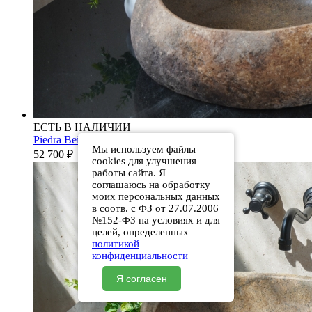
ЕСТЬ В НАЛИЧИИ
Piedra Beige S286 00501111613
Мы используем файлы
52 700
₽
cookies для улучшения
работы сайта. Я
соглашаюсь на обработку
моих персональных данных
в соотв. с ФЗ от 27.07.2006
№152-ФЗ на условиях и для
целей, определенных
политикой
конфиденциальности
Я согласен