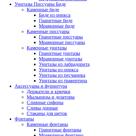
Унитазы Писсуары Биде
Каменные биде
Биде из оникса
Гранитные биде
Мраморные биде
Каменные писсуары
Гранитные писсуары
Мраморные писсуары
Каменные унитазы
Гранитные унитазы
Мраморные унитазы
Унитазы из лабрадорита
Унитазы из оникса
Унитазы из песчаника
Унитазы из травертина
Аксессуары и фурнитура
Держатели и крючки
Мыльницы и дозаторы
Сливные сифоны
Сливы донные
Стаканы для щеток
Фонтаны
Каменные фонтаны
Гранитные фонтаны
Мраморные фонтаны