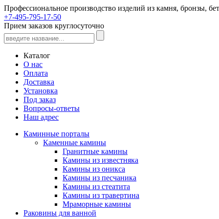
Профессиональное производство изделий из камня, бронзы, бет
+7-495-795-17-50
Прием заказов круглосуточно
Каталог
О нас
Оплата
Доставка
Установка
Под заказ
Вопросы-ответы
Наш адрес
Каминные порталы
Каменные камины
Гранитные камины
Камины из известняка
Камины из оникса
Камины из песчаника
Камины из стеатита
Камины из травертина
Мраморные камины
Раковины для ванной