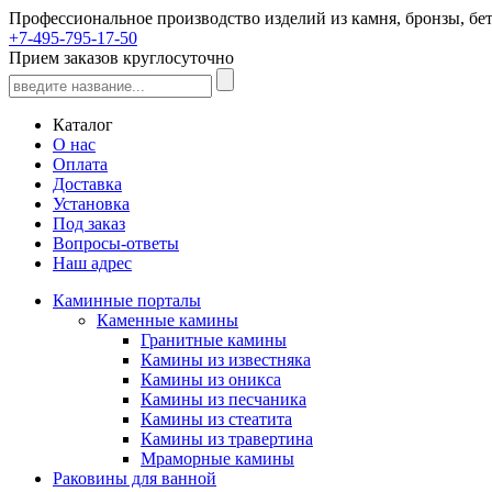
Профессиональное производство изделий из камня, бронзы, бет
+7-495-795-17-50
Прием заказов круглосуточно
Каталог
О нас
Оплата
Доставка
Установка
Под заказ
Вопросы-ответы
Наш адрес
Каминные порталы
Каменные камины
Гранитные камины
Камины из известняка
Камины из оникса
Камины из песчаника
Камины из стеатита
Камины из травертина
Мраморные камины
Раковины для ванной