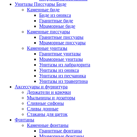
Унитазы Писсуары Биде
Каменные биде
Биде из оникса
Гранитные биде
Мраморные биде
Каменные писсуары
Гранитные писсуары
Мраморные писсуары
Каменные унитазы
Гранитные унитазы
Мраморные унитазы
Унитазы из лабрадорита
Унитазы из оникса
Унитазы из песчаника
Унитазы из травертина
Аксессуары и фурнитура
Держатели и крючки
Мыльницы и дозаторы
Сливные сифоны
Сливы донные
Стаканы для щеток
Фонтаны
Каменные фонтаны
Гранитные фонтаны
Мраморные фонтаны