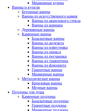
Мраморные курны
Ванны и купели
Бетонные ванны
Ванны из искусственного камня
Ванны из акрилового стекла
Ванны из кориана
Деревянные ванны
Каменные ванны
Базальтовые ванны
Ванны из андезита
Ванны из известняка
Ванны из оникса
Ванны из песчаника
Ванны из травертина
Ванны из флюорита
Гранитные ванны
Мраморные ванны
Металлические ванны
Бронзовые ванны
Медные ванны
Поддоны для душа
Каменные поддоны
Базальтовые поддоны
Гранитные поддоны
Мраморные поддоны