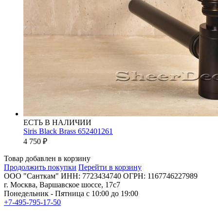
ЕСТЬ В НАЛИЧИИ
Siris Black Brass 652401261
4 750
₽
Товар добавлен в корзину
Продолжить покупки
Перейти в корзину
ООО "Санткам" ИНН: 7723434740 ОГРН: 1167746227989
г. Москва, Варшавское шоссе, 17с7
Понедельник - Пятница с 10:00 до 19:00
+7-495-795-17-50