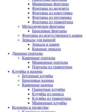
Мраморные фонтаны
Фонтаны из андезита
Фонтаны из известняка
Фонтаны из песчаника
Фонтаны из травертина
Металлические фонтаны
Бронзовые фонтаны
Фонтаны из искусственного камня
Зеркала для ванной
Зеркала в камне
Кованые зеркала
Дверные порталы
Каменные порталы
Мраморные порталы
Порталы из травертина
Клумбы и вазоны
Бетонные клумбы
Бронзовые вазоны
Каменные вазоны
Гранитные клумбы
Клумбы из оникса
Клумбы из травертина
Мраморные клумбы
Колонны и пилястры
Каменные колонны