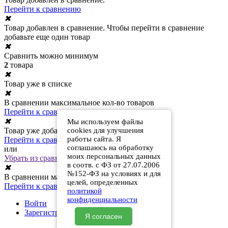
Перейти к сравнению
✖
Товар добавлен в сравнение. Чтобы перейти в сравнение
добавьте еще один товар
✖
Сравнить можно минимум
2
товара
✖
Товар уже в списке
✖
В сравнении максимальное кол-во товаров
Перейти к сравнению
✖
Мы используем файлы
Товар уже добавлен в сравнение
cookies для улучшения
работы сайта. Я
Перейти к сравнению
соглашаюсь на обработку
или
моих персональных данных
Убрать из сравнения
в соотв. с ФЗ от 27.07.2006
✖
№152-ФЗ на условиях и для
В сравнении максимальное кол-во товаров
целей, определенных
Перейти к сравнению
политикой
конфиденциальности
Войти
Зарегистрироваться
Я согласен