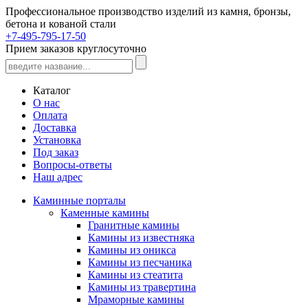
Профессиональное производство изделий из камня, бронзы,
бетона и кованой стали
+7-495-795-17-50
Прием заказов круглосуточно
Каталог
О нас
Оплата
Доставка
Установка
Под заказ
Вопросы-ответы
Наш адрес
Каминные порталы
Каменные камины
Гранитные камины
Камины из известняка
Камины из оникса
Камины из песчаника
Камины из стеатита
Камины из травертина
Мраморные камины