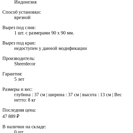
Индонезия
Способ установки:
врезной
Вырез под слив:
1 шт. с размерами 90 х 90 мм.
Вырез под кран:
недоступен у данной модификации
Производитель:
Sheerdecor
Гарантия:
5 лет
Размеры и вес:
глубина : 37 см | ширина : 37 см | высота : 13 см | Вес
нетто: 8 кг
Последняя цена:
47 889
₽
В наличии на складе:
0 шт.