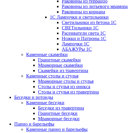
Раковины из терраццо
Раковины из литьевого мрамора
Раковины из кориана
1С Лампочки и светильники
Светильники из бетона 1С
СВЕТильники 1С
Расеиватели света 1С
Ножки и Патроны 1С
Лампочки 1С
АБАЖУРы 1С
Каменные скамейки
Гранитные скамейки
Мраморные скамейки
Скамейки из травертина
Каменные столы и стулья
Мраморные столы и стулья
Столы и стулья из оникса
Столы и стулья из травертина
Беседки и ротонды
Каменные беседки
Беседки из травертина
Гранитные беседки
Мраморные беседки
Панно и барельефы
Каменные панно и барельефы