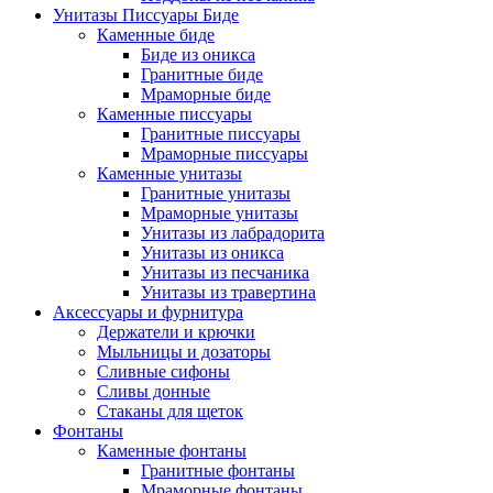
Унитазы Писсуары Биде
Каменные биде
Биде из оникса
Гранитные биде
Мраморные биде
Каменные писсуары
Гранитные писсуары
Мраморные писсуары
Каменные унитазы
Гранитные унитазы
Мраморные унитазы
Унитазы из лабрадорита
Унитазы из оникса
Унитазы из песчаника
Унитазы из травертина
Аксессуары и фурнитура
Держатели и крючки
Мыльницы и дозаторы
Сливные сифоны
Сливы донные
Стаканы для щеток
Фонтаны
Каменные фонтаны
Гранитные фонтаны
Мраморные фонтаны