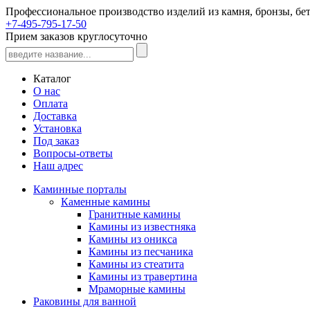
Профессиональное производство изделий из камня, бронзы, бет
+7-495-795-17-50
Прием заказов круглосуточно
Каталог
О нас
Оплата
Доставка
Установка
Под заказ
Вопросы-ответы
Наш адрес
Каминные порталы
Каменные камины
Гранитные камины
Камины из известняка
Камины из оникса
Камины из песчаника
Камины из стеатита
Камины из травертина
Мраморные камины
Раковины для ванной