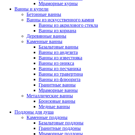
Мраморные курны
Ванны и купели
Бетонные ванны
Ванны из искусственного камня
Ванны из акрилового стекла
Ванны из кориана
Деревянные ванны
Каменные ванны
Базальтовые ванны
Ванны из андезита
Ванны из известняка
Ванны из оникса
Ванны из песчаника
Ванны из травертина
Ванны из флюорита
Гранитные ванны
Мраморные ванны
Металлические ванны
Бронзовые ванны
Медные ванны
Поддоны для душа
Каменные поддоны
Базальтовые поддоны
Гранитные поддоны
Мраморные поддоны