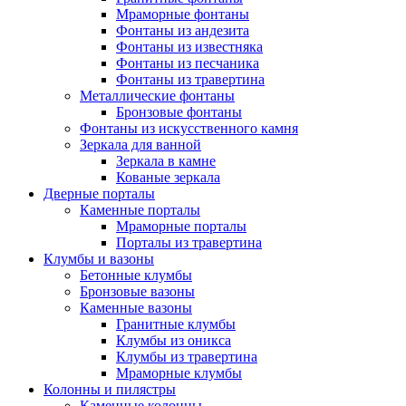
Мраморные фонтаны
Фонтаны из андезита
Фонтаны из известняка
Фонтаны из песчаника
Фонтаны из травертина
Металлические фонтаны
Бронзовые фонтаны
Фонтаны из искусственного камня
Зеркала для ванной
Зеркала в камне
Кованые зеркала
Дверные порталы
Каменные порталы
Мраморные порталы
Порталы из травертина
Клумбы и вазоны
Бетонные клумбы
Бронзовые вазоны
Каменные вазоны
Гранитные клумбы
Клумбы из оникса
Клумбы из травертина
Мраморные клумбы
Колонны и пилястры
Каменные колонны