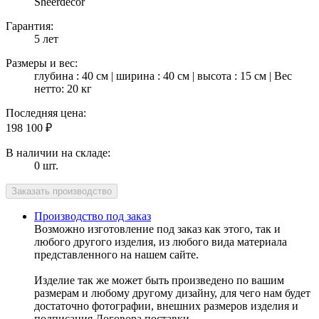
Sheerdecor
Гарантия:
5 лет
Размеры и вес:
глубина : 40 см | ширина : 40 см | высота : 15 см | Вес
нетто: 20 кг
Последняя цена:
198 100
₽
В наличии на складе:
0 шт.
Производство под заказ
Возможно изготовление под заказ как этого, так и
любого другого изделия, из любого вида материала
представленного на нашем сайте.
Изделие так же может быть произведено по вашим
размерам и любому другому дизайну, для чего нам будет
достаточно фотографии, внешних размеров изделия и
подписания Договора поставки.