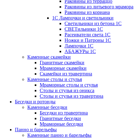
Раковины из терраццо
Раковины из литьевого мрамора
Раковины из кориана
1С Лампочки и светильники
Светильники из бетона 1С
СВЕТильники 1С
Расеиватели света 1С
Ножки и Патроны 1С
Лампочки 1С
АБАЖУРы 1С
Каменные скамейки
Гранитные скамейки
Мраморные скамейки
Скамейки из травертина
Каменные столы и стулья
Мраморные столы и стулья
Столы и стулья из оникса
Столы и стулья из травертина
Беседки и ротонды
Каменные беседки
Беседки из травертина
Гранитные беседки
Мраморные беседки
Панно и барельефы
Каменные панно и барельефы