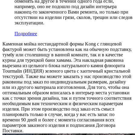
обменять на другое в течении одного года если,
например, оно не подошло под дизайн интерьера
наконец-то законченного Вами ремонта, но только при
отсутствии на изделии грязи, сколов, трещин или следов
эксплуатации.
Подробнее
Каменная мойка нестандартной формы Kong с глянцевой
фактурой может быть установлена как на обычную подставку,
тумбу или столешницу в ванной комнате, так и в качестве
курны для турецкой бани хамама. Эта накладная раковина
вырезана из цельного блока натурального камня флюорита
Tourmalin (ИНДИЯ) зеленого цвета c хаотичный кристальной
текстурой. Также вы можете заказать у нас производство этой
раковины под заказ по индивидуальным размерам, дизайну
или из другого материала изготовления. Для того, чтобы она
оптимальным образом вписалась в интерьер места установки
как с точки зрения дизайна, так и путем точного соответствия
необходимым вам техническим и физическим параметрам
изделия. При этом производство под заказ есть смысл
планировать только в случае, когда у вас есть запас по
времени 90 дней и более с момента согласования всех
параметров заказного изделия и подписания Договора
Поставки.