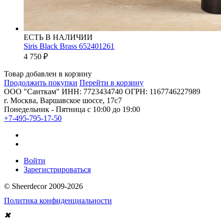
ЕСТЬ В НАЛИЧИИ
Siris Black Brass 652401261
4 750
₽
Товар добавлен в корзину
Продолжить покупки
Перейти в корзину
ООО "Санткам" ИНН: 7723434740 ОГРН: 1167746227989
г. Москва, Варшавское шоссе, 17с7
Понедельник - Пятница с 10:00 до 19:00
+7-495-795-17-50
Войти
Зарегистрироваться
© Sheerdecor 2009-2026
Политика конфиденциальности
✖