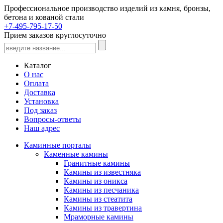
Профессиональное производство изделий из камня, бронзы,
бетона и кованой стали
+7-495-795-17-50
Прием заказов круглосуточно
Каталог
О нас
Оплата
Доставка
Установка
Под заказ
Вопросы-ответы
Наш адрес
Каминные порталы
Каменные камины
Гранитные камины
Камины из известняка
Камины из оникса
Камины из песчаника
Камины из стеатита
Камины из травертина
Мраморные камины