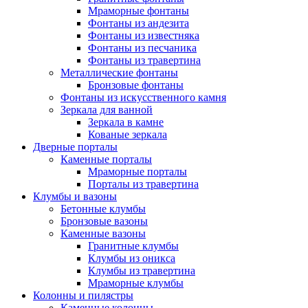
Мраморные фонтаны
Фонтаны из андезита
Фонтаны из известняка
Фонтаны из песчаника
Фонтаны из травертина
Металлические фонтаны
Бронзовые фонтаны
Фонтаны из искусственного камня
Зеркала для ванной
Зеркала в камне
Кованые зеркала
Дверные порталы
Каменные порталы
Мраморные порталы
Порталы из травертина
Клумбы и вазоны
Бетонные клумбы
Бронзовые вазоны
Каменные вазоны
Гранитные клумбы
Клумбы из оникса
Клумбы из травертина
Мраморные клумбы
Колонны и пилястры
Каменные колонны