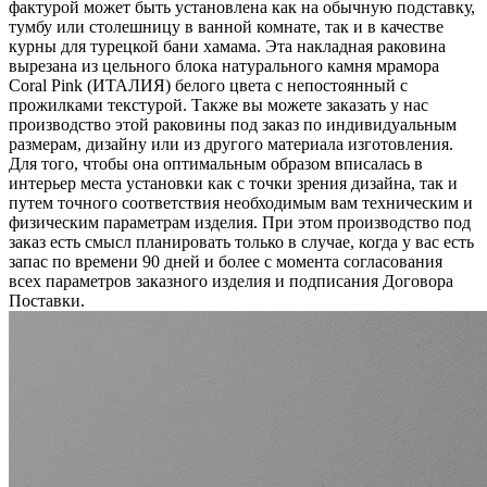
фактурой может быть установлена как на обычную подставку,
тумбу или столешницу в ванной комнате, так и в качестве
курны для турецкой бани хамама. Эта накладная раковина
вырезана из цельного блока натурального камня мрамора
Coral Pink (ИТАЛИЯ) белого цвета c непостоянный с
прожилками текстурой. Также вы можете заказать у нас
производство этой раковины под заказ по индивидуальным
размерам, дизайну или из другого материала изготовления.
Для того, чтобы она оптимальным образом вписалась в
интерьер места установки как с точки зрения дизайна, так и
путем точного соответствия необходимым вам техническим и
физическим параметрам изделия. При этом производство под
заказ есть смысл планировать только в случае, когда у вас есть
запас по времени 90 дней и более с момента согласования
всех параметров заказного изделия и подписания Договора
Поставки.