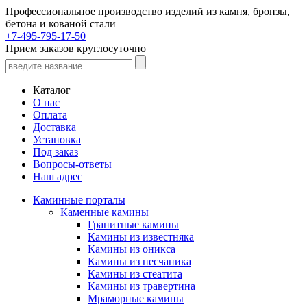
Профессиональное производство изделий из камня, бронзы,
бетона и кованой стали
+7-495-795-17-50
Прием заказов круглосуточно
Каталог
О нас
Оплата
Доставка
Установка
Под заказ
Вопросы-ответы
Наш адрес
Каминные порталы
Каменные камины
Гранитные камины
Камины из известняка
Камины из оникса
Камины из песчаника
Камины из стеатита
Камины из травертина
Мраморные камины