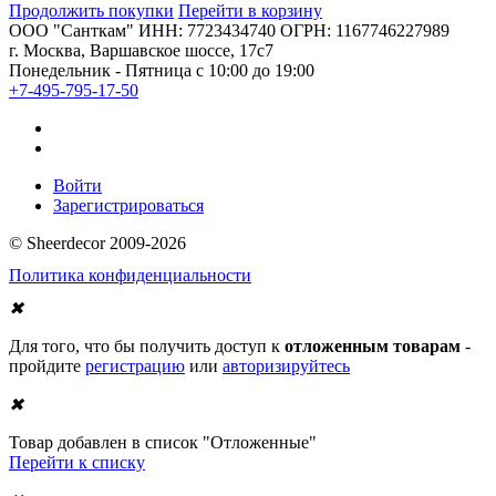
Продолжить покупки
Перейти в корзину
ООО "Санткам" ИНН: 7723434740 ОГРН: 1167746227989
г. Москва, Варшавское шоссе, 17с7
Понедельник - Пятница с 10:00 до 19:00
+7-495-795-17-50
Войти
Зарегистрироваться
© Sheerdecor 2009-2026
Политика конфиденциальности
✖
Для того, что бы получить доступ к
отложенным товарам
-
пройдите
регистрацию
или
авторизируйтесь
✖
Товар добавлен в список "Отложенные"
Перейти к списку