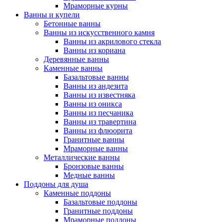
Мраморные курны
Ванны и купели
Бетонные ванны
Ванны из искусственного камня
Ванны из акрилового стекла
Ванны из кориана
Деревянные ванны
Каменные ванны
Базальтовые ванны
Ванны из андезита
Ванны из известняка
Ванны из оникса
Ванны из песчаника
Ванны из травертина
Ванны из флюорита
Гранитные ванны
Мраморные ванны
Металлические ванны
Бронзовые ванны
Медные ванны
Поддоны для душа
Каменные поддоны
Базальтовые поддоны
Гранитные поддоны
Мраморные поддоны