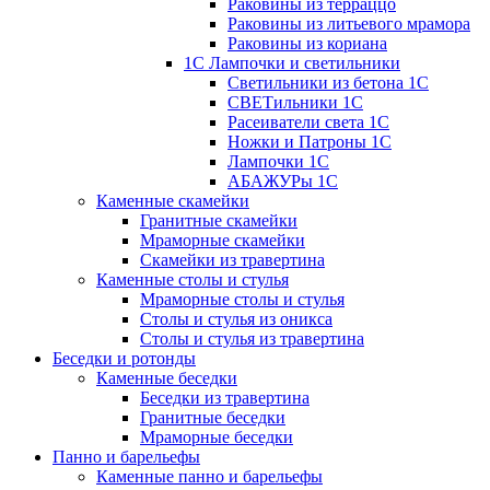
Раковины из терраццо
Раковины из литьевого мрамора
Раковины из кориана
1С Лампочки и светильники
Светильники из бетона 1С
СВЕТильники 1С
Расеиватели света 1С
Ножки и Патроны 1С
Лампочки 1С
АБАЖУРы 1С
Каменные скамейки
Гранитные скамейки
Мраморные скамейки
Скамейки из травертина
Каменные столы и стулья
Мраморные столы и стулья
Столы и стулья из оникса
Столы и стулья из травертина
Беседки и ротонды
Каменные беседки
Беседки из травертина
Гранитные беседки
Мраморные беседки
Панно и барельефы
Каменные панно и барельефы