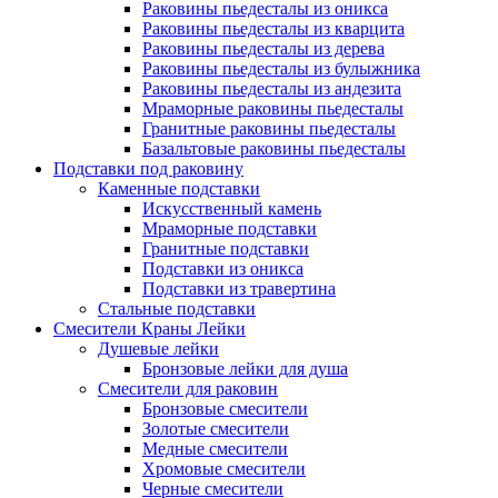
Раковины пьедесталы из оникса
Раковины пьедесталы из кварцита
Раковины пьедесталы из дерева
Раковины пьедесталы из булыжника
Раковины пьедесталы из андезита
Мраморные раковины пьедесталы
Гранитные раковины пьедесталы
Базальтовые раковины пьедесталы
Подставки под раковину
Каменные подставки
Искусственный камень
Мраморные подставки
Гранитные подставки
Подставки из оникса
Подставки из травертина
Стальные подставки
Смесители Краны Лейки
Душевые лейки
Бронзовые лейки для душа
Смесители для раковин
Бронзовые смесители
Золотые смесители
Медные смесители
Хромовые смесители
Черные смесители