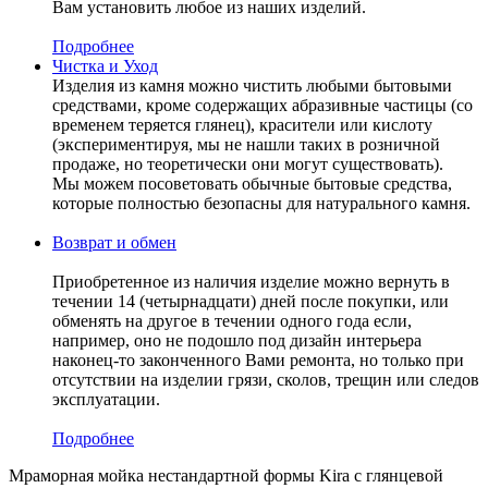
Вам установить любое из наших изделий.
Подробнее
Чистка и Уход
Изделия из камня можно чистить любыми бытовыми
средствами, кроме содержащих абразивные частицы (со
временем теряется глянец), красители или кислоту
(экспериментируя, мы не нашли таких в розничной
продаже, но теоретически они могут существовать).
Мы можем посоветовать обычные бытовые средства,
которые полностью безопасны для натурального камня.
Возврат и обмен
Приобретенное из наличия изделие можно вернуть в
течении 14 (четырнадцати) дней после покупки, или
обменять на другое в течении одного года если,
например, оно не подошло под дизайн интерьера
наконец-то законченного Вами ремонта, но только при
отсутствии на изделии грязи, сколов, трещин или следов
эксплуатации.
Подробнее
Мраморная мойка нестандартной формы Kira с глянцевой