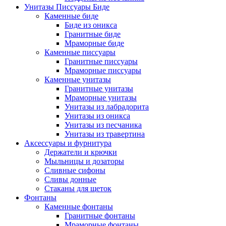
Унитазы Писсуары Биде
Каменные биде
Биде из оникса
Гранитные биде
Мраморные биде
Каменные писсуары
Гранитные писсуары
Мраморные писсуары
Каменные унитазы
Гранитные унитазы
Мраморные унитазы
Унитазы из лабрадорита
Унитазы из оникса
Унитазы из песчаника
Унитазы из травертина
Аксессуары и фурнитура
Держатели и крючки
Мыльницы и дозаторы
Сливные сифоны
Сливы донные
Стаканы для щеток
Фонтаны
Каменные фонтаны
Гранитные фонтаны
Мраморные фонтаны