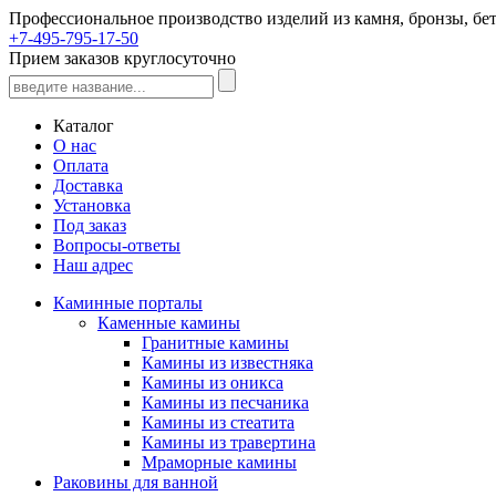
Профессиональное производство изделий из камня, бронзы, бет
+7-495-795-17-50
Прием заказов круглосуточно
Каталог
О нас
Оплата
Доставка
Установка
Под заказ
Вопросы-ответы
Наш адрес
Каминные порталы
Каменные камины
Гранитные камины
Камины из известняка
Камины из оникса
Камины из песчаника
Камины из стеатита
Камины из травертина
Мраморные камины
Раковины для ванной