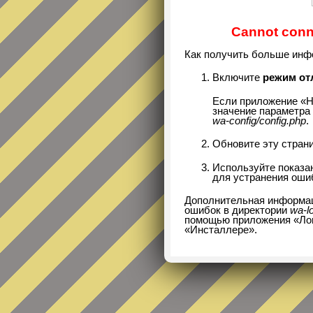
Cannot conne
Как получить больше инф
Включите
режим от
Если приложение «Н
значение параметра 
wa-config/config.php
.
Обновите эту страни
Используйте показ
для устранения оши
Дополнительная информац
ошибок в директории
wa-l
помощью приложения «Логи
«Инсталлере».