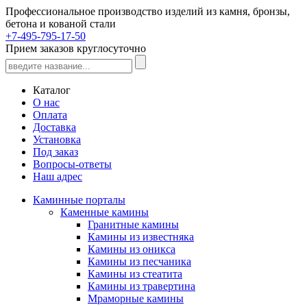
Профессиональное производство изделий из камня, бронзы,
бетона и кованой стали
+7-495-795-17-50
Прием заказов круглосуточно
Каталог
О нас
Оплата
Доставка
Установка
Под заказ
Вопросы-ответы
Наш адрес
Каминные порталы
Каменные камины
Гранитные камины
Камины из известняка
Камины из оникса
Камины из песчаника
Камины из стеатита
Камины из травертина
Мраморные камины