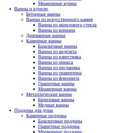
Мраморные курны
Ванны и купели
Бетонные ванны
Ванны из искусственного камня
Ванны из акрилового стекла
Ванны из кориана
Деревянные ванны
Каменные ванны
Базальтовые ванны
Ванны из андезита
Ванны из известняка
Ванны из оникса
Ванны из песчаника
Ванны из травертина
Ванны из флюорита
Гранитные ванны
Мраморные ванны
Металлические ванны
Бронзовые ванны
Медные ванны
Поддоны для душа
Каменные поддоны
Базальтовые поддоны
Гранитные поддоны
Мраморные поддоны