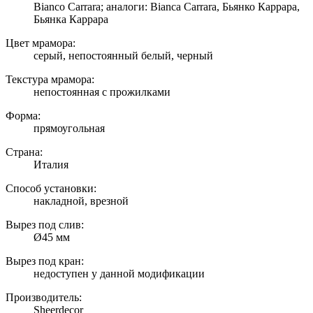
Bianco Carrara; аналоги: Bianca Carrara, Бьянко Каррара,
Бьянка Каррара
Цвет мрамора:
серый, непостоянный белый, черный
Текстура мрамора:
непостоянная с прожилками
Форма:
прямоугольная
Страна:
Италия
Способ установки:
накладной, врезной
Вырез под слив:
Ø45 мм
Вырез под кран:
недоступен у данной модификации
Производитель:
Sheerdecor