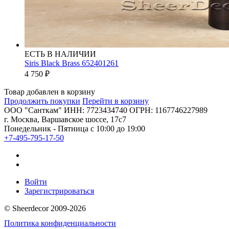
ЕСТЬ В НАЛИЧИИ
Siris Black Brass 652401261
4 750
₽
Товар добавлен в корзину
Продолжить покупки
Перейти в корзину
ООО "Санткам" ИНН: 7723434740 ОГРН: 1167746227989
г. Москва, Варшавское шоссе, 17с7
Понедельник - Пятница с 10:00 до 19:00
+7-495-795-17-50
Войти
Зарегистрироваться
© Sheerdecor 2009-2026
Политика конфиденциальности