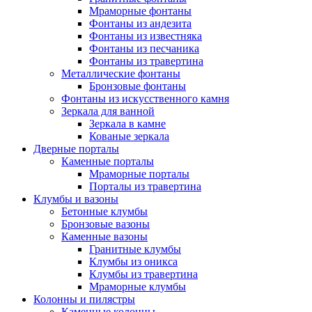
Мраморные фонтаны
Фонтаны из андезита
Фонтаны из известняка
Фонтаны из песчаника
Фонтаны из травертина
Металлические фонтаны
Бронзовые фонтаны
Фонтаны из искусственного камня
Зеркала для ванной
Зеркала в камне
Кованые зеркала
Дверные порталы
Каменные порталы
Мраморные порталы
Порталы из травертина
Клумбы и вазоны
Бетонные клумбы
Бронзовые вазоны
Каменные вазоны
Гранитные клумбы
Клумбы из оникса
Клумбы из травертина
Мраморные клумбы
Колонны и пилястры
Каменные колонны