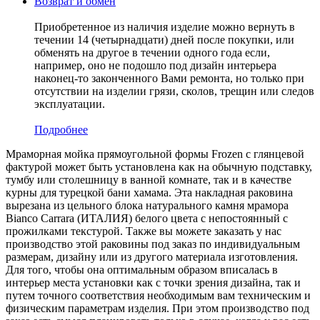
Возврат и обмен
Приобретенное из наличия изделие можно вернуть в
течении 14 (четырнадцати) дней после покупки, или
обменять на другое в течении одного года если,
например, оно не подошло под дизайн интерьера
наконец-то законченного Вами ремонта, но только при
отсутствии на изделии грязи, сколов, трещин или следов
эксплуатации.
Подробнее
Мраморная мойка прямоугольной формы Frozen с глянцевой
фактурой может быть установлена как на обычную подставку,
тумбу или столешницу в ванной комнате, так и в качестве
курны для турецкой бани хамама. Эта накладная раковина
вырезана из цельного блока натурального камня мрамора
Bianco Carrara (ИТАЛИЯ) белого цвета c непостоянный с
прожилками текстурой. Также вы можете заказать у нас
производство этой раковины под заказ по индивидуальным
размерам, дизайну или из другого материала изготовления.
Для того, чтобы она оптимальным образом вписалась в
интерьер места установки как с точки зрения дизайна, так и
путем точного соответствия необходимым вам техническим и
физическим параметрам изделия. При этом производство под