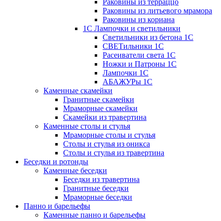
Раковины из терраццо
Раковины из литьевого мрамора
Раковины из кориана
1С Лампочки и светильники
Светильники из бетона 1С
СВЕТильники 1С
Расеиватели света 1С
Ножки и Патроны 1С
Лампочки 1С
АБАЖУРы 1С
Каменные скамейки
Гранитные скамейки
Мраморные скамейки
Скамейки из травертина
Каменные столы и стулья
Мраморные столы и стулья
Столы и стулья из оникса
Столы и стулья из травертина
Беседки и ротонды
Каменные беседки
Беседки из травертина
Гранитные беседки
Мраморные беседки
Панно и барельефы
Каменные панно и барельефы