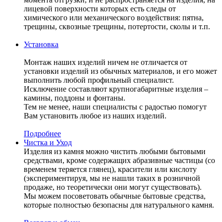
лицевой поверхности которых есть следы от
химического или механического воздействия: пятна,
трещины, сквозные трещины, потертости, сколы и т.п.
Установка
Монтаж наших изделий ничем не отличается от
установки изделий из обычных материалов, и его может
выполнить любой профильный специалист.
Исключение составляют крупногабаритные изделия –
камины, поддоны и фонтаны.
Тем не менее, наши специалисты с радостью помогут
Вам установить любое из наших изделий.
Подробнее
Чистка и Уход
Изделия из камня можно чистить любыми бытовыми
средствами, кроме содержащих абразивные частицы (со
временем теряется глянец), красители или кислоту
(экспериментируя, мы не нашли таких в розничной
продаже, но теоретически они могут существовать).
Мы можем посоветовать обычные бытовые средства,
которые полностью безопасны для натурального камня.