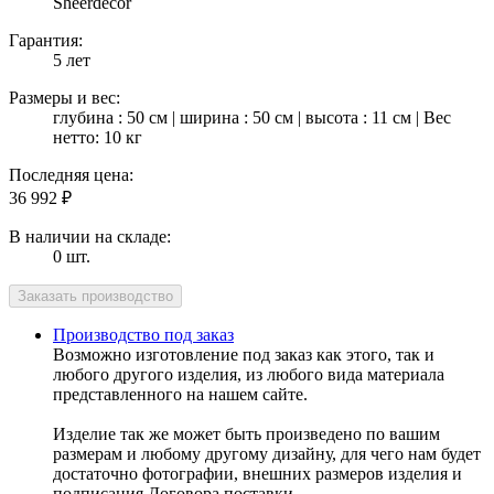
Sheerdecor
Гарантия:
5 лет
Размеры и вес:
глубина : 50 см | ширина : 50 см | высота : 11 см | Вес
нетто: 10 кг
Последняя цена:
36 992
₽
В наличии на складе:
0 шт.
Производство под заказ
Возможно изготовление под заказ как этого, так и
любого другого изделия, из любого вида материала
представленного на нашем сайте.
Изделие так же может быть произведено по вашим
размерам и любому другому дизайну, для чего нам будет
достаточно фотографии, внешних размеров изделия и
подписания Договора поставки.