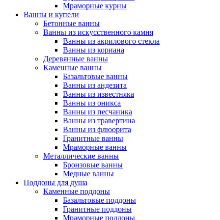
Мраморные курны
Ванны и купели
Бетонные ванны
Ванны из искусственного камня
Ванны из акрилового стекла
Ванны из кориана
Деревянные ванны
Каменные ванны
Базальтовые ванны
Ванны из андезита
Ванны из известняка
Ванны из оникса
Ванны из песчаника
Ванны из травертина
Ванны из флюорита
Гранитные ванны
Мраморные ванны
Металлические ванны
Бронзовые ванны
Медные ванны
Поддоны для душа
Каменные поддоны
Базальтовые поддоны
Гранитные поддоны
Мраморные поддоны