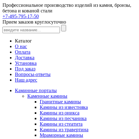
Профессиональное производство изделий из камня, бронзы,
бетона и кованой стали
+7-495-795-17-50
Прием заказов круглосуточно
Каталог
О нас
Оплата
Доставка
Установка
Под заказ
Вопросы-ответы
Наш адрес
Каминные порталы
Каменные камины
Гранитные камины
Камины из известняка
Камины из оникса
Камины из песчаника
Камины из стеатита
Камины из травертина
Мраморные камины