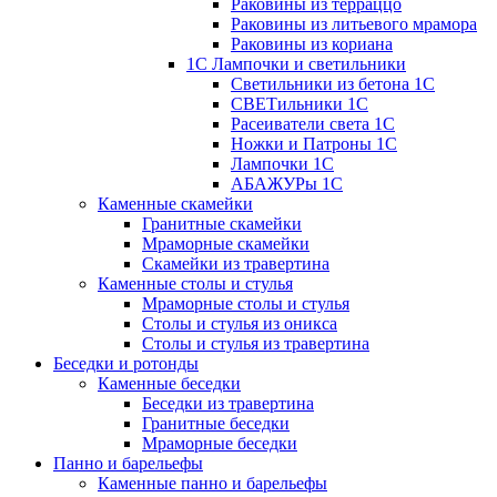
Раковины из терраццо
Раковины из литьевого мрамора
Раковины из кориана
1С Лампочки и светильники
Светильники из бетона 1С
СВЕТильники 1С
Расеиватели света 1С
Ножки и Патроны 1С
Лампочки 1С
АБАЖУРы 1С
Каменные скамейки
Гранитные скамейки
Мраморные скамейки
Скамейки из травертина
Каменные столы и стулья
Мраморные столы и стулья
Столы и стулья из оникса
Столы и стулья из травертина
Беседки и ротонды
Каменные беседки
Беседки из травертина
Гранитные беседки
Мраморные беседки
Панно и барельефы
Каменные панно и барельефы