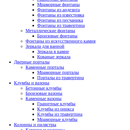
Мраморные фонтаны
Фонтаны из андезита
Фонтаны из известняка
Фонтаны из песчаника
Фонтаны из травертина
Металлические фонтаны
Бронзовые фонтаны
Фонтаны из искусственного камня
Зеркала для ванной
Зеркала в камне
Кованые зеркала
Дверные порталы
Каменные порталы
Мраморные порталы
Порталы из травертина
Клумбы и вазоны
Бетонные клумбы
Бронзовые вазоны
Каменные вазоны
Гранитные клумбы
Клумбы из оникса
Клумбы из травертина
Мраморные клумбы
Колонны и пилястры
Каменные колонны