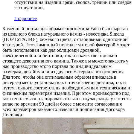
отсутствии на изделии грязи, сколов, трещин или следов
эксплуатации.
Подробнее
Каменный портал для обрамления камина Faina был вырезан
из цельного блока натурального камня - известняка Simena
(ПОРТУГАЛИЯ), бежевого цвета, c стабильный однотонной
текстурой. Этот каминный портал с матовой фактурой может
быть использован как для облицовки дровяной,
электрической или биотопки, так и в качестве отдельно
стоящего декоративного камина. Также вы можете заказать у
нас производство этого портала по индивидуальным
размерам, дизайну или из другого материала изготовления.
Для того, чтобы она оптимальным образом вписалась в
интерьер места установки как с точки зрения дизайна, так и
путем точного соответствия необходимым вам техническим и
физическим параметрам изделия. При этом производство под
заказ есть смысл планировать только в случае, когда у вас есть
запас по времени 90 дней и более с момента согласования
всех параметров заказного изделия и подписания Договора
Поставки.