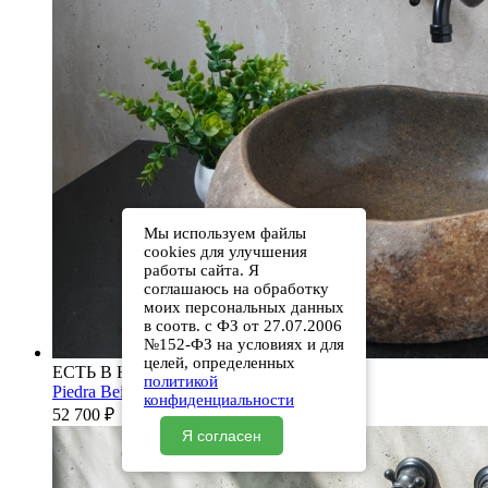
Мы используем файлы
cookies для улучшения
работы сайта. Я
соглашаюсь на обработку
моих персональных данных
в соотв. с ФЗ от 27.07.2006
№152-ФЗ на условиях и для
целей, определенных
ЕСТЬ В НАЛИЧИИ
политикой
Piedra Beige S286 00501111613
конфиденциальности
52 700
₽
Я согласен