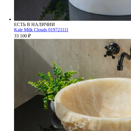
ЕСТЬ В НАЛИЧИИ
Kale Milk Clouds 019721111
33 100
₽