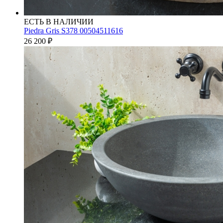
ЕСТЬ В НАЛИЧИИ
Piedra Gris S378 00504511616
26 200
₽