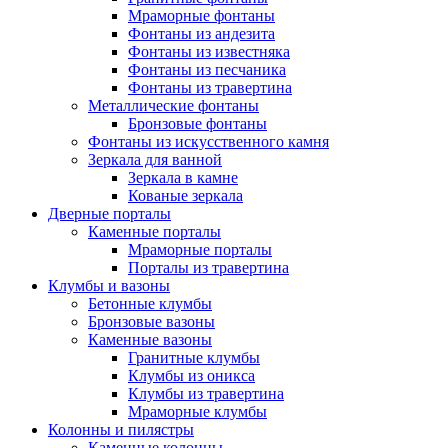
Мраморные фонтаны
Фонтаны из андезита
Фонтаны из известняка
Фонтаны из песчаника
Фонтаны из травертина
Металлические фонтаны
Бронзовые фонтаны
Фонтаны из искусственного камня
Зеркала для ванной
Зеркала в камне
Кованые зеркала
Дверные порталы
Каменные порталы
Мраморные порталы
Порталы из травертина
Клумбы и вазоны
Бетонные клумбы
Бронзовые вазоны
Каменные вазоны
Гранитные клумбы
Клумбы из оникса
Клумбы из травертина
Мраморные клумбы
Колонны и пилястры
Каменные колонны