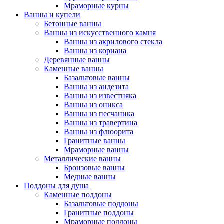
Мраморные курны
Ванны и купели
Бетонные ванны
Ванны из искусственного камня
Ванны из акрилового стекла
Ванны из кориана
Деревянные ванны
Каменные ванны
Базальтовые ванны
Ванны из андезита
Ванны из известняка
Ванны из оникса
Ванны из песчаника
Ванны из травертина
Ванны из флюорита
Гранитные ванны
Мраморные ванны
Металлические ванны
Бронзовые ванны
Медные ванны
Поддоны для душа
Каменные поддоны
Базальтовые поддоны
Гранитные поддоны
Мраморные поддоны