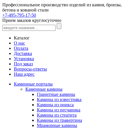
Профессиональное производство изделий из камня, бронзы,
бетона и кованой стали
+7-495-795-17-50
Прием заказов круглосуточно
Каталог
О нас
Оплата
Доставка
Установка
Под заказ
Вопросы-ответы
Наш адрес
Каминные порталы
Каменные камины
Гранитные камины
Камины из известняка
Камины из оникса
Камины из песчаника
Камины из стеатита
Камины из травертина
Мраморные камины