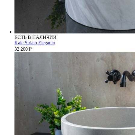
ЕСТЬ В НАЛИЧИИ
Kale Striato Eleganto
32 200
₽