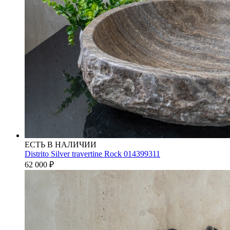
ЕСТЬ В НАЛИЧИИ
Distrito Silver travertine Rock 014399311
62 000
₽