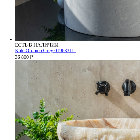
ЕСТЬ В НАЛИЧИИ
Kale Orobico Grey 019633111
36 800
₽