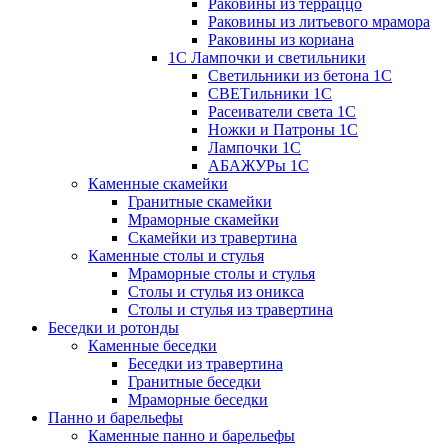
Раковины из терраццо
Раковины из литьевого мрамора
Раковины из кориана
1С Лампочки и светильники
Светильники из бетона 1С
СВЕТильники 1С
Расеиватели света 1С
Ножки и Патроны 1С
Лампочки 1С
АБАЖУРы 1С
Каменные скамейки
Гранитные скамейки
Мраморные скамейки
Скамейки из травертина
Каменные столы и стулья
Мраморные столы и стулья
Столы и стулья из оникса
Столы и стулья из травертина
Беседки и ротонды
Каменные беседки
Беседки из травертина
Гранитные беседки
Мраморные беседки
Панно и барельефы
Каменные панно и барельефы