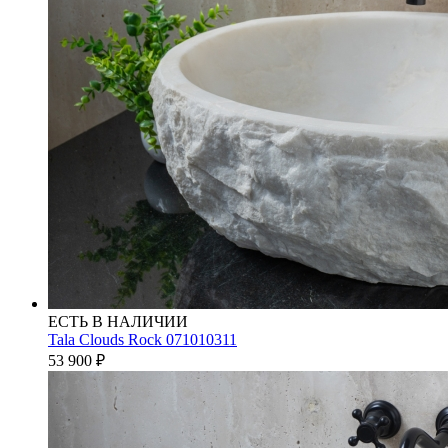
ЕСТЬ В НАЛИЧИИ
Tala Clouds Rock 071010311
53 900
₽