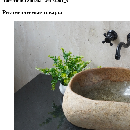
известняка Simena 136172001_3
Рекомендуемые товары