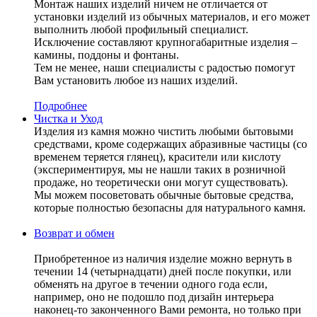
Монтаж наших изделий ничем не отличается от
установки изделий из обычных материалов, и его может
выполнить любой профильный специалист.
Исключение составляют крупногабаритные изделия –
камины, поддоны и фонтаны.
Тем не менее, наши специалисты с радостью помогут
Вам установить любое из наших изделий.
Подробнее
Чистка и Уход
Изделия из камня можно чистить любыми бытовыми
средствами, кроме содержащих абразивные частицы (со
временем теряется глянец), красители или кислоту
(экспериментируя, мы не нашли таких в розничной
продаже, но теоретически они могут существовать).
Мы можем посоветовать обычные бытовые средства,
которые полностью безопасны для натурального камня.
Возврат и обмен
Приобретенное из наличия изделие можно вернуть в
течении 14 (четырнадцати) дней после покупки, или
обменять на другое в течении одного года если,
например, оно не подошло под дизайн интерьера
наконец-то законченного Вами ремонта, но только при