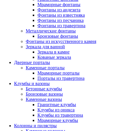
Мраморные фонтаны
Фонтаны из андезита
Фонтаны из известняка
Фонтаны из песчаника
Фонтаны из травертина
Металлические фонтаны
Бронзовые фонтаны
Фонтаны из искусственного камня
Зеркала для ванной
Зеркала в камне
Кованые зеркала
Дверные порталы
Каменные порталы
Мраморные порталы
Порталы из травертина
Клумбы и вазоны
Бетонные клумбы
Бронзовые вазоны
Каменные вазоны
Гранитные клумбы
Клумбы из оникса
Клумбы из травертина
Мраморные клумбы
Колонны и пилястры
Каменные колонны