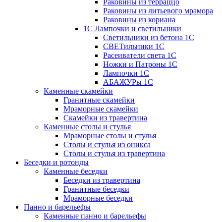
Раковины из терраццо
Раковины из литьевого мрамора
Раковины из кориана
1С Лампочки и светильники
Светильники из бетона 1С
СВЕТильники 1С
Расеиватели света 1С
Ножки и Патроны 1С
Лампочки 1С
АБАЖУРы 1С
Каменные скамейки
Гранитные скамейки
Мраморные скамейки
Скамейки из травертина
Каменные столы и стулья
Мраморные столы и стулья
Столы и стулья из оникса
Столы и стулья из травертина
Беседки и ротонды
Каменные беседки
Беседки из травертина
Гранитные беседки
Мраморные беседки
Панно и барельефы
Каменные панно и барельефы