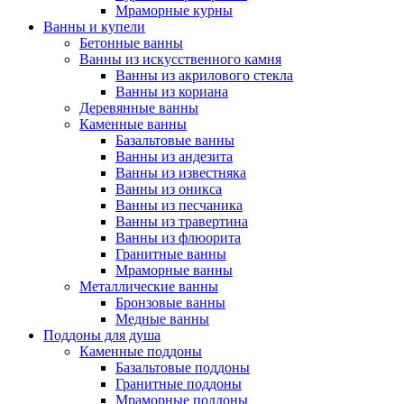
Мраморные курны
Ванны и купели
Бетонные ванны
Ванны из искусственного камня
Ванны из акрилового стекла
Ванны из кориана
Деревянные ванны
Каменные ванны
Базальтовые ванны
Ванны из андезита
Ванны из известняка
Ванны из оникса
Ванны из песчаника
Ванны из травертина
Ванны из флюорита
Гранитные ванны
Мраморные ванны
Металлические ванны
Бронзовые ванны
Медные ванны
Поддоны для душа
Каменные поддоны
Базальтовые поддоны
Гранитные поддоны
Мраморные поддоны