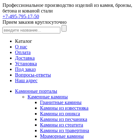
Профессиональное производство изделий из камня, бронзы,
бетона и кованой стали
+7-495-795-17-50
Прием заказов круглосуточно
Каталог
О нас
Оплата
Доставка
Установка
Под заказ
Вопросы-ответы
Наш адрес
Каминные порталы
Каменные камины
Гранитные камины
Камины из известняка
Камины из оникса
Камины из песчаника
Камины из стеатита
Камины из травертина
Мраморные камины