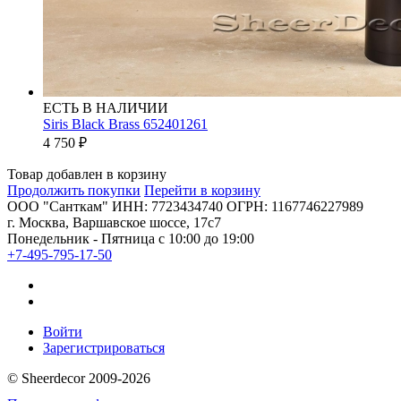
ЕСТЬ В НАЛИЧИИ
Siris Black Brass 652401261
4 750
₽
Товар добавлен в корзину
Продолжить покупки
Перейти в корзину
ООО "Санткам" ИНН: 7723434740 ОГРН: 1167746227989
г. Москва, Варшавское шоссе, 17с7
Понедельник - Пятница с 10:00 до 19:00
+7-495-795-17-50
Войти
Зарегистрироваться
© Sheerdecor 2009-2026