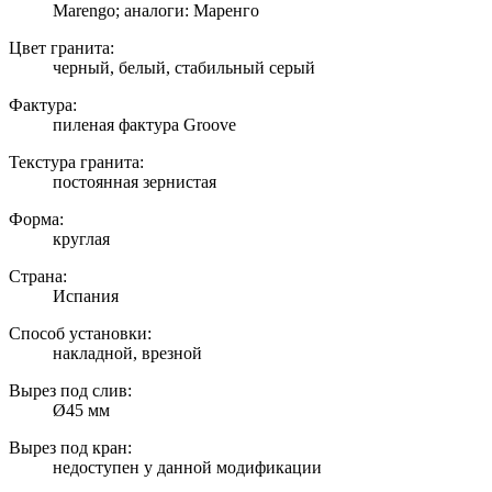
Marengo; аналоги: Маренго
Цвет гранита:
черный, белый, стабильный серый
Фактура:
пиленая фактура Groove
Текстура гранита:
постоянная зернистая
Форма:
круглая
Страна:
Испания
Способ установки:
накладной, врезной
Вырез под слив:
Ø45 мм
Вырез под кран:
недоступен у данной модификации