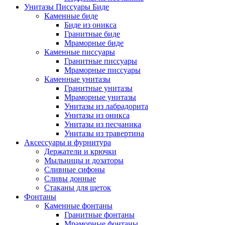
Унитазы Писсуары Биде
Каменные биде
Биде из оникса
Гранитные биде
Мраморные биде
Каменные писсуары
Гранитные писсуары
Мраморные писсуары
Каменные унитазы
Гранитные унитазы
Мраморные унитазы
Унитазы из лабрадорита
Унитазы из оникса
Унитазы из песчаника
Унитазы из травертина
Аксессуары и фурнитура
Держатели и крючки
Мыльницы и дозаторы
Сливные сифоны
Сливы донные
Стаканы для щеток
Фонтаны
Каменные фонтаны
Гранитные фонтаны
Мраморные фонтаны