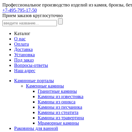
Профессиональное производство изделий из камня, бронзы, бет
+7-495-795-17-50
Прием заказов круглосуточно
Каталог
О нас
Оплата
Доставка
Установка
Под заказ
Вопросы-ответы
Наш адрес
Каминные порталы
Каменные камины
Гранитные камины
Камины из известняка
Камины из оникса
Камины из песчаника
Камины из стеатита
Камины из травертина
Мраморные камины
Раковины для ванной